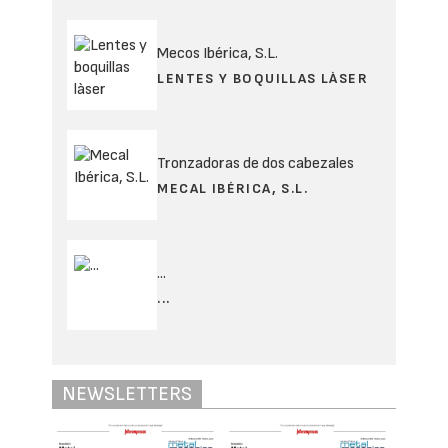
Mecos Ibérica, S.L.
LENTES Y BOQUILLAS LÀSER
Tronzadoras de dos cabezales
MECAL IBÉRICA, S.L.
...
...
NEWSLETTERS