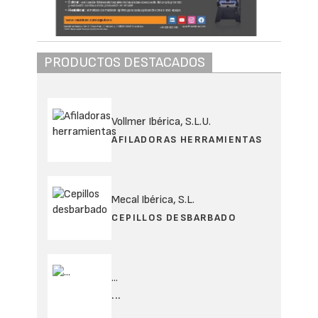
PRODUCTOS DESTACADOS
Vollmer Ibérica, S.L.U.
AFILADORAS HERRAMIENTAS
Mecal Ibérica, S.L.
CEPILLOS DESBARBADO
...
...