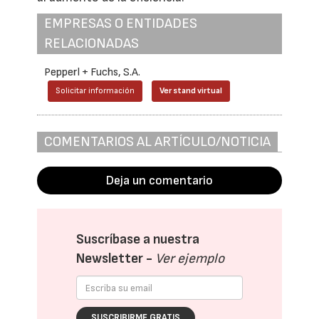
EMPRESAS O ENTIDADES
RELACIONADAS
Pepperl + Fuchs, S.A.
Solicitar información
Ver stand virtual
COMENTARIOS AL ARTÍCULO/NOTICIA
Deja un comentario
Suscríbase a nuestra
Newsletter -
Ver ejemplo
SUSCRIBIRME GRATIS