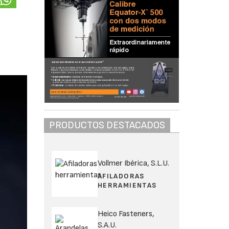
PRODUCTOS DESTACADOS
Vollmer Ibérica, S.L.U.
AFILADORAS
HERRAMIENTAS
Heico Fasteners,
S.A.U.