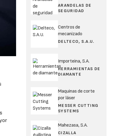
ARANDELAS DE
SEGURIDAD
Centros de
mecanizado
DELTECO, S.A.U.
Importeina, S.A.
HERRAMIENTAS DE
DIAMANTE
s
Maquinas de corte
por láser
MESSER CUTTING
SYSTEMS
os
ayor
Mahezasa, S.A.
CIZALLA