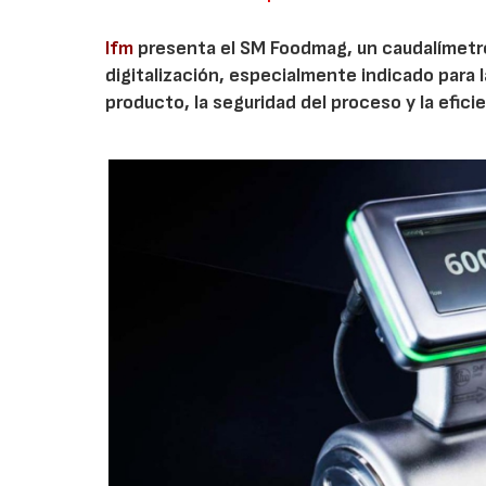
Ifm
presenta el SM Foodmag, un caudalímetr
digitalización, especialmente indicado para l
producto, la seguridad del proceso y la efici