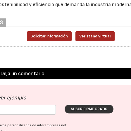
sostenibilidad y eficiencia que demanda la industria moderna
28/07/2026
30/07/2026
AS
Solicitar información
Ver stand virtual
Deja un comentario
Ver ejemplo
SUSCRIBIRME GRATIS
ativos personalizados de interempresas.net