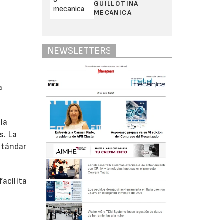
GUILLOTINA
MECANICA
NEWSLETTERS
a
 la
s. La
stándar
facilita