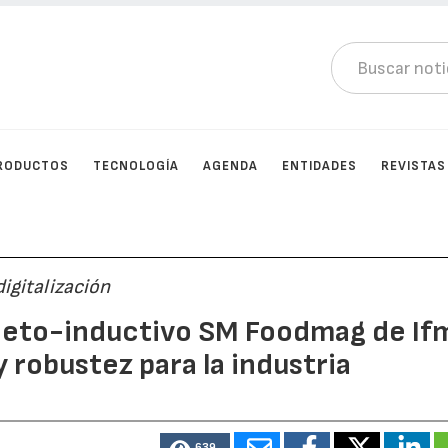
RODUCTOS
TECNOLOGÍA
AGENDA
ENTIDADES
REVISTAS
digitalización
eto-inductivo SM Foodmag de If
 robustez para la industria
639