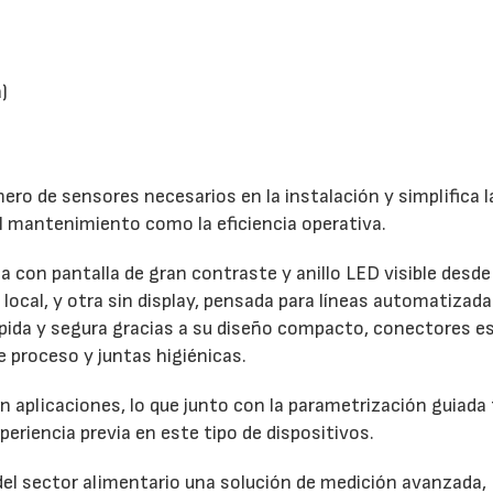
)
ero de sensores necesarios en la instalación y simplifica l
el mantenimiento como la eficiencia operativa.
a con pantalla de gran contraste y anillo LED visible desde
 local, y otra sin display, pensada para líneas automatizada
ápida y segura gracias a su diseño compacto, conectores e
 proceso y juntas higiénicas.
 aplicaciones, lo que junto con la parametrización guiada 
periencia previa en este tipo de dispositivos.
el sector alimentario una solución de medición avanzada,