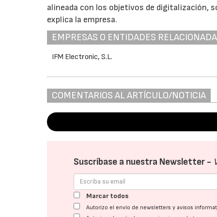
alineada con los objetivos de digitalización, 
explica la empresa.
EMPRESAS O ENTIDADES RELACIONAD
IFM Electronic, S.L.
COMENTARIOS AL ARTÍCULO/NOTICIA
Suscríbase a nuestra Newsletter -
Marcar todos
Autorizo el envío de newsletters y avisos inform