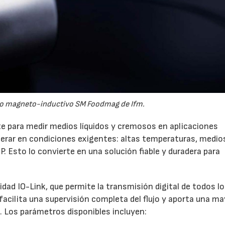
o magneto-inductivo SM Foodmag de Ifm.
 para medir medios líquidos y cremosos en aplicaciones
operar en condiciones exigentes: altas temperaturas, medio
P. Esto lo convierte en una solución fiable y duradera para
idad IO-Link, que permite la transmisión digital de todos l
facilita una supervisión completa del flujo y aporta una m
. Los parámetros disponibles incluyen: