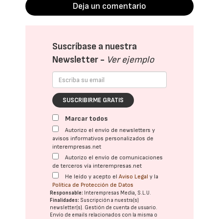
Deja un comentario
Suscríbase a nuestra
Newsletter -
Ver ejemplo
SUSCRIBIRME GRATIS
Marcar todos
Autorizo el envío de newsletters y
avisos informativos personalizados de
interempresas.net
Autorizo el envío de comunicaciones
de terceros vía interempresas.net
He leído y acepto el
Aviso Legal
y la
Política de Protección de Datos
Responsable:
Interempresas Media, S.L.U.
Finalidades:
Suscripción a nuestra(s)
newsletter(s). Gestión de cuenta de usuario.
Envío de emails relacionados con la misma o