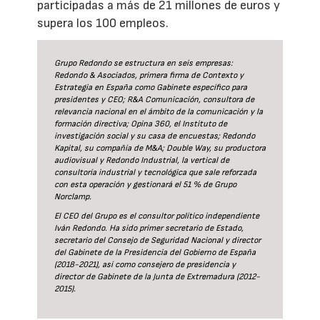
participadas a más de 21 millones de euros y
supera los 100 empleos.
Grupo Redondo se estructura en seis empresas:
Redondo & Asociados, primera firma de Contexto y
Estrategia en España como Gabinete específico para
presidentes y CEO; R&A Comunicación, consultora de
relevancia nacional en el ámbito de la comunicación y la
formación directiva; Opina 360, el Instituto de
investigación social y su casa de encuestas; Redondo
Kapital, su compañía de M&A; Double Way, su productora
audiovisual y Redondo Industrial, la vertical de
consultoría industrial y tecnológica que sale reforzada
con esta operación y gestionará el 51 % de Grupo
Norclamp.
El CEO del Grupo es el consultor político independiente
Iván Redondo. Ha sido primer secretario de Estado,
secretario del Consejo de Seguridad Nacional y director
del Gabinete de la Presidencia del Gobierno de España
(2018-2021), así como consejero de presidencia y
director de Gabinete de la Junta de Extremadura (2012-
2015).