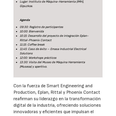
Lugar: Instituto de Máquina-Herramienta (IMH),
Gipuzkoa.
Agenda
09:30: Registro de participantes
10:00: Bienvenida
10:15: Desarrollo del proyecto de integración Eplan-
Rittal-Phoenix Contact
11:15: Coffee break
11:45: Caso de éxito – Emasa Industrial Electrical
Solutions
12:00: Workshops prácticos
13:30: Visita del Museo de Máquina Herramienta
(Museoa) y aperitivo.
Con la fuerza de Smart Engineering and
Production, Eplan, Rittal y Phoenix Contact
reafirman su liderazgo en la transformación
digital de la industria, ofreciendo soluciones
innovadoras y eficientes que impulsan el