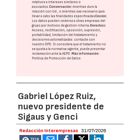
relativos a intereses similares o
asociados.
Conservación:
mientras dure la
relación con Ud., o mientras sea necesario para
llevar a cabo las finalidades especificadas
Cesión:
Los datos pueden cederse a otras
empresas del
grupo
por motivos de gestión interna.
Derechos:
Acceso, rectificación, oposición, supresión,
portabilidad, limitación del tratatamiento y
decisiones automatizadas:
contacte con
nuestro DPD
. Si considera que el tratamiento no
se ajusta a la normativa vigente, puede presentar
reclamación ante la
AEPD
.
Más información:
Política de Protección de Datos
Gabriel López Ruiz,
nuevo presidente de
Sigaus y Genci
Redacción Interempresas
31/07/2026
7216