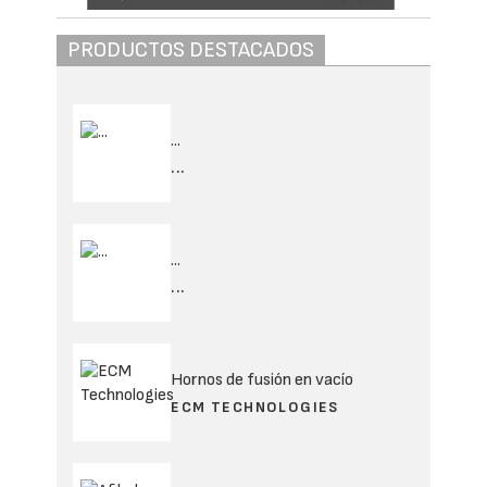
PRODUCTOS DESTACADOS
...
...
...
...
Hornos de fusión en vacío
ECM TECHNOLOGIES