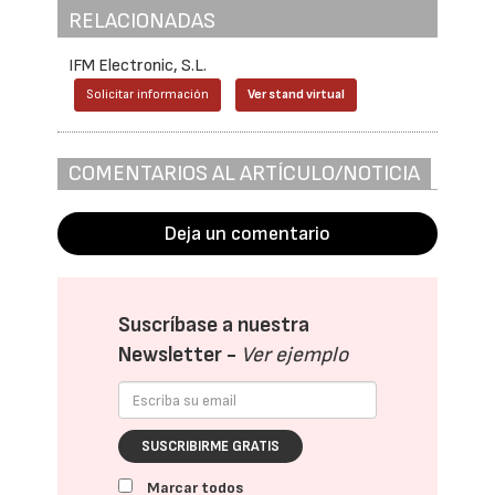
RELACIONADAS
IFM Electronic, S.L.
Solicitar información
Ver stand virtual
COMENTARIOS AL ARTÍCULO/NOTICIA
Deja un comentario
Suscríbase a nuestra
Newsletter -
Ver ejemplo
SUSCRIBIRME GRATIS
Marcar todos