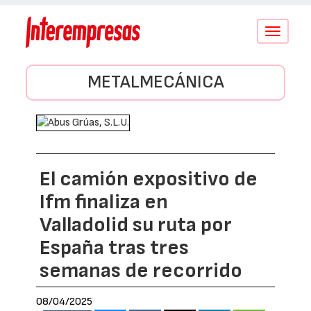
Conmutar
navegació
METALMECÁNICA
El camión expositivo de
Ifm finaliza en
Valladolid su ruta por
España tras tres
semanas de recorrido
08/04/2025