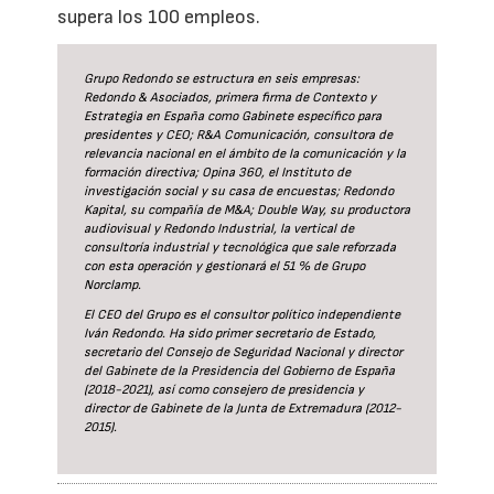
supera los 100 empleos.
Grupo Redondo se estructura en seis empresas:
Redondo & Asociados, primera firma de Contexto y
Estrategia en España como Gabinete específico para
presidentes y CEO; R&A Comunicación, consultora de
relevancia nacional en el ámbito de la comunicación y la
formación directiva; Opina 360, el Instituto de
investigación social y su casa de encuestas; Redondo
Kapital, su compañía de M&A; Double Way, su productora
audiovisual y Redondo Industrial, la vertical de
consultoría industrial y tecnológica que sale reforzada
con esta operación y gestionará el 51 % de Grupo
Norclamp.
El CEO del Grupo es el consultor político independiente
Iván Redondo. Ha sido primer secretario de Estado,
secretario del Consejo de Seguridad Nacional y director
del Gabinete de la Presidencia del Gobierno de España
(2018-2021), así como consejero de presidencia y
director de Gabinete de la Junta de Extremadura (2012-
2015).