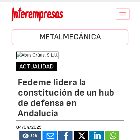
Conmutar
navegació
METALMECÁNICA
ACTUALIDAD
Fedeme lidera la
constitución de un hub
de defensa en
Andalucía
04/04/2025
328