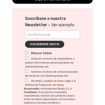
Suscríbase a nuestra
Newsletter -
Ver ejemplo
SUSCRIBIRME GRATIS
Marcar todos
Autorizo el envío de newsletters y
avisos informativos personalizados de
interempresas.net
Autorizo el envío de comunicaciones
de terceros vía interempresas.net
He leído y acepto el
Aviso Legal
y la
Política de Protección de Datos
Responsable:
Interempresas Media, S.L.U.
Finalidades:
Suscripción a nuestra(s)
newsletter(s). Gestión de cuenta de usuario.
Envío de emails relacionados con la misma o
relativos a intereses similares o