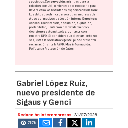
asociados.
Conservación:
mientras dure la
relación con Ud., o mientras sea necesario para
llevar a cabo las finalidades especificadas
Cesión:
Los datos pueden cederse a otras
empresas del
grupo
por motivos de gestión interna.
Derechos:
Acceso, rectificación, oposición, supresión,
portabilidad, limitación del tratatamiento y
decisiones automatizadas:
contacte con
nuestro DPD
. Si considera que el tratamiento no
se ajusta a la normativa vigente, puede presentar
reclamación ante la
AEPD
.
Más información:
Política de Protección de Datos
Gabriel López Ruiz,
nuevo presidente de
Sigaus y Genci
Redacción Interempresas
31/07/2026
7578