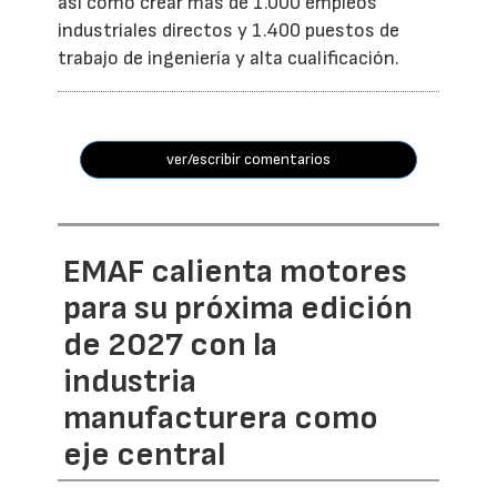
así como crear más de 1.000 empleos
industriales directos y 1.400 puestos de
trabajo de ingeniería y alta cualificación.
ver/escribir comentarios
EMAF calienta motores
para su próxima edición
de 2027 con la
industria
manufacturera como
eje central