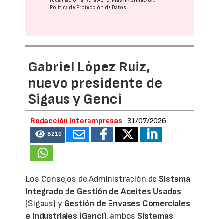
reclamación ante la
AEPD
.
Más información:
Política de Protección de Datos
Gabriel López Ruiz,
nuevo presidente de
Sigaus y Genci
Redacción Interempresas
31/07/2026
8210
Los Consejos de Administración de
Sistema
Integrado de Gestión de Aceites Usados
(Sigaus) y
Gestión de Envases Comerciales
e Industriales (Genci)
, ambos
Sistemas