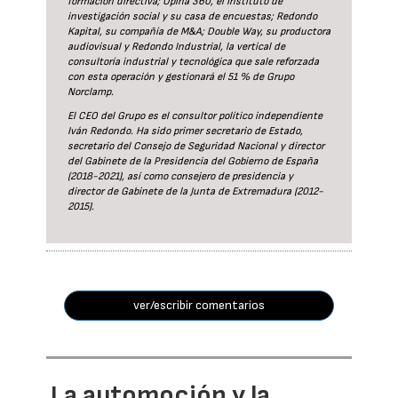
formación directiva; Opina 360, el Instituto de
investigación social y su casa de encuestas; Redondo
Kapital, su compañía de M&A; Double Way, su productora
audiovisual y Redondo Industrial, la vertical de
consultoría industrial y tecnológica que sale reforzada
con esta operación y gestionará el 51 % de Grupo
Norclamp.
El CEO del Grupo es el consultor político independiente
Iván Redondo. Ha sido primer secretario de Estado,
secretario del Consejo de Seguridad Nacional y director
del Gabinete de la Presidencia del Gobierno de España
(2018-2021), así como consejero de presidencia y
director de Gabinete de la Junta de Extremadura (2012-
2015).
ver/escribir comentarios
La automoción y la