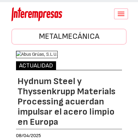
Conmutar
navegació
METALMECÁNICA
ACTUALIDAD
Hydnum Steel y
Thyssenkrupp Materials
Processing acuerdan
impulsar el acero limpio
en Europa
08/04/2025