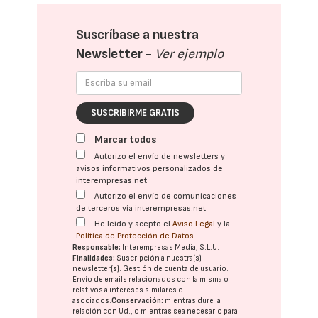
Suscríbase a nuestra
Newsletter -
Ver ejemplo
SUSCRIBIRME GRATIS
Marcar todos
Autorizo el envío de newsletters y
avisos informativos personalizados de
interempresas.net
Autorizo el envío de comunicaciones
de terceros vía interempresas.net
He leído y acepto el
Aviso Legal
y la
Política de Protección de Datos
Responsable:
Interempresas Media, S.L.U.
Finalidades:
Suscripción a nuestra(s)
newsletter(s). Gestión de cuenta de usuario.
Envío de emails relacionados con la misma o
relativos a intereses similares o
asociados.
Conservación:
mientras dure la
relación con Ud., o mientras sea necesario para