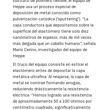
sustrato de polímero flexible, el equipo de
Heppe usa un proceso especial de
deposición de metal conocido como
pulverización catódica (‘sputtering’). “La
capa conductora que depositamos sobre la
superficie del elastómero tiene solo diez
nanómetros de espesor, más de mil veces
más delgada que un cabello humano”, señala
Mario Cerino, investigador del equipo de
Heppe.
El truco del equipo consiste en estirar el
elastómero antes de depositar la capa
metálica ultrafina. Al relajarse, la capa de
metal se contrae formando arrugas,
reduciendo drásticamente la resistencia
eléctrica. “Hemos logrado una resistencia
de aproximadamente 50 a 100 ohmios por
centímetro cuadrado, significativamente