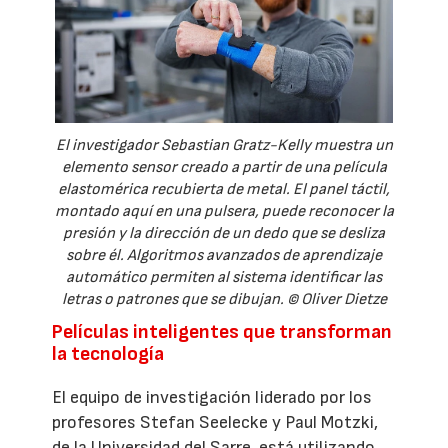
El investigador Sebastian Gratz-Kelly muestra un
elemento sensor creado a partir de una película
elastomérica recubierta de metal. El panel táctil,
montado aquí en una pulsera, puede reconocer la
presión y la dirección de un dedo que se desliza
sobre él. Algoritmos avanzados de aprendizaje
automático permiten al sistema identificar las
letras o patrones que se dibujan. © Oliver Dietze
Películas inteligentes que transforman
la tecnología
El equipo de investigación liderado por los
profesores Stefan Seelecke y Paul Motzki,
de la Universidad del Sarre, está utilizando