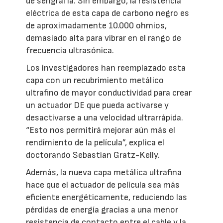
de serigrafía. Sin embargo, la resistencia
eléctrica de esta capa de carbono negro es
de aproximadamente 10.000 ohmios,
demasiado alta para vibrar en el rango de
frecuencia ultrasónica.
Los investigadores han reemplazado esta
capa con un recubrimiento metálico
ultrafino de mayor conductividad para crear
un actuador DE que pueda activarse y
desactivarse a una velocidad ultrarrápida.
“Esto nos permitirá mejorar aún más el
rendimiento de la película”, explica el
doctorando Sebastian Gratz-Kelly.
Además, la nueva capa metálica ultrafina
hace que el actuador de película sea más
eficiente energéticamente, reduciendo las
pérdidas de energía gracias a una menor
resistencia de contacto entre el cable y la