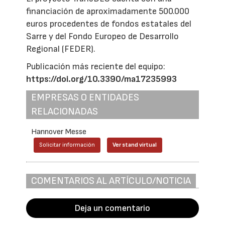
financiación de aproximadamente 500.000
euros procedentes de fondos estatales del
Sarre y del Fondo Europeo de Desarrollo
Regional (FEDER).
Publicación más reciente del equipo:
https://doi.org/10.3390/ma17235993
EMPRESAS O ENTIDADES
RELACIONADAS
Hannover Messe
Solicitar información
Ver stand virtual
COMENTARIOS AL ARTÍCULO/NOTICIA
Deja un comentario