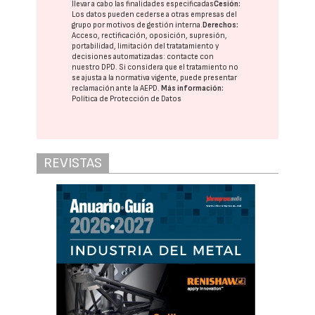
llevar a cabo las finalidades especificadas
Cesión:
Los datos pueden cederse a otras
empresas del
grupo
por motivos de gestión interna.
Derechos:
Acceso, rectificación, oposición, supresión,
portabilidad, limitación del tratatamiento y
decisiones automatizadas:
contacte con
nuestro DPD
. Si considera que el tratamiento no
se ajusta a la normativa vigente, puede presentar
reclamación ante la
AEPD
.
Más información:
Política de Protección de Datos
REVISTAS