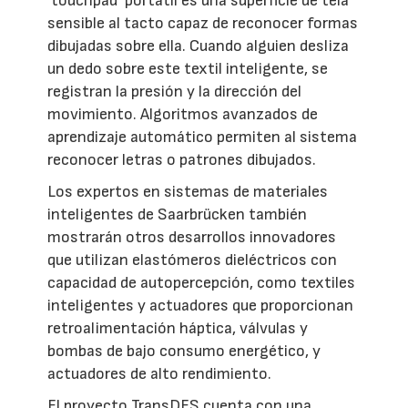
‘touchpad’ portátil es una superficie de tela
sensible al tacto capaz de reconocer formas
dibujadas sobre ella. Cuando alguien desliza
un dedo sobre este textil inteligente, se
registran la presión y la dirección del
movimiento. Algoritmos avanzados de
aprendizaje automático permiten al sistema
reconocer letras o patrones dibujados.
Los expertos en sistemas de materiales
inteligentes de Saarbrücken también
mostrarán otros desarrollos innovadores
que utilizan elastómeros dieléctricos con
capacidad de autopercepción, como textiles
inteligentes y actuadores que proporcionan
retroalimentación háptica, válvulas y
bombas de bajo consumo energético, y
actuadores de alto rendimiento.
El proyecto TransDES cuenta con una