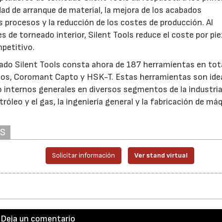
dad de arranque de material, la mejora de los acabados
os procesos y la reducción de los costes de producción. Al
s de torneado interior, Silent Tools reduce el coste por pi
petitivo.
ado Silent Tools consta ahora de 187 herramientas en tota
ricos, Coromant Capto y HSK-T. Estas herramientas son ide
o internos generales en diversos segmentos de la industri
etróleo y el gas, la ingeniería general y la fabricación de má
AS
Solicitar información
Ver stand virtual
Deja un comentario