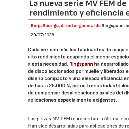
La nueva serie MV FEM de
rendimiento y eficiencia 
Borja Rodrigo, director general de
Ringspann Ib
29/07/2026
Cada vez son más los fabricantes de maquin
alto rendimiento ocupando el menor espacio
a esta necesidad,
Ringspann
ha desarrollado
de disco accionados por muelle y liberados
diseño compacto y una elevada eficiencia en
de hasta 25.000 N, estos frenos industriale
de compensar desalineaciones axiales del dis
aplicaciones especialmente exigentes.
Las pinzas MV FEM representan la última inco
Han sido desarrolladas para aplicaciones de 