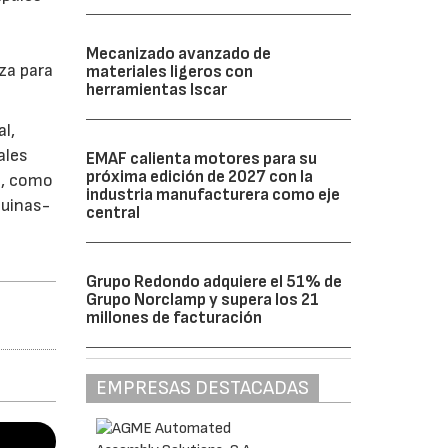
Mecanizado avanzado de
eza para
materiales ligeros con
herramientas Iscar
l,
ales
EMAF calienta motores para su
próxima edición de 2027 con la
a, como
industria manufacturera como eje
quinas-
central
Grupo Redondo adquiere el 51% de
Grupo Norclamp y supera los 21
millones de facturación
EMPRESAS DESTACADAS