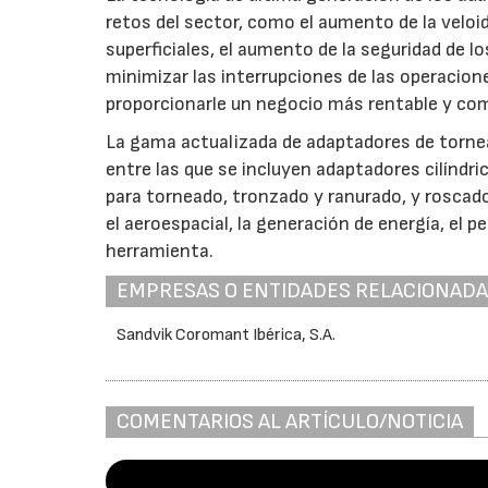
retos del sector, como el aumento de la veloi
superficiales, el aumento de la seguridad de l
minimizar las interrupciones de las operacione
proporcionarle un negocio más rentable y com
La gama actualizada de adaptadores de torne
entre las que se incluyen adaptadores cilínd
para torneado, tronzado y ranurado, y roscad
el aeroespacial, la generación de energía, el p
herramienta.
EMPRESAS O ENTIDADES RELACIONAD
Sandvik Coromant Ibérica, S.A.
COMENTARIOS AL ARTÍCULO/NOTICIA