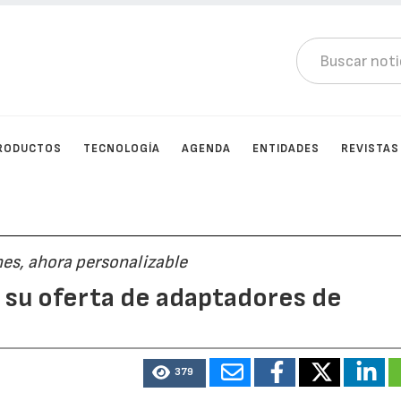
RODUCTOS
TECNOLOGÍA
AGENDA
ENTIDADES
REVISTAS
nes, ahora personalizable
su oferta de adaptadores de
379