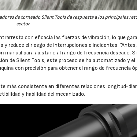
dores de torneado Silent Tools da respuesta a los principales reto
sector.
arresta con eficacia las fuerzas de vibración, lo que gar
y reduce el riesgo de interrupciones e incidentes. “Antes,
n manual para ajustarlo al rango de frecuencia deseado. S
ión de Silent Tools, este proceso se ha automatizado y el
quina con precisión para obtener el rango de frecuencia ó
nte más consistente en diferentes relaciones longitud-diá
ibilidad y fiabilidad del mecanizado.