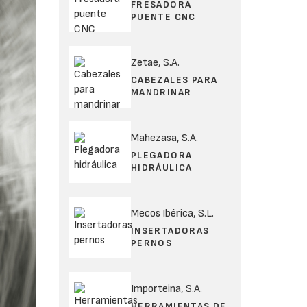
FRESADORA
PUENTE CNC
Zetae, S.A.
CABEZALES PARA
MANDRINAR
Mahezasa, S.A.
PLEGADORA
HIDRÁULICA
Mecos Ibérica, S.L.
INSERTADORAS
PERNOS
Importeina, S.A.
HERRAMIENTAS DE