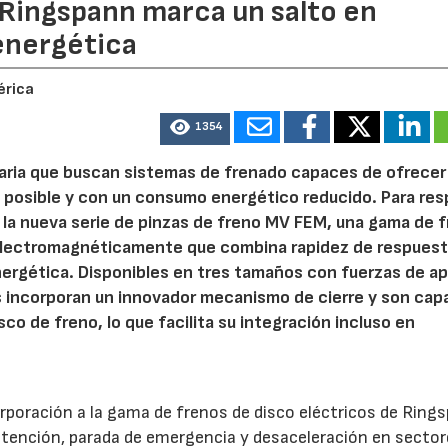
 Ringspann marca un salto en
energética
érica
1354
aria que buscan sistemas de frenado capaces de ofrecer
 posible y con un consumo energético reducido. Para re
 la nueva serie de pinzas de freno MV FEM, una gama de 
 electromagnéticamente que combina rapidez de respuest
ergética. Disponibles en tres tamaños con fuerzas de ap
s incorporan un innovador mecanismo de cierre y son ca
co de freno, lo que facilita su integración incluso en
rporación a la gama de frenos de disco eléctricos de Ring
retención, parada de emergencia y desaceleración en secto