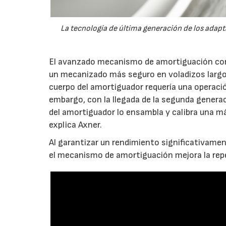
La tecnología de última generación de los adapta
El avanzado mecanismo de amortiguación contr
un mecanizado más seguro en voladizos largos 
cuerpo del amortiguador requería una operació
embargo, con la llegada de la segunda generac
del amortiguador lo ensambla y calibra una má
explica Axner.
Al garantizar un rendimiento significativame
el mecanismo de amortiguación mejora la repet