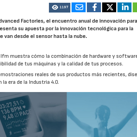
1197
dvanced Factories, el encuentro anual de innovación par
resenta su apuesta por la innovación tecnológica para la
e van desde el sensor hasta la nube.
de Ifm muestra cómo la combinación de hardware y softwar
nibilidad de tus máquinas y la calidad de tus procesos.
demostraciones reales de sus productos más recientes, di
 la era de la Industria 4.0.