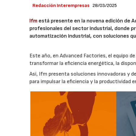
Redacción Interempresas
28/03/2025
Ifm
está presente en la novena edición de A
profesionales del sector industrial, donde p
automatización industrial, con soluciones qu
Este año, en Advanced Factories, el equipo 
transformar la eficiencia energética, la dispo
Así, Ifm presenta soluciones innovadoras y 
para impulsar la eficiencia y la productividad en