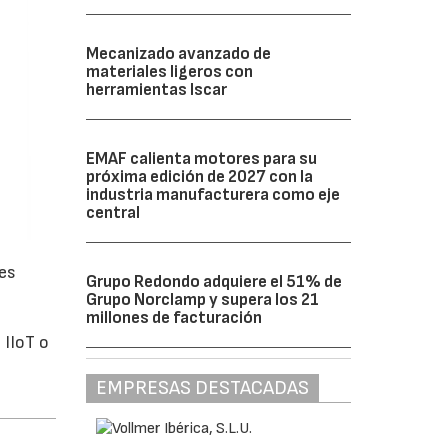
Mecanizado avanzado de
materiales ligeros con
herramientas Iscar
EMAF calienta motores para su
próxima edición de 2027 con la
industria manufacturera como eje
central
nes
Grupo Redondo adquiere el 51% de
Grupo Norclamp y supera los 21
millones de facturación
 IIoT o
EMPRESAS DESTACADAS