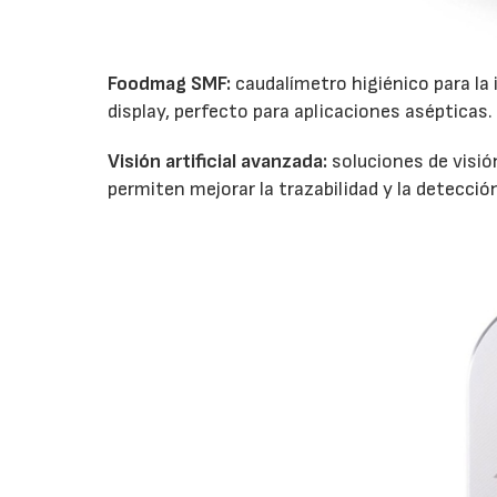
Foodmag SMF
:
caudalímetro higiénico para la 
display, perfecto para aplicaciones asépticas.
Visión artificial avanzada:
soluciones de visi
permiten mejorar la trazabilidad y la detecció