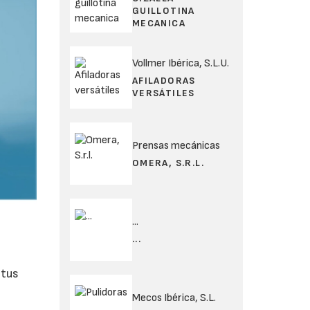
GUILLOTINA
MECANICA
Vollmer Ibérica, S.L.U.
AFILADORAS
VERSÁTILES
Prensas mecánicas
OMERA, S.R.L.
...
...
 tus
Mecos Ibérica, S.L.