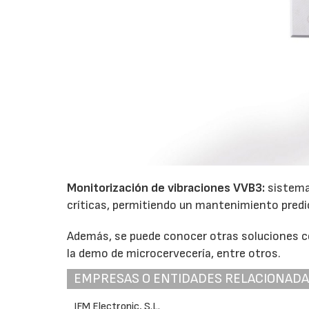
Monitorización de vibraciones
VVB3
:
sistema 
críticas, permitiendo un mantenimiento predi
Además, se puede conocer otras soluciones c
la demo de microcervecería, entre otros.
EMPRESAS O ENTIDADES RELACIONAD
IFM Electronic, S.L.