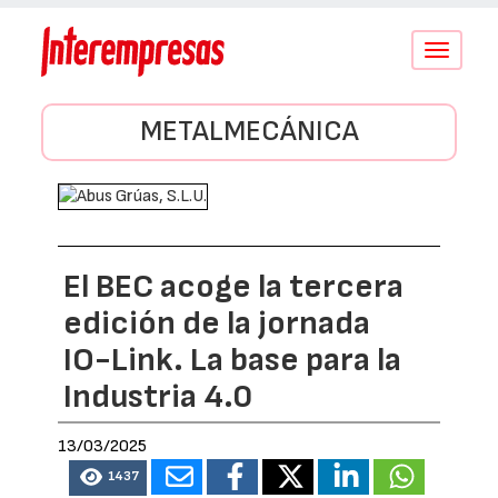
Conmutar
navegació
METALMECÁNICA
El BEC acoge la tercera
edición de la jornada
IO-Link. La base para la
Industria 4.0
13/03/2025
1437