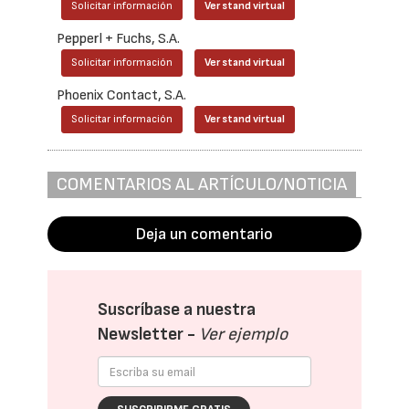
Solicitar información
Ver stand virtual
Pepperl + Fuchs, S.A.
Solicitar información
Ver stand virtual
Phoenix Contact, S.A.
Solicitar información
Ver stand virtual
COMENTARIOS AL ARTÍCULO/NOTICIA
Deja un comentario
Suscríbase a nuestra
Newsletter -
Ver ejemplo