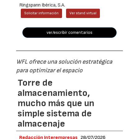
Ringspann Ibérica, S.A.
Solicitar información
Ver stand virtual
ver/escribir comentarios
WFL ofrece una solución estratégica
para optimizar el espacio
Torre de
almacenamiento,
mucho más que un
simple sistema de
almacenaje
Redacción Interempresas
28/07/2026