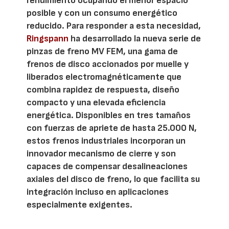
rendimiento ocupando el menor espacio
posible y con un consumo energético
reducido. Para responder a esta necesidad,
Ringspann
ha desarrollado la nueva serie de
pinzas de freno MV FEM, una gama de
frenos de disco accionados por muelle y
liberados electromagnéticamente que
combina rapidez de respuesta, diseño
compacto y una elevada eficiencia
energética. Disponibles en tres tamaños
con fuerzas de apriete de hasta 25.000 N,
estos frenos industriales incorporan un
innovador mecanismo de cierre y son
capaces de compensar desalineaciones
axiales del disco de freno, lo que facilita su
integración incluso en aplicaciones
especialmente exigentes.