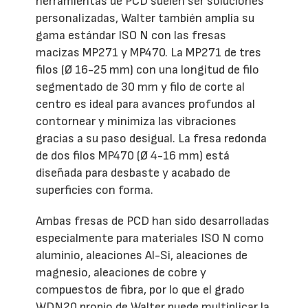
herramientas de PCD suelen ser soluciones
personalizadas, Walter también amplía su
gama estándar ISO N con las fresas
macizas MP271 y MP470. La MP271 de tres
filos (Ø 16-25 mm) con una longitud de filo
segmentado de 30 mm y filo de corte al
centro es ideal para avances profundos al
contornear y minimiza las vibraciones
gracias a su paso desigual. La fresa redonda
de dos filos MP470 (Ø 4-16 mm) está
diseñada para desbaste y acabado de
superficies con forma.
Ambas fresas de PCD han sido desarrolladas
especialmente para materiales ISO N como
aluminio, aleaciones Al-Si, aleaciones de
magnesio, aleaciones de cobre y
compuestos de fibra, por lo que el grado
WDN20 propio de Walter puede multiplicar la