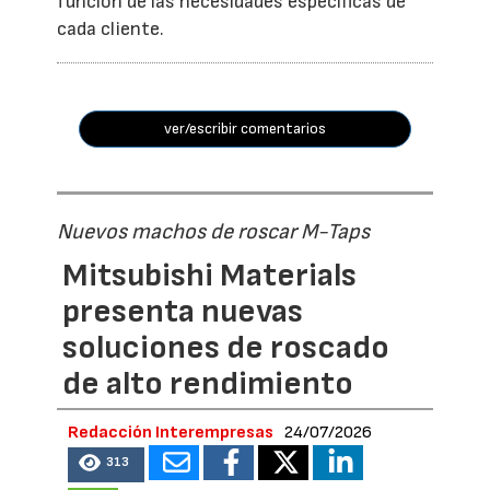
función de las necesidades específicas de
cada cliente.
ver/escribir comentarios
Nuevos machos de roscar M-Taps
Mitsubishi Materials
presenta nuevas
soluciones de roscado
de alto rendimiento
Redacción Interempresas
24/07/2026
313