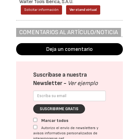
Walter Tools Ibérica, S.A.U.
Solicitar información
Ver stand virtual
COMENTARIOS AL ARTÍCULO/NOTICIA
Deja un comentario
Suscríbase a nuestra
Newsletter -
Ver ejemplo
SUSCRIBIRME GRATIS
Marcar todos
Autorizo el envío de newsletters y
avisos informativos personalizados de
interempresas.net