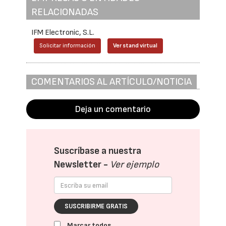
RELACIONADAS
IFM Electronic, S.L.
Solicitar información
Ver stand virtual
COMENTARIOS AL ARTÍCULO/NOTICIA
Deja un comentario
Suscríbase a nuestra
Newsletter -
Ver ejemplo
SUSCRIBIRME GRATIS
Marcar todos