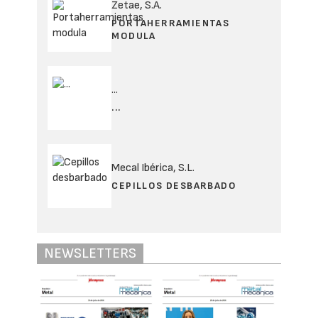
Zetae, S.A.
PORTAHERRAMIENTAS
MODULA
...
...
Mecal Ibérica, S.L.
CEPILLOS DESBARBADO
NEWSLETTERS