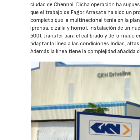
ciudad de Chennai. Dicha operación ha supues
que el trabajo de Fagor Arrasate ha sido un pr
completo que la multinacional tenía en la plan
(prensa, cizalla y horno), instalación de un n
500t transfer para el calibrado y deformado e
adaptar la línea a las condiciones Indias, al
Además la línea tiene la complejidad añadida de