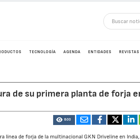
RODUCTOS
TECNOLOGÍA
AGENDA
ENTIDADES
REVISTAS
ura de su primera planta de forja e
800
a línea de forja de la multinacional GKN Driveline en India,