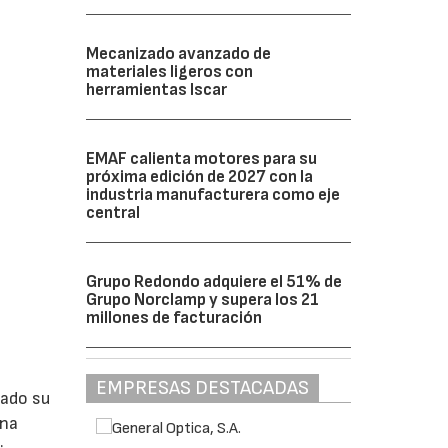
Mecanizado avanzado de
materiales ligeros con
herramientas Iscar
EMAF calienta motores para su
próxima edición de 2027 con la
industria manufacturera como eje
central
Grupo Redondo adquiere el 51% de
Grupo Norclamp y supera los 21
millones de facturación
EMPRESAS DESTACADAS
lado su
ina