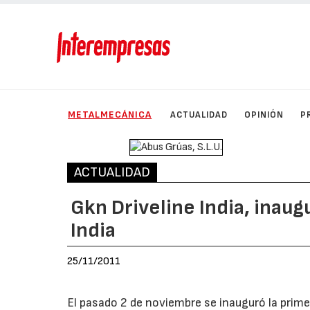
METALMECÁNICA
ACTUALIDAD
OPINIÓN
P
ACTUALIDAD
Gkn Driveline India, inaug
India
25/11/2011
El pasado 2 de noviembre se inauguró la primer