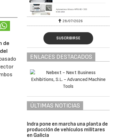
28/07/2026
SUSCRIBIRSE
n de
del
ENLACES DESTACADOS
 pasado
rector
 ambos
ÚLTIMAS NOTICIAS
Indra pone en marcha una planta de
producción de vehículos militares
en Galicia