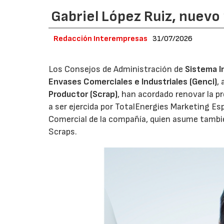
Gabriel López Ruiz, nuevo
Redacción Interempresas
31/07/2026
Los Consejos de Administración de
Sistema I
Envases Comerciales e Industriales (Genci)
,
Productor (Scrap)
, han acordado renovar la p
a ser ejercida por TotalEnergies Marketing Esp
Comercial de la compañía, quien asume tambié
Scraps.