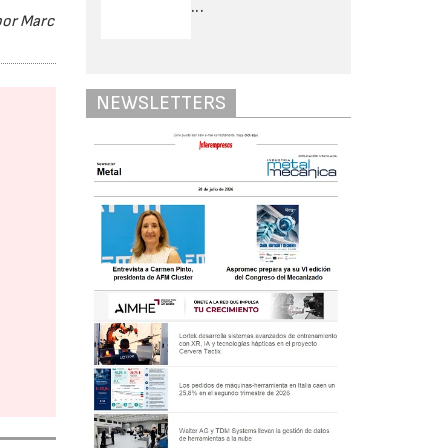
...
por Marc
NEWSLETTERS