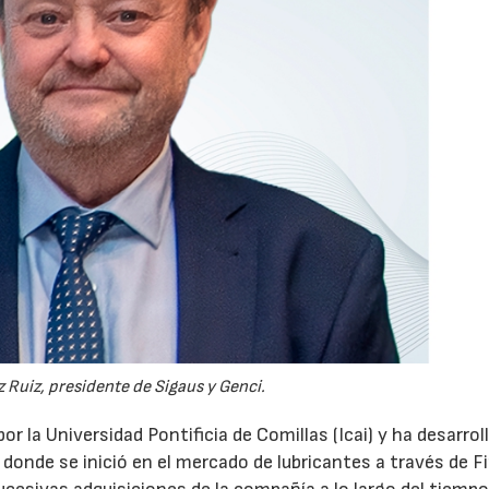
 Ruiz, presidente de Sigaus y Genci.
or la Universidad Pontificia de Comillas (Icai) y ha desarrol
 donde se inició en el mercado de lubricantes a través de F