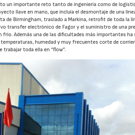
to un importante reto tanto de ingeniería como de logísti
oyecto llave en mano, que incluía el desmontaje de una líne
ta de Birmingham, traslado a Markina, retrofit de toda la lí
uevo transfer electrónico de Fagor y el suministro de una pr
n frio. Además una de las dificultades más importantes ha 
tas temperaturas, humedad y muy frecuentes corte de corrie
 trabajar toda ella en “flow”.