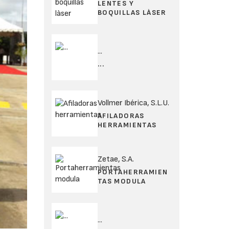
LENTES Y
BOQUILLAS LÀSER
...
...
Vollmer Ibérica, S.L.U.
AFILADORAS
HERRAMIENTAS
Zetae, S.A.
PORTAHERRAMIEN
TAS MODULA
...