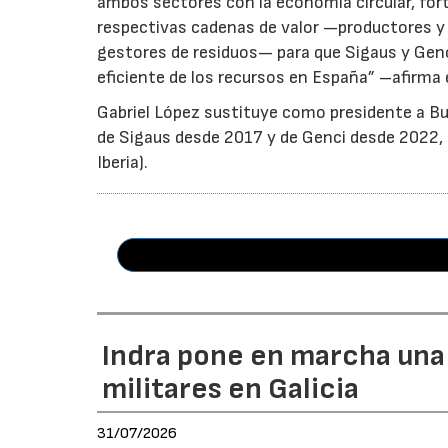
ambos sectores con la economía circular, for
respectivas cadenas de valor —productores y 
gestores de residuos— para que Sigaus y Gen
eficiente de los recursos en España” –afirma 
Gabriel López sustituye como presidente a Bu
de Sigaus desde 2017 y de Genci desde 2022, r
Iberia).
Indra pone en marcha una
militares en Galicia
31/07/2026