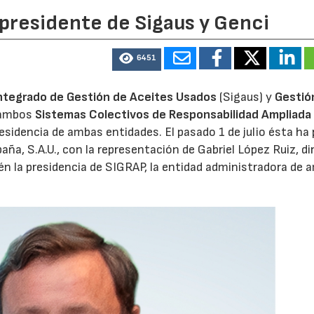
 presidente de Sigaus y Genci
28/07/2026
30/07/2026
6451
ntegrado de Gestión de Aceites Usados
(Sigaus) y
Gestió
 ambos
Sistemas Colectivos de Responsabilidad Ampliada 
residencia de ambas entidades. El pasado 1 de julio ésta ha
aña, S.A.U., con la representación de Gabriel López Ruiz, di
n la presidencia de SIGRAP, la entidad administradora de