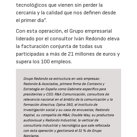
tecnológicos que vienen sin perder la
cercanía y la calidad que nos definen desde
el primer día”.
Con esta operación, el Grupo empresarial
liderado por el consultor Iván Redondo eleva
la facturación conjunta de todas sus
participadas a más de 21 millones de euros y
supera los 100 empleos.
Grupo Redondo se estructura en seis empresas:
Redondo & Asociados, primera firma de Contexto y
Estrategia en España como Gabinete específico para
presidentes y CEO; R&A Comunicación, consultora de
relevancia nacional en el ámbito de la comunicación y la
formación directiva; Opina 360, el Instituto de
investigación social y su casa de encuestas; Redondo
Kapital, su compañía de M&A; Double Way, su productora
audiovisual y Redondo Industrial, la vertical de
consultoría industrial y tecnológica que sale reforzada
con esta operación y gestionará el 51 % de Grupo
Norclamp.