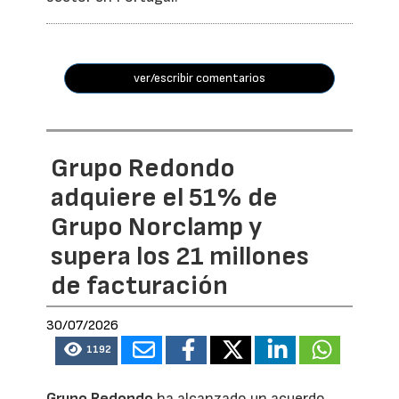
ver/escribir comentarios
Grupo Redondo
adquiere el 51% de
Grupo Norclamp y
supera los 21 millones
de facturación
30/07/2026
1192
Grupo Redondo
ha alcanzado un acuerdo