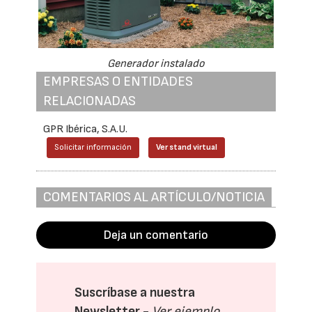
Generador instalado
EMPRESAS O ENTIDADES
RELACIONADAS
GPR Ibérica, S.A.U.
Solicitar información
Ver stand virtual
COMENTARIOS AL ARTÍCULO/NOTICIA
Deja un comentario
Suscríbase a nuestra
Newsletter -
Ver ejemplo