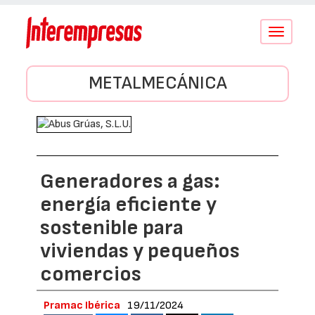
Conmutar
navegació
METALMECÁNICA
Generadores a gas:
energía eficiente y
sostenible para
viviendas y pequeños
comercios
Pramac Ibérica
19/11/2024