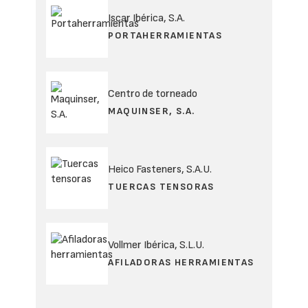
Iscar Ibérica, S.A.
PORTAHERRAMIENTAS
Centro de torneado
MAQUINSER, S.A.
Heico Fasteners, S.A.U.
TUERCAS TENSORAS
Vollmer Ibérica, S.L.U.
AFILADORAS HERRAMIENTAS