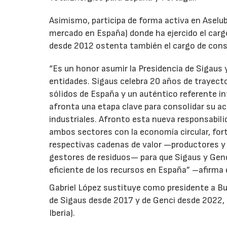
Asimismo, participa de forma activa en Aselub
mercado en España) donde ha ejercido el cargo
desde 2012 ostenta también el cargo de cons
“Es un honor asumir la Presidencia de Sigaus 
entidades. Sigaus celebra 20 años de trayect
sólidos de España y un auténtico referente i
afronta una etapa clave para consolidar su ac
industriales. Afronto esta nueva responsabil
ambos sectores con la economía circular, for
respectivas cadenas de valor —productores y 
gestores de residuos— para que Sigaus y Gen
eficiente de los recursos en España” –afirma 
Gabriel López sustituye como presidente a Bu
de Sigaus desde 2017 y de Genci desde 2022, r
Iberia).