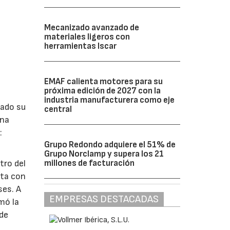
Mecanizado avanzado de
materiales ligeros con
herramientas Iscar
EMAF calienta motores para su
próxima edición de 2027 con la
industria manufacturera como eje
lado su
central
ina
:
Grupo Redondo adquiere el 51% de
Grupo Norclamp y supera los 21
millones de facturación
tro del
nta con
ses. A
EMPRESAS DESTACADAS
omó la
 de