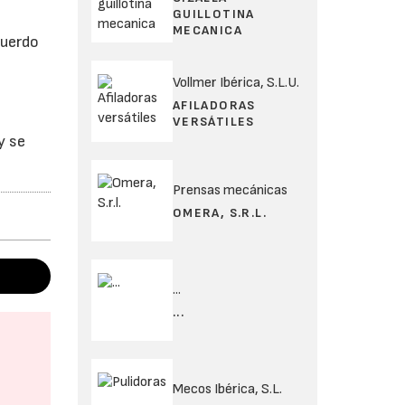
GUILLOTINA
MECANICA
cuerdo
Vollmer Ibérica, S.L.U.
s
AFILADORAS
VERSÁTILES
y se
Prensas mecánicas
OMERA, S.R.L.
...
...
Mecos Ibérica, S.L.