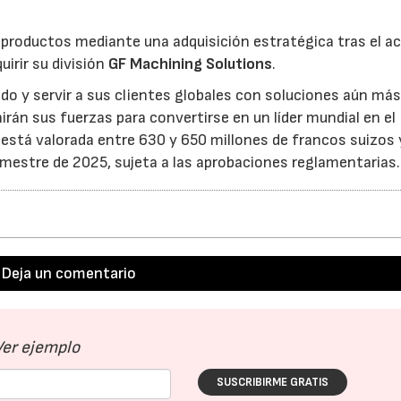
 productos mediante una adquisición estratégica tras el a
uirir su división
GF Machining Solutions
.
ado y servir a sus clientes globales con soluciones aún má
rán sus fuerzas para convertirse en un líder mundial en el
 está valorada entre 630 y 650 millones de francos suizos 
rimestre de 2025, sujeta a las aprobaciones reglamentarias.
Deja un comentario
Ver ejemplo
SUSCRIBIRME GRATIS