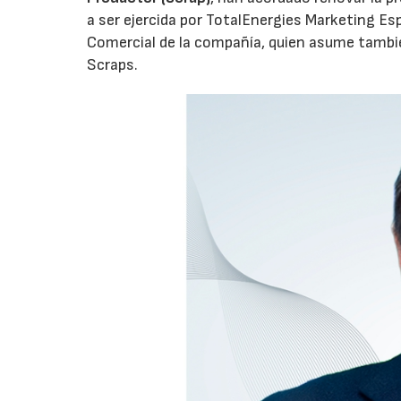
a ser ejercida por TotalEnergies Marketing Esp
Comercial de la compañía, quien asume tambié
Scraps.