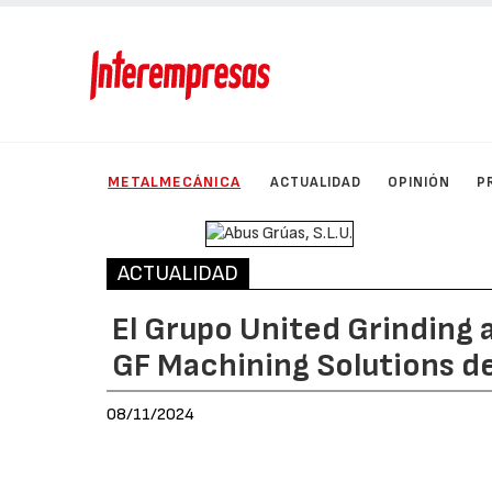
METALMECÁNICA
ACTUALIDAD
OPINIÓN
P
ACTUALIDAD
El Grupo United Grinding a
GF Machining Solutions d
08/11/2024