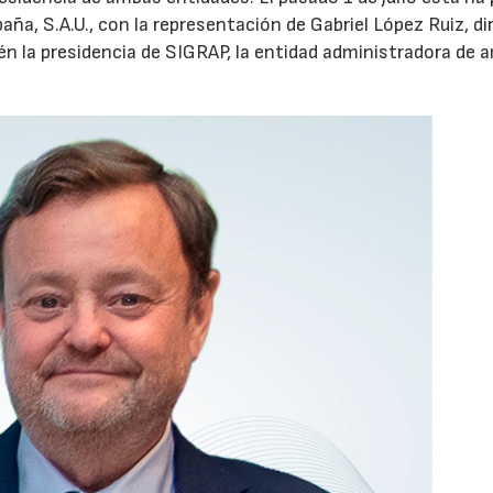
aña, S.A.U., con la representación de Gabriel López Ruiz, di
n la presidencia de SIGRAP, la entidad administradora de
28/07/2026
30/07/2026