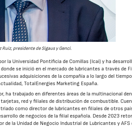
 Ruiz, presidente de Sigaus y Genci.
or la Universidad Pontificia de Comillas (Icai) y ha desarrol
 donde se inició en el mercado de lubricantes a través de F
ucesivas adquisiciones de la compañía a lo largo del tiempo
 actualidad, TotalEnergies Marketing España.
r, ha trabajado en diferentes áreas de la multinacional den
arjetas, red y filiales de distribución de combustible. Cue
triado como director de lubricantes en filiales de otros paí
desarrollo de negocios de la filial española. Desde 2023 ret
tor de la Unidad de Negocio Industrial de Lubricantes y AFS