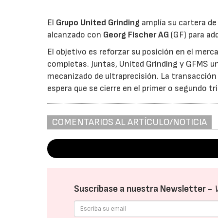
El
Grupo United Grinding
amplía su cartera de
alcanzado con
Georg Fischer AG
(GF) para adq
El objetivo es reforzar su posición en el merc
completas. Juntas, United Grinding y GFMS uni
mecanizado de ultraprecisión. La transacción
espera que se cierre en el primer o segundo t
COMENTARIOS AL ARTÍCULO/NOTICIA
Suscríbase a nuestra Newsletter -