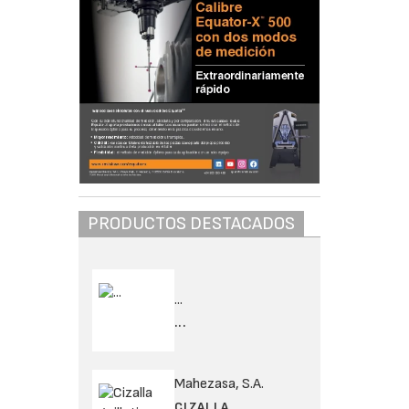
PRODUCTOS DESTACADOS
...
...
Mahezasa, S.A.
CIZALLA