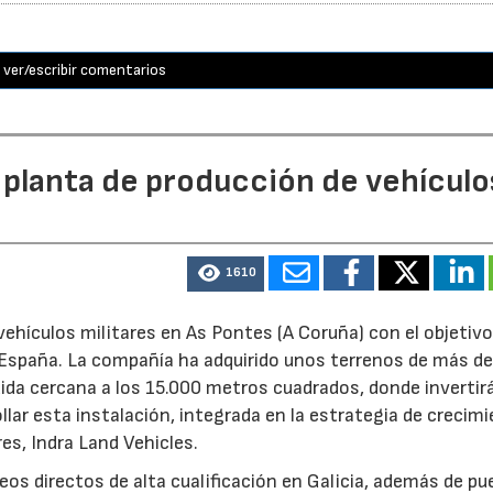
ver/escribir comentarios
 planta de producción de vehículo
1610
ehículos militares en As Pontes (A Coruña) con el objetivo
e España. La compañía ha adquirido unos terrenos de más d
ida cercana a los 15.000 metros cuadrados, donde invertir
llar esta instalación, integrada en la estrategia de crecim
res, Indra Land Vehicles.
os directos de alta cualificación en Galicia, además de p