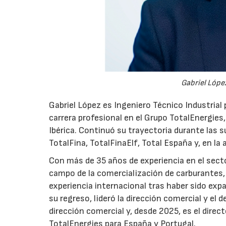
Gabriel López
Gabriel López es Ingeniero Técnico Industrial p
carrera profesional en el Grupo TotalEnergies,
Ibérica. Continuó su trayectoria durante las s
TotalFina, TotalFinaElf, Total España y, en la
Con más de 35 años de experiencia en el secto
campo de la comercialización de carburantes, t
experiencia internacional tras haber sido expa
su regreso, lideró la dirección comercial y el 
dirección comercial y, desde 2025, es el direc
TotalEnergies para España y Portugal.