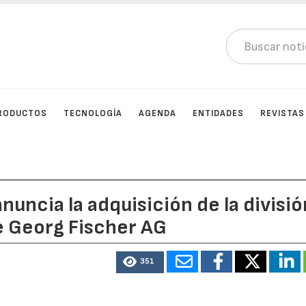
RODUCTOS
TECNOLOGÍA
AGENDA
ENTIDADES
REVISTAS
nuncia la adquisición de la divisió
e Georg Fischer AG
351