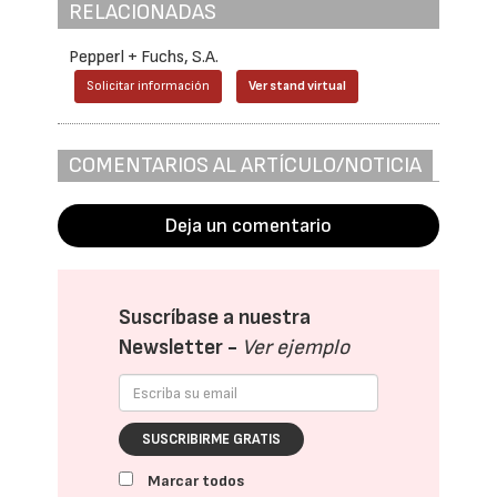
RELACIONADAS
Pepperl + Fuchs, S.A.
Solicitar información
Ver stand virtual
COMENTARIOS AL ARTÍCULO/NOTICIA
Deja un comentario
Suscríbase a nuestra
Newsletter -
Ver ejemplo
SUSCRIBIRME GRATIS
Marcar todos