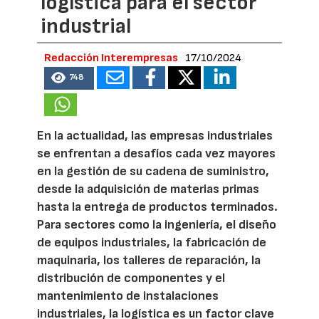
logística para el sector
industrial
Redacción Interempresas
17/10/2024
748
En la actualidad, las empresas industriales
se enfrentan a desafíos cada vez mayores
en la gestión de su cadena de suministro,
desde la adquisición de materias primas
hasta la entrega de productos terminados.
Para sectores como la ingeniería, el diseño
de equipos industriales, la fabricación de
maquinaria, los talleres de reparación, la
distribución de componentes y el
mantenimiento de instalaciones
industriales, la logística es un factor clave