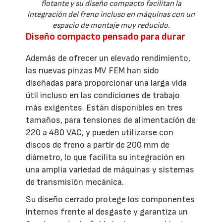
flotante y su diseño compacto facilitan la
integración del freno incluso en máquinas con un
espacio de montaje muy reducido.
Diseño compacto pensado para durar
Además de ofrecer un elevado rendimiento,
las nuevas pinzas MV FEM han sido
diseñadas para proporcionar una larga vida
útil incluso en las condiciones de trabajo
más exigentes. Están disponibles en tres
tamaños, para tensiones de alimentación de
220 a 480 VAC, y pueden utilizarse con
discos de freno a partir de 200 mm de
diámetro, lo que facilita su integración en
una amplia variedad de máquinas y sistemas
de transmisión mecánica.
Su diseño cerrado protege los componentes
internos frente al desgaste y garantiza un