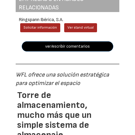
RELACIONADAS
Ringspann Ibérica, S.A.
Solicitar información
Ver stand virtual
ver/escribir comentarios
WFL ofrece una solución estratégica
para optimizar el espacio
Torre de
almacenamiento,
mucho más que un
simple sistema de
almacenaje