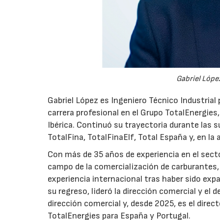
Gabriel López
Gabriel López es Ingeniero Técnico Industrial p
carrera profesional en el Grupo TotalEnergies,
Ibérica. Continuó su trayectoria durante las s
TotalFina, TotalFinaElf, Total España y, en la
Con más de 35 años de experiencia en el secto
campo de la comercialización de carburantes, t
experiencia internacional tras haber sido expa
su regreso, lideró la dirección comercial y el 
dirección comercial y, desde 2025, es el direc
TotalEnergies para España y Portugal.