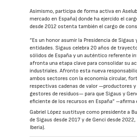
Asimismo, participa de forma activa en Aselub
mercado en España) donde ha ejercido el cargo
desde 2012 ostenta también el cargo de cons
“Es un honor asumir la Presidencia de Sigaus 
entidades. Sigaus celebra 20 años de trayect
sólidos de España y un auténtico referente i
afronta una etapa clave para consolidar su ac
industriales. Afronto esta nueva responsabil
ambos sectores con la economía circular, for
respectivas cadenas de valor —productores y 
gestores de residuos— para que Sigaus y Gen
eficiente de los recursos en España” –afirma 
Gabriel López sustituye como presidente a Bu
de Sigaus desde 2017 y de Genci desde 2022, r
Iberia).