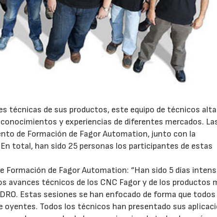
es técnicas de sus productos, este equipo de técnicos al
r conocimientos y experiencias de diferentes mercados. La
ento de Formación de Fagor Automation, junto con la
En total, han sido 25 personas los participantes de estas
e Formación de Fagor Automation: “Han sido 5 días intens
los avances técnicos de los CNC Fagor y de los productos
DRO. Estas sesiones se han enfocado de forma que todos 
 oyentes. Todos los técnicos han presentado sus aplicac