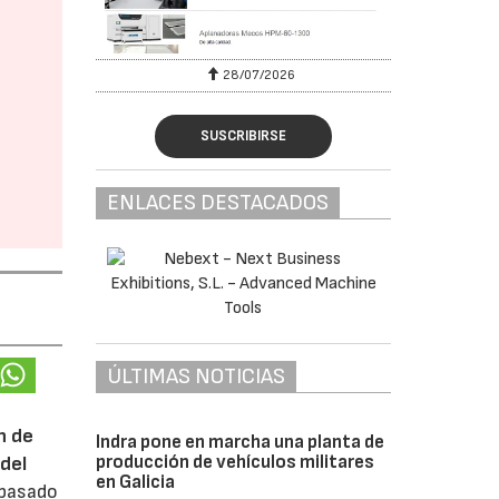
28/07/2026
SUSCRIBIRSE
ENLACES DESTACADOS
ÚLTIMAS NOTICIAS
n de
Indra pone en marcha una planta de
producción de vehículos militares
del
en Galicia
 pasado