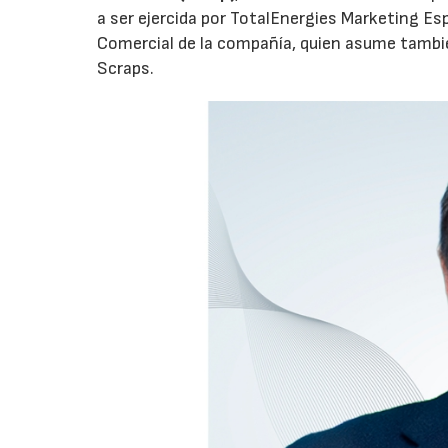
a ser ejercida por TotalEnergies Marketing Esp
Comercial de la compañía, quien asume tambié
Scraps.