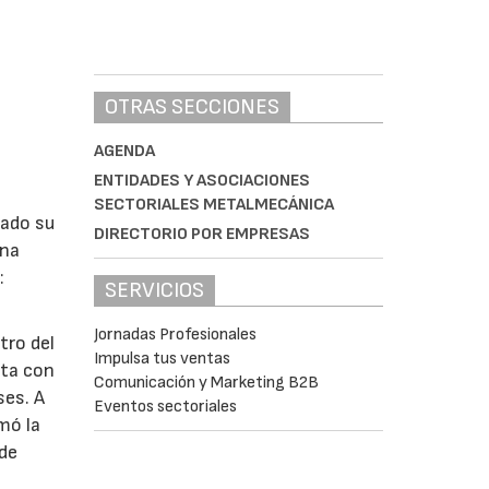
OTRAS SECCIONES
AGENDA
ENTIDADES Y ASOCIACIONES
SECTORIALES METALMECÁNICA
lado su
DIRECTORIO POR EMPRESAS
ina
:
SERVICIOS
Jornadas Profesionales
tro del
Impulsa tus ventas
nta con
Comunicación y Marketing B2B
ses. A
Eventos sectoriales
omó la
 de