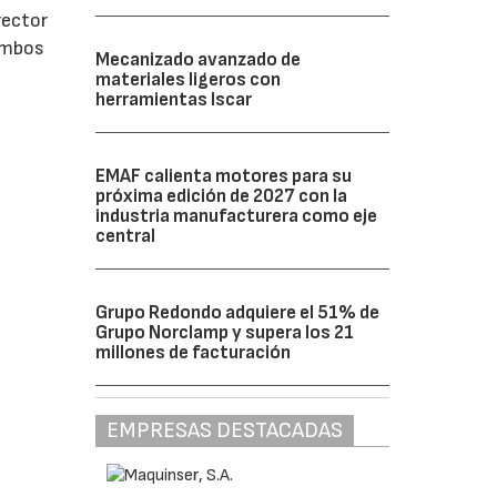
rector
 ambos
Mecanizado avanzado de
materiales ligeros con
herramientas Iscar
EMAF calienta motores para su
próxima edición de 2027 con la
industria manufacturera como eje
central
Grupo Redondo adquiere el 51% de
Grupo Norclamp y supera los 21
millones de facturación
EMPRESAS DESTACADAS