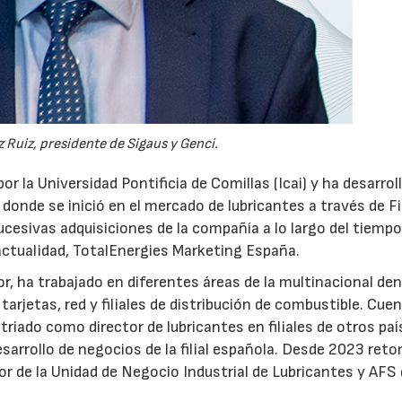
 Ruiz, presidente de Sigaus y Genci.
or la Universidad Pontificia de Comillas (Icai) y ha desarrol
 donde se inició en el mercado de lubricantes a través de F
ucesivas adquisiciones de la compañía a lo largo del tiempo
 actualidad, TotalEnergies Marketing España.
r, ha trabajado en diferentes áreas de la multinacional den
arjetas, red y filiales de distribución de combustible. Cue
triado como director de lubricantes en filiales de otros paí
desarrollo de negocios de la filial española. Desde 2023 ret
tor de la Unidad de Negocio Industrial de Lubricantes y AFS