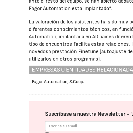
ante el resto del equipo, se han abierto deba
Fagor Automation está implantado”.
La valoración de los asistentes ha sido muy 
diferentes conocimientos técnicos, en funci
Automation, implantada en 40 países diferent
tipo de encuentros facilita estas relaciones. 
novedosa prestación Finetune (autoajuste de 
utilizarlos en otros programas).
EMPRESAS O ENTIDADES RELACIONAD
Fagor Automation, S.Coop.
Suscríbase a nuestra Newsletter -