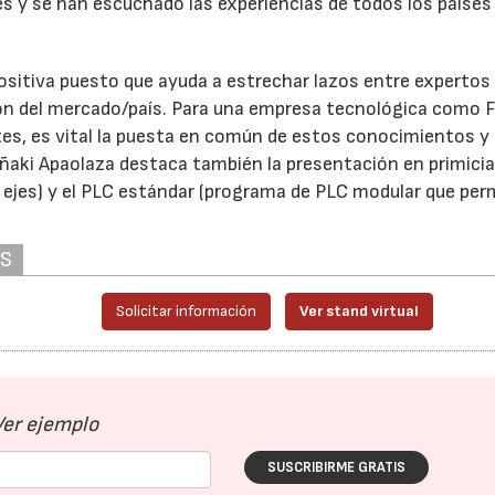
tes y se han escuchado las experiencias de todos los paíse
positiva puesto que ayuda a estrechar lazos entre expertos
ón del mercado/país. Para una empresa tecnológica como 
es, es vital la puesta en común de estos conocimientos y
Iñaki Apaolaza destaca también la presentación en primicia
ejes) y el PLC estándar (programa de PLC modular que per
AS
Solicitar información
Ver stand virtual
Ver ejemplo
SUSCRIBIRME GRATIS