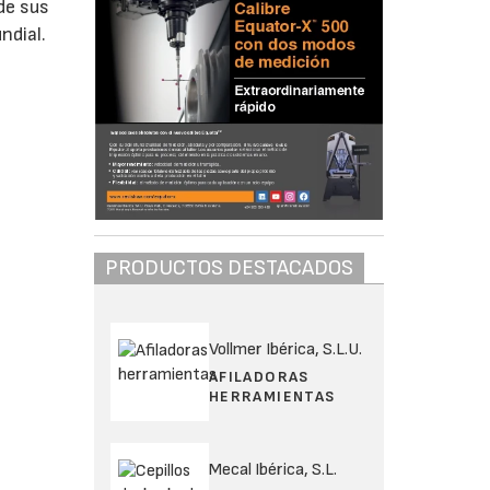
nde sus
ndial.
PRODUCTOS DESTACADOS
Vollmer Ibérica, S.L.U.
AFILADORAS
HERRAMIENTAS
Mecal Ibérica, S.L.