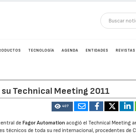
RODUCTOS
TECNOLOGÍA
AGENDA
ENTIDADES
REVISTAS
 su Technical Meeting 2011
407
central de
Fagor Automation
acogió el Technical Meeting a
es técnicos de toda su red internacional, procedentes de C