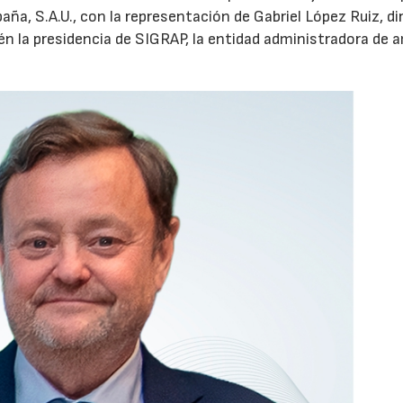
aña, S.A.U., con la representación de Gabriel López Ruiz, di
n la presidencia de SIGRAP, la entidad administradora de