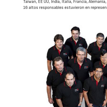
Taiwan, EE UU, India, Italia, Francia, Alemani
16 altos responsables estuvieron en represen