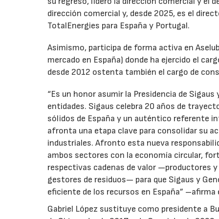
su regreso, lideró la dirección comercial y el 
dirección comercial y, desde 2025, es el direc
TotalEnergies para España y Portugal.
Asimismo, participa de forma activa en Aselub
mercado en España) donde ha ejercido el cargo
desde 2012 ostenta también el cargo de cons
“Es un honor asumir la Presidencia de Sigaus 
entidades. Sigaus celebra 20 años de trayect
sólidos de España y un auténtico referente i
afronta una etapa clave para consolidar su ac
industriales. Afronto esta nueva responsabil
ambos sectores con la economía circular, for
respectivas cadenas de valor —productores y 
gestores de residuos— para que Sigaus y Gen
eficiente de los recursos en España” –afirma 
Gabriel López sustituye como presidente a Bu