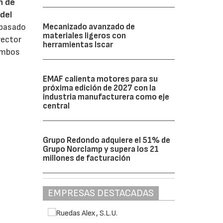
n de
del
Mecanizado avanzado de
 pasado
materiales ligeros con
rector
herramientas Iscar
 ambos
EMAF calienta motores para su
próxima edición de 2027 con la
industria manufacturera como eje
central
Grupo Redondo adquiere el 51% de
Grupo Norclamp y supera los 21
millones de facturación
EMPRESAS DESTACADAS