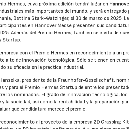
io Hermes, cuya próxima edición tendrá lugar en
Hannove
 industriales más importantes del mundo, y será entregado 
mania, Bettina Stark-Watzinger, el 30 de marzo de 2025. L
 participantes en Hannover Messe presenten sus candidatu
 2025. Además del Premio Hermes, también se invita de nue
s Startup.
 empresa con el Premio Hermes en reconocimiento a un p
e alto de innovación tecnológica. Sólo se tienen en cuent
 su eficacia en la práctica industrial.
 Hanselka, presidente de la Fraunhofer-Gesellschaft, nomi
s y para el Premio Hermes Startup de entre los presentad
re los nominados. El grado de innovación tecnológica, los
 y la sociedad, así como la rentabilidad y la preparación par
valuar qué candidatura merece el premio.
econocimiento al proyecto de la empresa 2D Grasping Kit