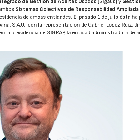
ntegrado de Gestión de Aceites Usados
(Sigaus) y
Gestió
 ambos
Sistemas Colectivos de Responsabilidad Ampliada 
residencia de ambas entidades. El pasado 1 de julio ésta ha
aña, S.A.U., con la representación de Gabriel López Ruiz, di
n la presidencia de SIGRAP, la entidad administradora de