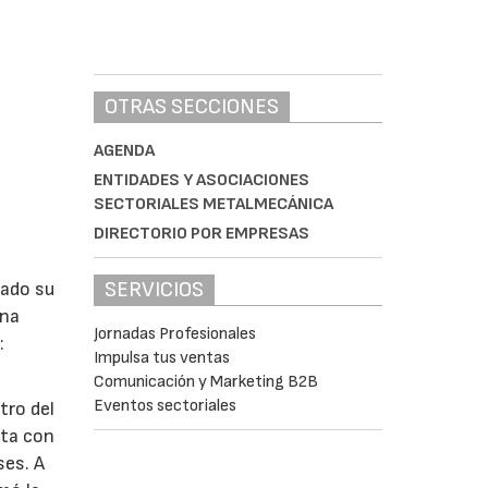
OTRAS SECCIONES
AGENDA
ENTIDADES Y ASOCIACIONES
SECTORIALES METALMECÁNICA
DIRECTORIO POR EMPRESAS
SERVICIOS
lado su
ina
Jornadas Profesionales
:
Impulsa tus ventas
Comunicación y Marketing B2B
Eventos sectoriales
tro del
nta con
ses. A