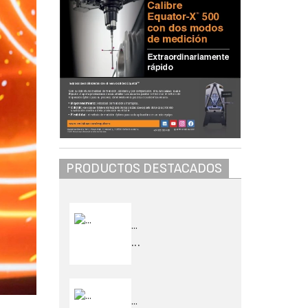
PRODUCTOS DESTACADOS
...
...
...