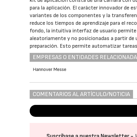
kit de aplicación consta de una cámara con obj
para la aplicación. El carácter innovador de e
variantes de los componentes y la transferen
reduce los tiempos de aprendizaje para el rec
fondo, la intuitiva interfaz de usuario permit
aleatoriamente y no posicionadas a partir de
preparación. Esto permite automatizar tareas 
EMPRESAS O ENTIDADES RELACIONAD
Hannover Messe
COMENTARIOS AL ARTÍCULO/NOTICIA
Suscríbase a nuestra Newsletter -