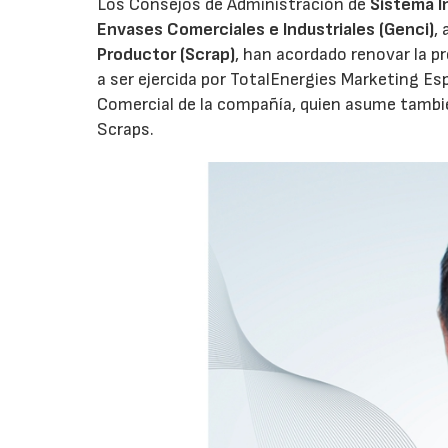
Los Consejos de Administración de
Sistema I
Envases Comerciales e Industriales (Genci)
,
Productor (Scrap)
, han acordado renovar la p
a ser ejercida por TotalEnergies Marketing Esp
Comercial de la compañía, quien asume tambié
Scraps.