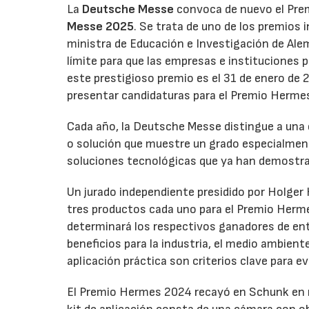
La
Deutsche Messe
convoca de nuevo el Prem
Messe 2025
. Se trata de uno de los premios
ministra de Educación e Investigación de Ale
límite para que las empresas e instituciones
este prestigioso premio es el 31 de enero de
presentar candidaturas para el Premio Herme
Cada año, la Deutsche Messe distingue a una
o solución que muestre un grado especialment
soluciones tecnológicas que ya han demostrado
Un jurado independiente presidido por Holger
tres productos cada uno para el Premio Herme
determinará los respectivos ganadores de ent
beneficios para la industria, el medio ambiente
aplicación práctica son criterios clave para e
El Premio Hermes 2024 recayó en Schunk en r