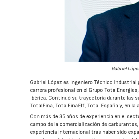
Gabriel López
Gabriel López es Ingeniero Técnico Industrial p
carrera profesional en el Grupo TotalEnergies,
Ibérica. Continuó su trayectoria durante las s
TotalFina, TotalFinaElf, Total España y, en la
Con más de 35 años de experiencia en el secto
campo de la comercialización de carburantes, t
experiencia internacional tras haber sido expa