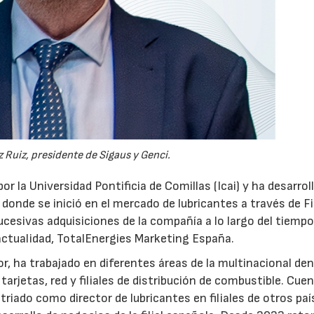
 Ruiz, presidente de Sigaus y Genci.
or la Universidad Pontificia de Comillas (Icai) y ha desarrol
 donde se inició en el mercado de lubricantes a través de F
ucesivas adquisiciones de la compañía a lo largo del tiempo
 actualidad, TotalEnergies Marketing España.
r, ha trabajado en diferentes áreas de la multinacional den
arjetas, red y filiales de distribución de combustible. Cue
triado como director de lubricantes en filiales de otros paí