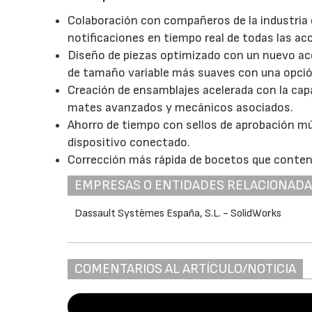
Colaboración con compañeros de la industri
notificaciones en tiempo real de todas las ac
Diseño de piezas optimizado con un nuevo acel
de tamaño variable más suaves con una opción
Creación de ensamblajes acelerada con la ca
mates avanzados y mecánicos asociados.
Ahorro de tiempo con sellos de aprobación múl
dispositivo conectado.
Corrección más rápida de bocetos que conte
EMPRESAS O ENTIDADES RELACIONAD
Dassault Systèmes España, S.L. - SolidWorks
COMENTARIOS AL ARTÍCULO/NOTICIA