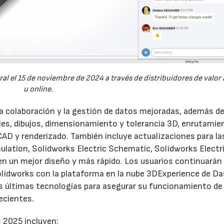
l el 15 de noviembre de 2024 a través de distribuidores de valor
u online.
a colaboración y la gestión de datos mejoradas, además de
jes, dibujos, dimensionamiento y tolerancia 3D, enrutamie
CAD y renderizado. También incluye actualizaciones para la
lation, Solidworks Electric Schematic, Solidworks Electri
n un mejor diseño y más rápido. Los usuarios continuarán
olidworks con la plataforma en la nube 3DExperience de Da
as últimas tecnologías para asegurar su funcionamiento de
ecientes.
 2025 incluyen: