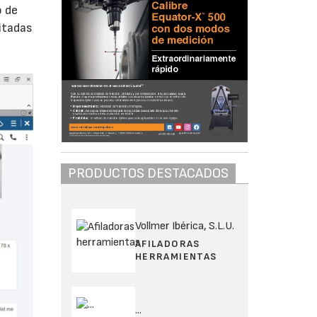
o de
itadas
PRODUCTOS DESTACADOS
Vollmer Ibérica, S.L.U.
AFILADORAS
HERRAMIENTAS
...