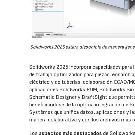
Solidworks 2025 estará disponible de manera genera
Solidworks 2025 incorpora capacidades para l
de trabajo optimizados para piezas, ensambla
eléctrico y de tuberías, colaboración ECAD/M
aplicaciones Solidworks PDM, Solidworks Simu
Schematic Designer y DraftSight que permite
beneficiándose de la óptima integración de S
Systèmes que unifica datos, aplicaciones y l
manera colaborativa y con los archivos más r
Los
aspectos más destacados
de Solidworks