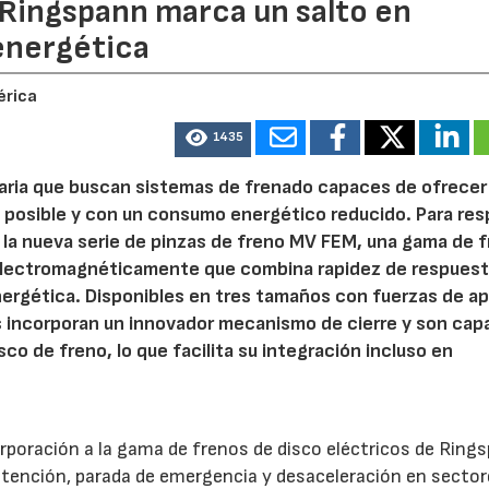
 Ringspann marca un salto en
energética
érica
1435
aria que buscan sistemas de frenado capaces de ofrecer
 posible y con un consumo energético reducido. Para re
 la nueva serie de pinzas de freno MV FEM, una gama de 
 electromagnéticamente que combina rapidez de respuest
ergética. Disponibles en tres tamaños con fuerzas de ap
s incorporan un innovador mecanismo de cierre y son ca
co de freno, lo que facilita su integración incluso en
rporación a la gama de frenos de disco eléctricos de Ring
retención, parada de emergencia y desaceleración en secto