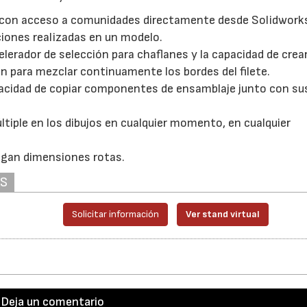
a con acceso a comunidades directamente desde Solidwork
ciones realizadas en un modelo.
erador de selección para chaflanes y la capacidad de crear
 para mezclar continuamente los bordes del filete.
pacidad de copiar componentes de ensamblaje junto con su
tiple en los dibujos en cualquier momento, en cualquier
ngan dimensiones rotas.
AS
Solicitar información
Ver stand virtual
Deja un comentario