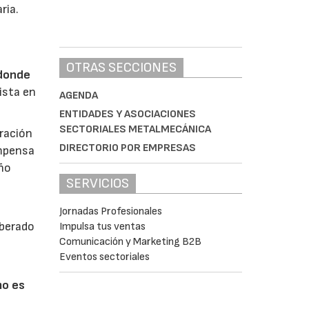
ria.
OTRAS SECCIONES
 donde
ista en
AGENDA
ENTIDADES Y ASOCIACIONES
SECTORIALES METALMECÁNICA
eración
DIRECTORIO POR EMPRESAS
ompensa
eño
SERVICIOS
Jornadas Profesionales
iberado
Impulsa tus ventas
Comunicación y Marketing B2B
Eventos sectoriales
mo es