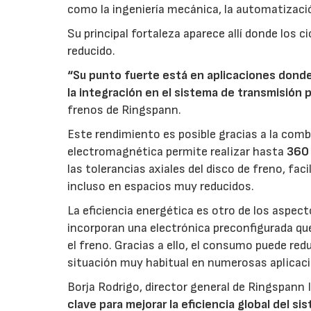
como la ingeniería mecánica, la automatización,
Su principal fortaleza aparece allí donde los c
reducido.
“Su punto fuerte está en aplicaciones dond
la integración en el sistema de transmisión 
frenos de Ringspann.
Este rendimiento es posible gracias a la combi
electromagnética permite realizar hasta
360 
las tolerancias axiales del disco de freno, fa
incluso en espacios muy reducidos.
La eficiencia energética es otro de los aspec
incorporan una electrónica preconfigurada q
el freno. Gracias a ello, el consumo puede re
situación muy habitual en numerosas aplicaci
Borja Rodrigo, director general de Ringspann
clave para mejorar la eficiencia global del si