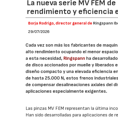
La nueva serie MV FEM de
rendimiento y eficiencia 
Borja Rodrigo, director general de
Ringspann Ib
29/07/2026
Cada vez son más los fabricantes de maquin
alto rendimiento ocupando el menor espacio
a esta necesidad,
Ringspann
ha desarrollado
de disco accionados por muelle y liberados
diseño compacto y una elevada eficiencia en
de hasta 25.000 N, estos frenos industriale
de compensar desalineaciones axiales del dis
aplicaciones especialmente exigentes.
Las pinzas MV FEM representan la última inco
Han sido desarrolladas para aplicaciones de 