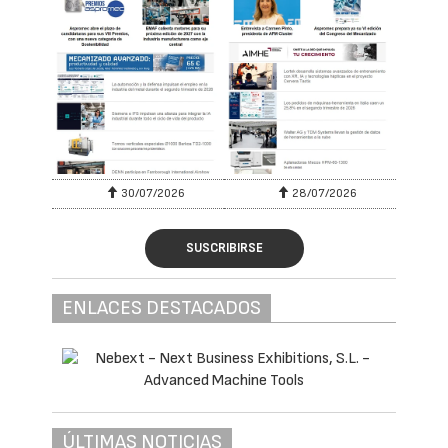
30/07/2026
28/07/2026
SUSCRIBIRSE
ENLACES DESTACADOS
ÚLTIMAS NOTICIAS