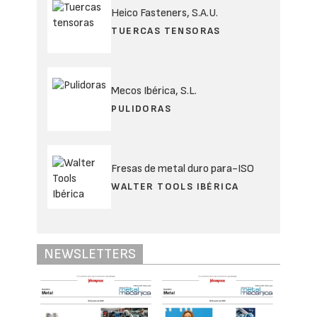
Heico Fasteners, S.A.U.
TUERCAS TENSORAS
Mecos Ibérica, S.L.
PULIDORAS
Fresas de metal duro para-ISO
WALTER TOOLS IBÉRICA
NEWSLETTERS