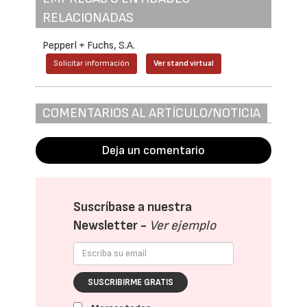
RELACIONADAS
Pepperl + Fuchs, S.A.
Solicitar información
Ver stand virtual
COMENTARIOS AL ARTÍCULO/NOTICIA
Deja un comentario
Suscríbase a nuestra
Newsletter -
Ver ejemplo
SUSCRIBIRME GRATIS