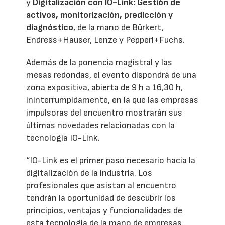
y
Digitalización con IO-Link: Gestión de
activos, monitorización, predicción y
diagnóstico
, de la mano de Bürkert,
Endress+Hauser, Lenze y Pepperl+Fuchs.
Además de la ponencia magistral y las
mesas redondas, el evento dispondrá de una
zona expositiva, abierta de 9 h a 16,30 h,
ininterrumpidamente, en la que las empresas
impulsoras del encuentro mostrarán sus
últimas novedades relacionadas con la
tecnología IO-Link.
“IO-Link es el primer paso necesario hacia la
digitalización de la industria. Los
profesionales que asistan al encuentro
tendrán la oportunidad de descubrir los
principios, ventajas y funcionalidades de
esta tecnología de la mano de empresas