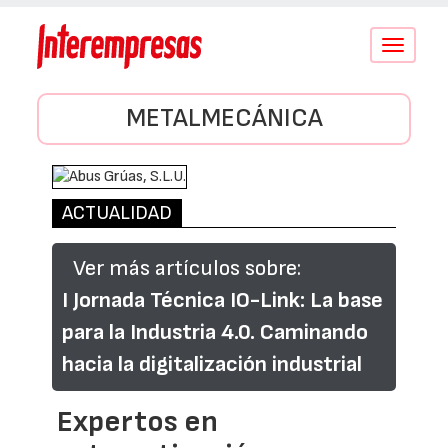
Conmutar
navegació
METALMECÁNICA
ACTUALIDAD
Ver más artículos sobre:
I Jornada Técnica IO-Link: La base
para la Industria 4.0. Caminando
hacia la digitalización industrial
Expertos en