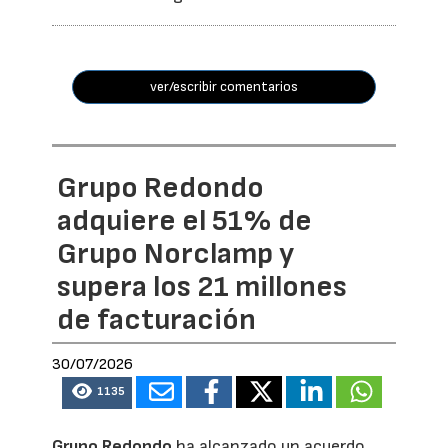
ver/escribir comentarios
Grupo Redondo
adquiere el 51% de
Grupo Norclamp y
supera los 21 millones
de facturación
30/07/2026
1135
Grupo Redondo
ha alcanzado un acuerdo