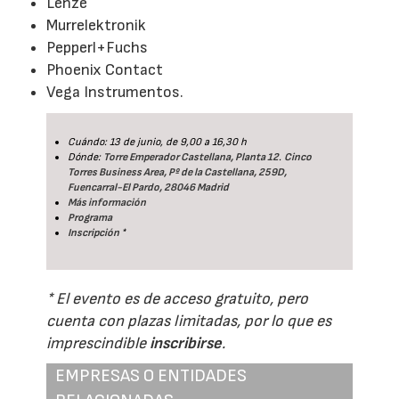
Lenze
Murrelektronik
Pepperl+Fuchs
Phoenix Contact
Vega Instrumentos.
Cuándo: 13 de junio, de 9,00 a 16,30 h
Dónde:
Torre Emperador Castellana, Planta 12
.
Cinco
Torres Business Area, Pº de la Castellana, 259D,
Fuencarral-El Pardo, 28046 Madrid
Más información
Programa
Inscripción
*
* El evento es de acceso gratuito, pero
cuenta con plazas limitadas, por lo que es
imprescindible
inscribirse
.
EMPRESAS O ENTIDADES