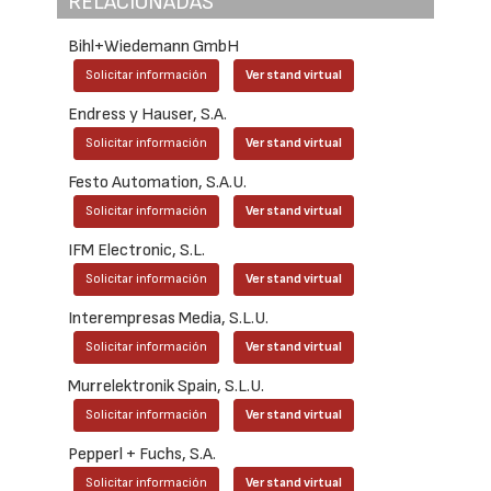
RELACIONADAS
Bihl+Wiedemann GmbH
Solicitar información
Ver stand virtual
Endress y Hauser, S.A.
Solicitar información
Ver stand virtual
Festo Automation, S.A.U.
Solicitar información
Ver stand virtual
IFM Electronic, S.L.
Solicitar información
Ver stand virtual
Interempresas Media, S.L.U.
Solicitar información
Ver stand virtual
Murrelektronik Spain, S.L.U.
Solicitar información
Ver stand virtual
Pepperl + Fuchs, S.A.
Solicitar información
Ver stand virtual