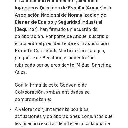
La
Asociación Nacional de Químicos e
Ingenieros Químicos de España (Anque)
y la
Asociación Nacional de Normalización de
Bienes de Equipo y Seguridad Industrial
(Bequino
r), han firmado un acuerdo de
colaboración. Por parte de Anque, suscribió
el acuerdo el presidente de esta asociación,
Ernesto Castañeda Martín; mientras que,
por parte de Bequinor, el acuerdo fue
rubricado por su presidente, Miguel Sánchez
Ariza.
Con la firma de este Convenio de
Colaboración, ambas entidades se
comprometen a:
A valorar conjuntamente posibles
actuaciones y colaboraciones conjuntas que
les puedan resultar de interés a cada una de