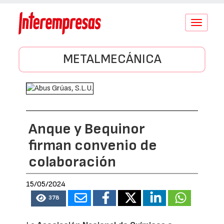
Conmutar
navegació
METALMECÁNICA
Anque y Bequinor
firman convenio de
colaboración
15/05/2024
378