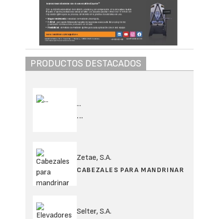
PRODUCTOS DESTACADOS
...
...
Zetae, S.A.
CABEZALES PARA MANDRINAR
Selter, S.A.