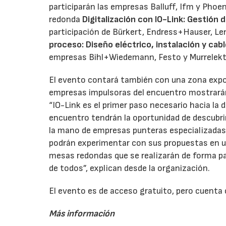
participarán las empresas Balluff, Ifm y Phoe
redonda
Digitalización con IO-Link: Gestión 
participación de Bürkert, Endress+Hauser, Le
proceso: Diseño eléctrico, instalación y cab
empresas Bihl+Wiedemann, Festo y Murrelekt
El evento contará también con una zona exposi
empresas impulsoras del encuentro mostrarán
“IO-Link es el primer paso necesario hacia la d
encuentro tendrán la oportunidad de descubrir
la mano de empresas punteras especializadas 
podrán experimentar con sus propuestas en u
mesas redondas que se realizarán de forma para
de todos”, explican desde la organización.
El evento es de acceso gratuito, pero cuenta 
Más información