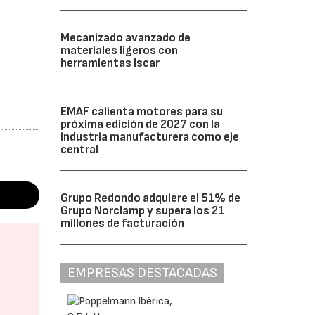
Mecanizado avanzado de
materiales ligeros con
herramientas Iscar
EMAF calienta motores para su
próxima edición de 2027 con la
industria manufacturera como eje
central
Grupo Redondo adquiere el 51% de
Grupo Norclamp y supera los 21
millones de facturación
EMPRESAS DESTACADAS