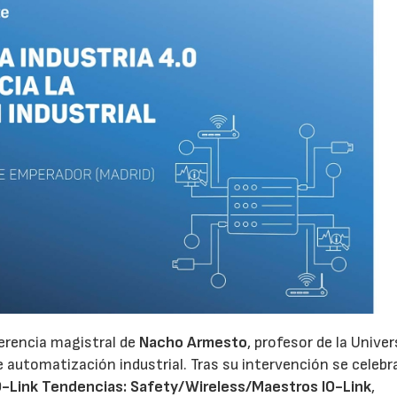
erencia magistral de
Nacho Armesto
, profesor de la Unive
e automatización industrial. Tras su intervención se celebr
O-Link Tendencias: Safety/Wireless/Maestros IO-Link
,