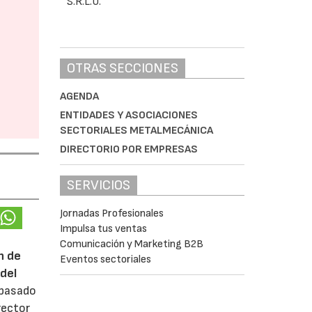
OTRAS SECCIONES
AGENDA
ENTIDADES Y ASOCIACIONES
SECTORIALES METALMECÁNICA
DIRECTORIO POR EMPRESAS
SERVICIOS
Jornadas Profesionales
Impulsa tus ventas
Comunicación y Marketing B2B
n de
Eventos sectoriales
del
 pasado
rector