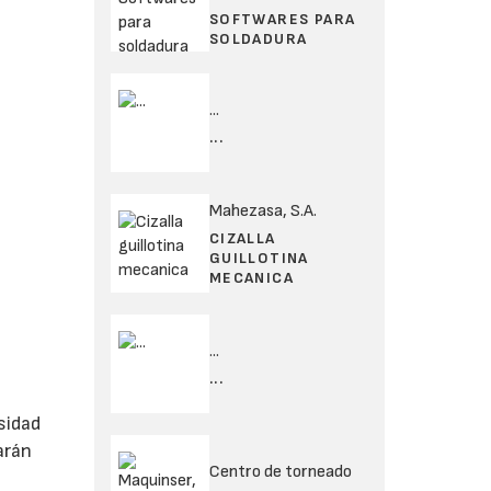
SOFTWARES PARA
SOLDADURA
...
...
Mahezasa, S.A.
CIZALLA
GUILLOTINA
MECANICA
...
...
rsidad
arán
Centro de torneado