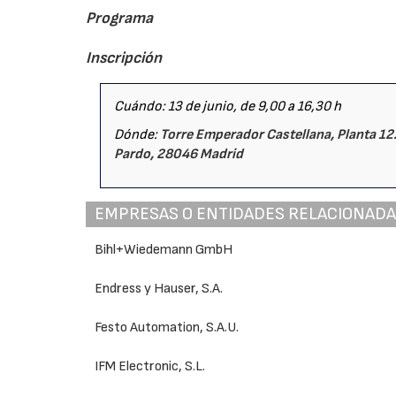
Programa
Inscripción
Cuándo: 13 de junio, de 9,00 a 16,30 h
Dónde:
Torre Emperador Castellana, Planta 12
Pardo, 28046 Madrid
EMPRESAS O ENTIDADES RELACIONAD
Bihl+Wiedemann GmbH
Endress y Hauser, S.A.
Festo Automation, S.A.U.
IFM Electronic, S.L.