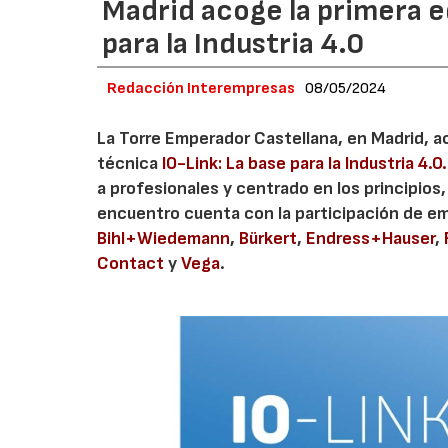
Madrid acoge la primera ed
para la Industria 4.0
Redacción Interempresas
08/05/2024
La Torre Emperador Castellana, en Madrid, ac
técnica
IO-Link: La base para la Industria 4.0
a profesionales y centrado en los principios, 
encuentro cuenta con la participación de e
Bihl+Wiedemann
,
Bürkert
,
Endress+Hauser
,
Contact
y
Vega
.