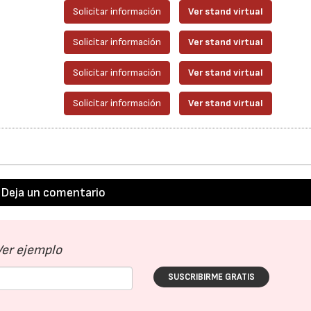
Solicitar información
Ver stand virtual
Solicitar información
Ver stand virtual
Solicitar información
Ver stand virtual
Solicitar información
Ver stand virtual
Deja un comentario
Ver ejemplo
SUSCRIBIRME GRATIS