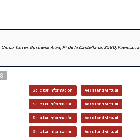
28/07/2026
30/07/2026
.
Cinco Torres Business Area, Pº de la Castellana, 259D, Fuencarra
AS
Solicitar información
Ver stand virtual
Solicitar información
Ver stand virtual
Solicitar información
Ver stand virtual
Solicitar información
Ver stand virtual