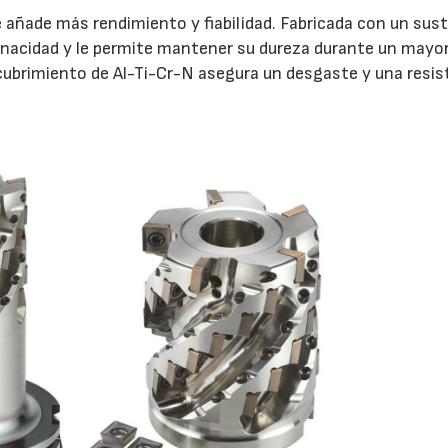
e añade más rendimiento y fiabilidad. Fabricada con un sus
enacidad y le permite mantener su dureza durante un mayo
ecubrimiento de Al-Ti-Cr-N asegura un desgaste y una resis