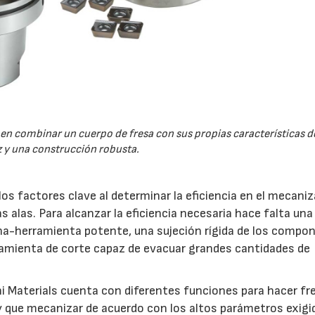
en combinar un cuerpo de fresa con sus propias características de
z y una construcción robusta.
los factores clave al determinar la eficiencia en el mecani
alas. Para alcanzar la eficiencia necesaria hace falta una
a-herramienta potente, una sujeción rígida de los compo
ramienta de corte capaz de evacuar grandes cantidades de
i Materials cuenta con diferentes funciones para hacer fr
 que mecanizar de acuerdo con los altos parámetros exigi