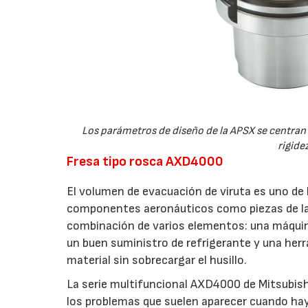
Los parámetros de diseño de la APSX se centran 
rigide
Fresa tipo rosca AXD4000
El volumen de evacuación de viruta es uno de 
componentes aeronáuticos como piezas de las 
combinación de varios elementos: una máquin
un buen suministro de refrigerante y una her
material sin sobrecargar el husillo.
La serie multifuncional AXD4000 de Mitsubish
los problemas que suelen aparecer cuando hay