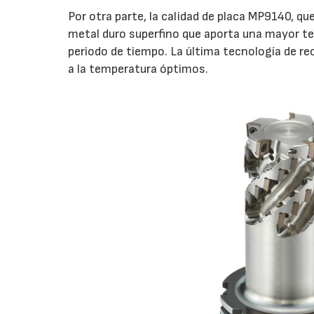
Por otra parte, la calidad de placa MP9140, qu
metal duro superfino que aporta una mayor t
periodo de tiempo. La última tecnología de r
a la temperatura óptimos.