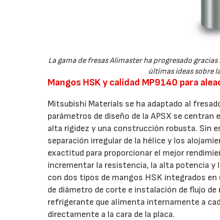
La gama de fresas Alimaster ha progresado gracias 
últimas ideas sobre la
Mangos HSK y calidad MP9140 para aleac
Mitsubishi Materials se ha adaptado al fresado
parámetros de diseño de la APSX se centran e
alta rigidez y una construcción robusta. Sin e
separación irregular de la hélice y los alojam
exactitud para proporcionar el mejor rendimien
incrementar la resistencia, la alta potencia y
con dos tipos de mangos HSK integrados en
de diámetro de corte e instalación de flujo de
refrigerante que alimenta internamente a cad
directamente a la cara de la placa.