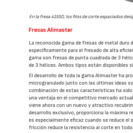
En la fresa 415SD, los filos de corte espaciados de
Fresas Alimaster
La reconocida gama de fresas de metal duro de
específicamente para el fresado de alta eficie
gama son fresas de punta cuadrada de 3 héli
de 3 hélices. Ambos tipos están disponibles 
El desarrollo de toda la gama Alimaster ha pr
microgranulado junto con las últimas ideas sob
combinación de estas características ha sido
una ventaja en el competitivo mercado actual
viene ahora con un nuevo y atractivo recubr
desarrollo exclusivo, proporciona la máxima re
es especialmente eficaz cuando se reduce el s
fricción reduce la resistencia al corte en tod