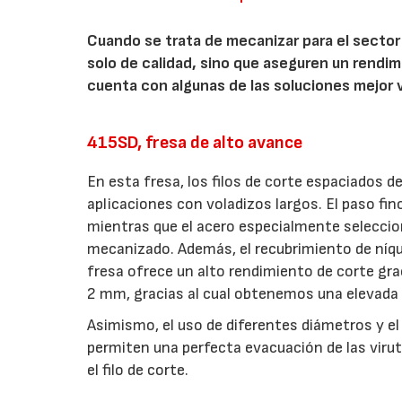
Cuando se trata de mecanizar para el sector
solo de calidad, sino que aseguren un rendim
cuenta con algunas de las soluciones mejor 
415SD, fresa de alto avance
En esta fresa, los filos de corte espaciados 
aplicaciones con voladizos largos. El paso fi
mientras que el acero especialmente seleccio
mecanizado. Además, el recubrimiento de níqu
fresa ofrece un alto rendimiento de corte gr
2 mm, gracias al cual obtenemos una elevada t
Asimismo, el uso de diferentes diámetros y el
permiten una perfecta evacuación de las viru
el filo de corte.