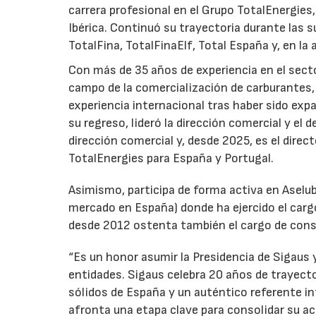
carrera profesional en el Grupo TotalEnergies,
Ibérica. Continuó su trayectoria durante las s
TotalFina, TotalFinaElf, Total España y, en la
Con más de 35 años de experiencia en el secto
campo de la comercialización de carburantes, t
experiencia internacional tras haber sido expa
su regreso, lideró la dirección comercial y el 
dirección comercial y, desde 2025, es el direc
TotalEnergies para España y Portugal.
Asimismo, participa de forma activa en Aselub
mercado en España) donde ha ejercido el cargo
desde 2012 ostenta también el cargo de cons
“Es un honor asumir la Presidencia de Sigaus 
entidades. Sigaus celebra 20 años de trayect
sólidos de España y un auténtico referente i
afronta una etapa clave para consolidar su ac