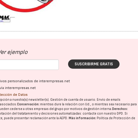
Ver ejemplo
SUSCRIBIRME GRATIS
ativos personalizados de interempresas.net
vía interempresas.net
otección de Datos
pción a nuestra(s) newsletter(s). Gestión de cuenta de usuario. Envío de emails
o asociados.
Conservación:
mientras dure la relación con Ud., o mientras sea necesario para
ueden cederse a otras
empresas del grupo
por motivos de gestión interna.
Derechos:
imitación del tratatamiento y decisiones automatizadas:
contacte con nuestro DPD
. Si
nte, puede presentar reclamación ante la
AEPD
.
Más información:
Política de Protección de