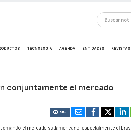
RODUCTOS
TECNOLOGÍA
AGENDA
ENTIDADES
REVISTAS
án conjuntamente el mercado
401
a tomando el mercado sudamericano, especialmente el bras