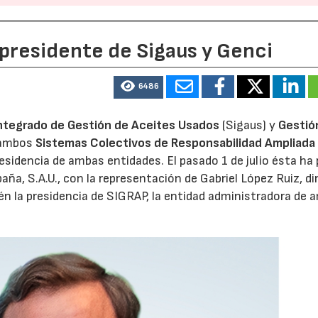
 presidente de Sigaus y Genci
6486
ntegrado de Gestión de Aceites Usados
(Sigaus) y
Gestió
 ambos
Sistemas Colectivos de Responsabilidad Ampliada 
residencia de ambas entidades. El pasado 1 de julio ésta ha
aña, S.A.U., con la representación de Gabriel López Ruiz, di
n la presidencia de SIGRAP, la entidad administradora de