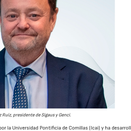
28/07/2026
30/07/2026
 Ruiz, presidente de Sigaus y Genci.
or la Universidad Pontificia de Comillas (Icai) y ha desarrol