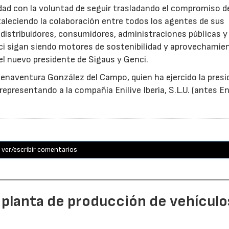
idad con la voluntad de seguir trasladando el compromiso d
taleciendo la colaboración entre todos los agentes de sus
distribuidores, consumidores, administraciones públicas y
ci sigan siendo motores de sostenibilidad y aprovechamie
el nuevo presidente de Sigaus y Genci.
enaventura González del Campo, quien ha ejercido la presi
epresentando a la compañía Enilive Iberia, S.L.U. (antes En
ver/escribir comentarios
 planta de producción de vehículo