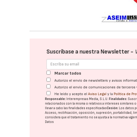
Suscríbase a nuestra Newsletter -
Marcar todos
Autorizo el envío de newsletters y avisos inform
Autorizo el envío de comunicaciones de terceros 
He leído y acepto el
Aviso Legal
y la
Política de Pr
Responsable:
Interempresas Media, S.L.U.
Finalidades:
Suscri
relacionados con la misma o relativos a intereses similares 
llevar a cabo las finalidades especificadas
Cesión:
Los datos p
Acceso, rectificación, oposición, supresión, portabilidad, l
considera que el tratamiento no se ajusta a la normativa vige
Datos