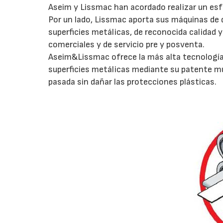
Aseim y Lissmac han acordado realizar un es
Por un lado, Lissmac aporta sus máquinas de d
superficies metálicas, de reconocida calidad y
comerciales y de servicio pre y posventa.
Aseim&Lissmac ofrece la más alta tecnología 
superficies metálicas mediante su patente mu
pasada sin dañar las protecciones plásticas.