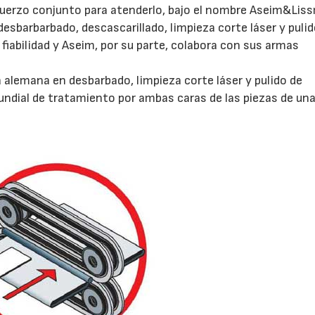
fuerzo conjunto para atenderlo, bajo el nombre Aseim&Lis
esbarbarbado, descascarillado, limpieza corte láser y pulid
 fiabilidad y Aseim, por su parte, colabora con sus armas
alemana en desbarbado, limpieza corte láser y pulido de
ndial de tratamiento por ambas caras de las piezas de una