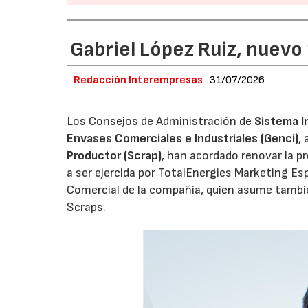
Gabriel López Ruiz, nuevo
Redacción Interempresas
31/07/2026
Los Consejos de Administración de
Sistema I
Envases Comerciales e Industriales (Genci)
,
Productor (Scrap)
, han acordado renovar la p
a ser ejercida por TotalEnergies Marketing Esp
Comercial de la compañía, quien asume tambié
Scraps.