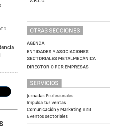
e
nto
OTRAS SECCIONES
AGENDA
dencia
ENTIDADES Y ASOCIACIONES
i
SECTORIALES METALMECÁNICA
DIRECTORIO POR EMPRESAS
SERVICIOS
Jornadas Profesionales
Impulsa tus ventas
Comunicación y Marketing B2B
Eventos sectoriales
s