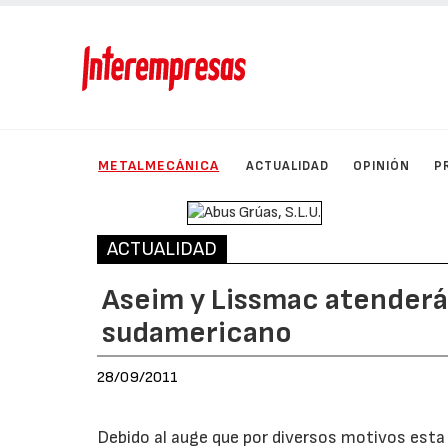
METALMECÁNICA
ACTUALIDAD
OPINIÓN
P
ACTUALIDAD
Aseim y Lissmac atender
sudamericano
28/09/2011
Debido al auge que por diversos motivos est