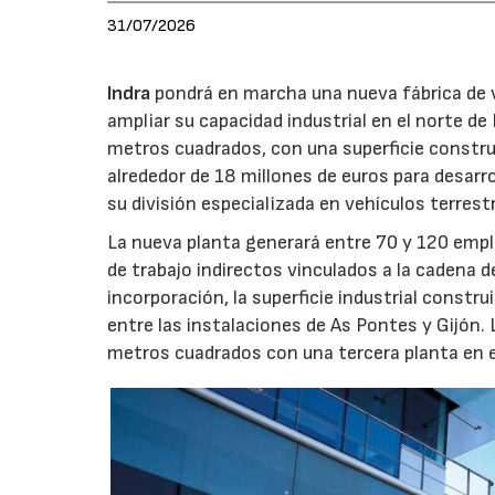
31/07/2026
Indra
pondrá en marcha una nueva fábrica de v
ampliar su capacidad industrial en el norte d
metros cuadrados, con una superficie constru
alrededor de 18 millones de euros para desarro
su división especializada en vehículos terrest
La nueva planta generará entre 70 y 120 emple
de trabajo indirectos vinculados a la cadena 
incorporación, la superficie industrial const
entre las instalaciones de As Pontes y Gijón.
metros cuadrados con una tercera planta en e