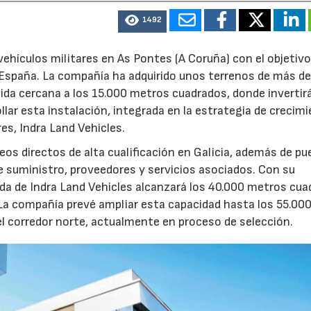
1492
ehículos militares en As Pontes (A Coruña) con el objetivo
e España. La compañía ha adquirido unos terrenos de más d
ida cercana a los 15.000 metros cuadrados, donde invertir
llar esta instalación, integrada en la estrategia de crecim
res, Indra Land Vehicles.
os directos de alta cualificación en Galicia, además de p
de suministro, proveedores y servicios asociados. Con su
ruida de Indra Land Vehicles alcanzará los 40.000 metros cu
 La compañía prevé ampliar esta capacidad hasta los 55.00
l corredor norte, actualmente en proceso de selección.