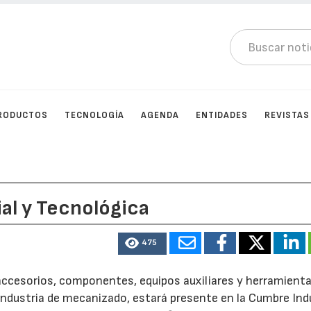
RODUCTOS
TECNOLOGÍA
AGENDA
ENTIDADES
REVISTAS
al y Tecnológica
475
accesorios, componentes, equipos auxiliares y herramienta
industria de mecanizado, estará presente en la Cumbre Indu