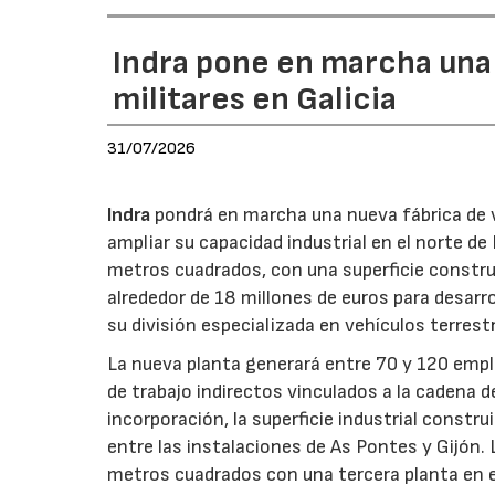
Indra pone en marcha una
militares en Galicia
31/07/2026
Indra
pondrá en marcha una nueva fábrica de v
ampliar su capacidad industrial en el norte d
metros cuadrados, con una superficie constru
alrededor de 18 millones de euros para desarro
su división especializada en vehículos terrest
La nueva planta generará entre 70 y 120 emple
de trabajo indirectos vinculados a la cadena 
incorporación, la superficie industrial const
entre las instalaciones de As Pontes y Gijón.
metros cuadrados con una tercera planta en e