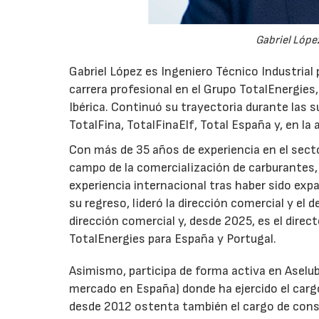
Gabriel López
Gabriel López es Ingeniero Técnico Industrial p
carrera profesional en el Grupo TotalEnergies,
Ibérica. Continuó su trayectoria durante las s
TotalFina, TotalFinaElf, Total España y, en la
Con más de 35 años de experiencia en el secto
campo de la comercialización de carburantes, t
experiencia internacional tras haber sido expa
su regreso, lideró la dirección comercial y el 
dirección comercial y, desde 2025, es el direc
TotalEnergies para España y Portugal.
Asimismo, participa de forma activa en Aselub
mercado en España) donde ha ejercido el cargo
desde 2012 ostenta también el cargo de cons