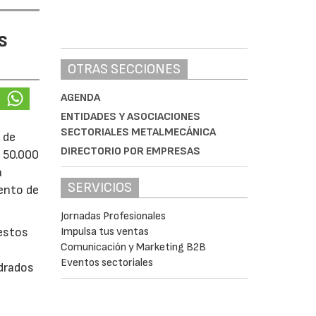
s
OTRAS SECCIONES
AGENDA
ENTIDADES Y ASOCIACIONES
SECTORIALES METALMECÁNICA
 de
DIRECTORIO POR EMPRESAS
e 50.000
á
SERVICIOS
iento de
Jornadas Profesionales
Impulsa tus ventas
uestos
Comunicación y Marketing B2B
Eventos sectoriales
adrados
0