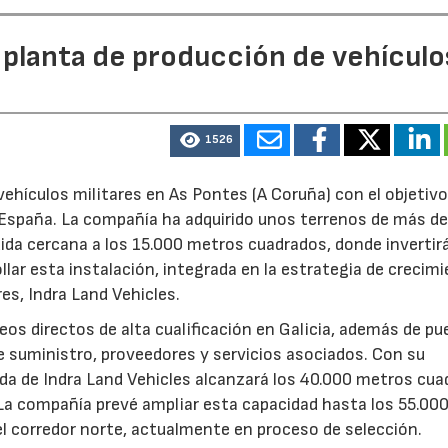
 planta de producción de vehículo
1526
ehículos militares en As Pontes (A Coruña) con el objetivo
e España. La compañía ha adquirido unos terrenos de más d
ida cercana a los 15.000 metros cuadrados, donde invertir
llar esta instalación, integrada en la estrategia de crecim
res, Indra Land Vehicles.
os directos de alta cualificación en Galicia, además de p
de suministro, proveedores y servicios asociados. Con su
ruida de Indra Land Vehicles alcanzará los 40.000 metros cu
 La compañía prevé ampliar esta capacidad hasta los 55.00
l corredor norte, actualmente en proceso de selección.