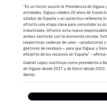
“Es un honor asumir la Presidencia de Sigaus 
entidades. Sigaus celebra 20 años de trayect
sólidos de España y un auténtico referente i
afronta una etapa clave para consolidar su ac
industriales. Afronto esta nueva responsabil
ambos sectores con la economía circular, for
respectivas cadenas de valor —productores y 
gestores de residuos— para que Sigaus y Gen
eficiente de los recursos en España” –afirma 
Gabriel López sustituye como presidente a Bu
de Sigaus desde 2017 y de Genci desde 2022, r
Iberia).