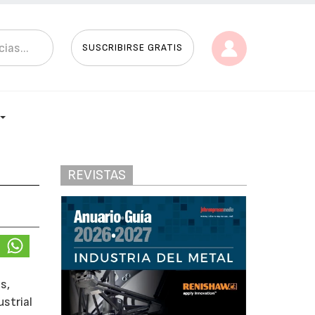
SUSCRIBIRSE GRATIS
REVISTAS
s,
strial