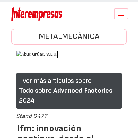
Conmutar
navegació
METALMECÁNICA
Ver más artículos sobre:
Todo sobre Advanced Factories
2024
Stand D477
Ifm: innovación