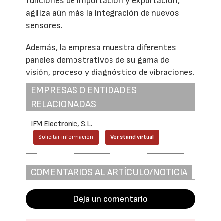
funciones de importación y exportación,
agiliza aún más la integración de nuevos
sensores.
Además, la empresa muestra diferentes
paneles demostrativos de su gama de
visión, proceso y diagnóstico de vibraciones.
EMPRESAS O ENTIDADES
RELACIONADAS
IFM Electronic, S.L.
Solicitar información
Ver stand virtual
COMENTARIOS AL ARTÍCULO/NOTICIA
Deja un comentario