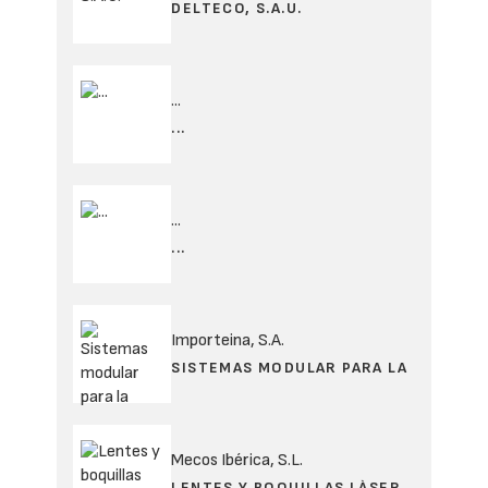
DELTECO, S.A.U.
...
...
...
...
Importeina, S.A.
SISTEMAS MODULAR PARA LA
Mecos Ibérica, S.L.
LENTES Y BOQUILLAS LÀSER