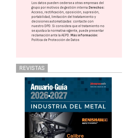
Los datos pueden cederse a otras
empresas del
grupo
por motivos de gestión interna.
Derechos:
Acceso, rectificación, oposición, supresión,
portabilidad, limitación del tratatamiento y
decisiones automatizadas:
contacte con
nuestro DPD
. Si considera que el tratamiento no
se ajusta a la normativa vigente, puede presentar
reclamación ante la
AEPD
.
Más información:
Política de Protección de Datos
REVISTAS