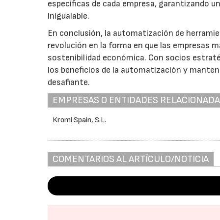
específicas de cada empresa, garantizando un
inigualable.
En conclusión, la automatización de herramie
revolución en la forma en que las empresas m
sostenibilidad económica. Con socios estra
los beneficios de la automatización y manten
desafiante.
EMPRESAS O ENTIDADES RELACIONAD
Kromi Spain, S.L.
COMENTARIOS AL ARTÍCULO/NOTICIA