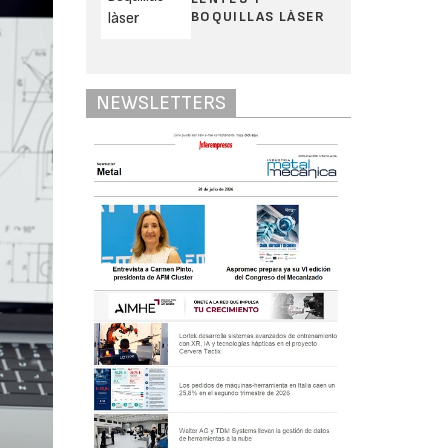
BOQUILLAS LÀSER
NEWSLETTERS