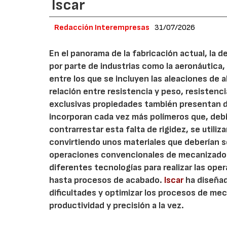
Iscar
Redacción Interempresas
31/07/2026
En el panorama de la fabricación actual, la 
por parte de industrias como la aeronáutica,
entre los que se incluyen las aleaciones de 
relación entre resistencia y peso, resistenc
exclusivas propiedades también presentan di
incorporan cada vez más polímeros que, debi
contrarrestar esta falta de rigidez, se utili
convirtiendo unos materiales que deberían s
operaciones convencionales de mecanizado. 
diferentes tecnologías para realizar las op
hasta procesos de acabado.
Iscar
ha diseñad
dificultades y optimizar los procesos de me
productividad y precisión a la vez.