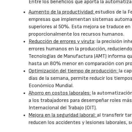
Entre los beneficios que aporta la automatiz
Aumento de la productividad:
estudios de la F
empresas que implementan sistemas automat
superiores al 50%. Esta mejora se traduce e
proporcionalmente los recursos humanos.
Reducción de errores y viruta
: la precisión i
errores humanos en la producción, reduciendo
Tecnologías de Manufactura (AMT) informa qu
hasta un 80% menor en comparación con pr
Optimización del tiempo de producción:
la ca
días de la semana, permite reducir los tiempo
Económico Mundial.
Ahorro en costos laborales:
la automatización
a los trabajadores para desempeñar roles más
Internacional del Trabajo (OIT).
Mejora en la seguridad laboral:
al transferir 
reducen los accidentes y lesiones laborales, 