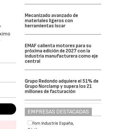
Mecanizado avanzado de
materiales ligeros con
herramientas Iscar
y
áximo
y
EMAF calienta motores para su
próxima edición de 2027 con la
industria manufacturera como eje
central
Grupo Redondo adquiere el 51% de
Grupo Norclamp y supera los 21
millones de facturación
EMPRESAS DESTACADAS