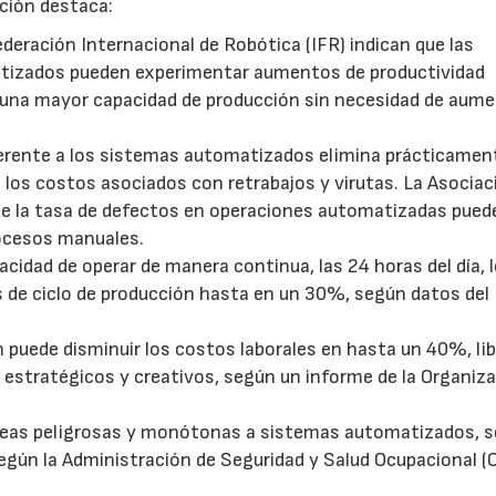
ación destaca:
ederación Internacional de Robótica (IFR) indican que las
izados pueden experimentar aumentos de productividad
n una mayor capacidad de producción sin necesidad de aum
nherente a los sistemas automatizados elimina prácticamen
 los costos asociados con retrabajos y virutas. La Asociac
e la tasa de defectos en operaciones automatizadas pued
ocesos manuales.
pacidad de operar de manera continua, las 24 horas del día, 
s de ciclo de producción hasta en un 30%, según datos del
 puede disminuir los costos laborales en hasta un 40%, li
 estratégicos y creativos, según un informe de la Organiz
tareas peligrosas y monótonas a sistemas automatizados, s
según la Administración de Seguridad y Salud Ocupacional (