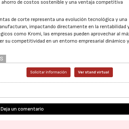
 ahorro de costos sostenible y una ventaja competitiva
ntas de corte representa una evolución tecnológica y una
anufacturan, impactando directamente en la rentabilidad 
tégicos como Kromi, las empresas pueden aprovechar al m
er su competitividad en un entorno empresarial dinámico 
AS
Solicitar información
Ver stand virtual
Deja un comentario