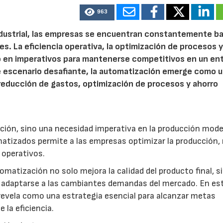
963
dustrial, las empresas se encuentran constantemente baj
. La eficiencia operativa, la optimización de procesos y
o en imperativos para mantenerse competitivos en un en
e escenario desafiante, la automatización emerge como 
 reducción de gastos, optimización de procesos y ahorro
ión, sino una necesidad imperativa en la producción mode
atizados permite a las empresas optimizar la producción, 
s operativos.
tomatización no solo mejora la calidad del producto final, s
a adaptarse a las cambiantes demandas del mercado. En es
 revela como una estrategia esencial para alcanzar metas
 la eficiencia.