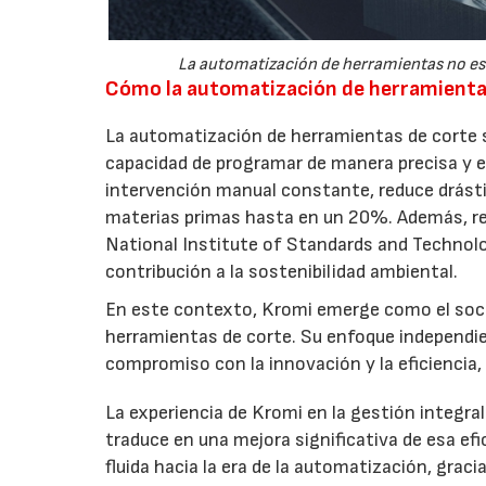
La automatización de herramientas no es
Cómo la automatización de herramientas
La automatización de herramientas de corte s
capacidad de programar de manera precisa y e
intervención manual constante, reduce drásti
materias primas hasta en un 20%. Además, re
National Institute of Standards and Technolo
contribución a la sostenibilidad ambiental.
En este contexto, Kromi emerge como el soci
herramientas de corte. Su enfoque independi
compromiso con la innovación y la eficiencia, 
La experiencia de Kromi en la gestión integra
traduce en una mejora significativa de esa ef
fluida hacia la era de la automatización, grac