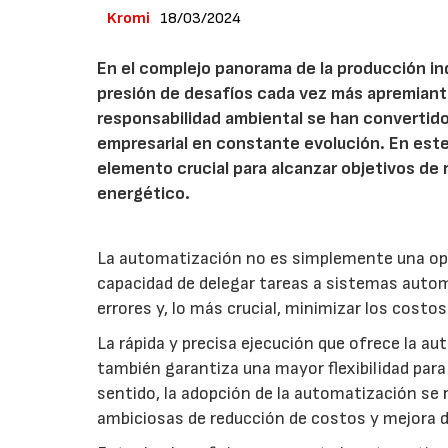
Kromi
18/03/2024
En el complejo panorama de la producción in
presión de desafíos cada vez más apremiantes
responsabilidad ambiental se han convertid
empresarial en constante evolución. En est
elemento crucial para alcanzar objetivos de
energético.
La automatización no es simplemente una opc
capacidad de delegar tareas a sistemas autom
errores y, lo más crucial, minimizar los costo
La rápida y precisa ejecución que ofrece la au
también garantiza una mayor flexibilidad par
sentido, la adopción de la automatización se
ambiciosas de reducción de costos y mejora de