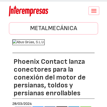
Conmutar
navegació
METALMECÁNICA
Phoenix Contact lanza
conectores para la
conexión del motor de
persianas, toldos y
persianas enrollables
28/03/2024