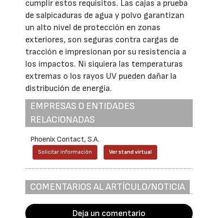
cumplir estos requisitos. Las cajas a prueba
de salpicaduras de agua y polvo garantizan
un alto nivel de protección en zonas
exteriores, son seguras contra cargas de
tracción e impresionan por su resistencia a
los impactos. Ni siquiera las temperaturas
extremas o los rayos UV pueden dañar la
distribución de energía.
EMPRESAS O ENTIDADES
RELACIONADAS
Phoenix Contact, S.A.
Solicitar información
Ver stand virtual
COMENTARIOS AL ARTÍCULO/NOTICIA
Deja un comentario