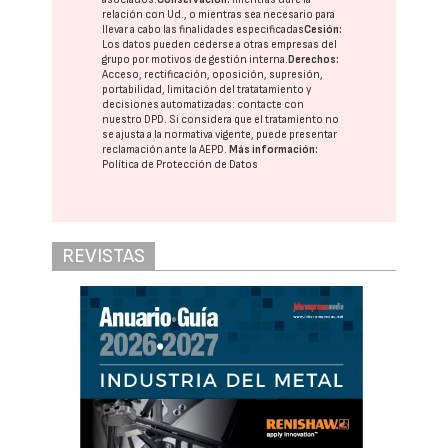
relación con Ud., o mientras sea necesario para
llevar a cabo las finalidades especificadas
Cesión:
Los datos pueden cederse a otras
empresas del
grupo
por motivos de gestión interna.
Derechos:
Acceso, rectificación, oposición, supresión,
portabilidad, limitación del tratatamiento y
decisiones automatizadas:
contacte con
nuestro DPD
. Si considera que el tratamiento no
se ajusta a la normativa vigente, puede presentar
reclamación ante la
AEPD
.
Más información:
Política de Protección de Datos
REVISTAS