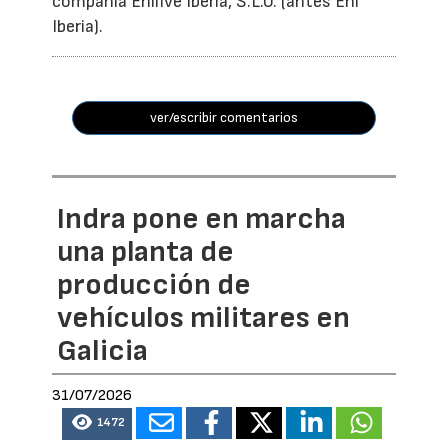
compañía Enilive Iberia, S.L.U. (antes Eni
Iberia).
ver/escribir comentarios
Indra pone en marcha
una planta de
producción de
vehículos militares en
Galicia
31/07/2026
1472