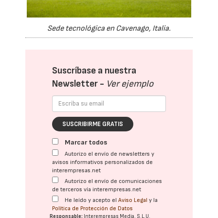
Sede tecnológica en Cavenago, Italia.
Suscríbase a nuestra
Newsletter -
Ver ejemplo
SUSCRIBIRME GRATIS
Marcar todos
Autorizo el envío de newsletters y
avisos informativos personalizados de
interempresas.net
Autorizo el envío de comunicaciones
de terceros vía interempresas.net
He leído y acepto el
Aviso Legal
y la
Política de Protección de Datos
Responsable:
Interempresas Media, S.L.U.