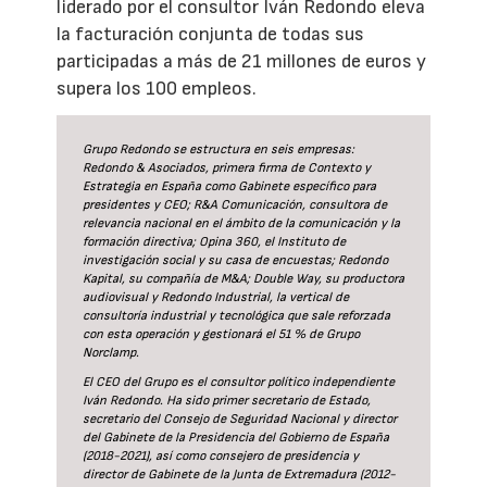
liderado por el consultor Iván Redondo eleva
la facturación conjunta de todas sus
participadas a más de 21 millones de euros y
supera los 100 empleos.
Grupo Redondo se estructura en seis empresas:
Redondo & Asociados, primera firma de Contexto y
Estrategia en España como Gabinete específico para
presidentes y CEO; R&A Comunicación, consultora de
relevancia nacional en el ámbito de la comunicación y la
formación directiva; Opina 360, el Instituto de
investigación social y su casa de encuestas; Redondo
Kapital, su compañía de M&A; Double Way, su productora
audiovisual y Redondo Industrial, la vertical de
consultoría industrial y tecnológica que sale reforzada
con esta operación y gestionará el 51 % de Grupo
Norclamp.
El CEO del Grupo es el consultor político independiente
Iván Redondo. Ha sido primer secretario de Estado,
secretario del Consejo de Seguridad Nacional y director
del Gabinete de la Presidencia del Gobierno de España
(2018-2021), así como consejero de presidencia y
director de Gabinete de la Junta de Extremadura (2012-