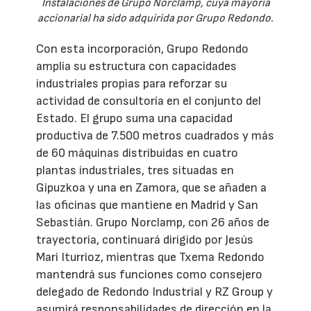
Instalaciones de Grupo Norclamp, cuya mayoría
accionarial ha sido adquirida por Grupo Redondo.
Con esta incorporación, Grupo Redondo
amplía su estructura con capacidades
industriales propias para reforzar su
actividad de consultoría en el conjunto del
Estado. El grupo suma una capacidad
productiva de 7.500 metros cuadrados y más
de 60 máquinas distribuidas en cuatro
plantas industriales, tres situadas en
Gipuzkoa y una en Zamora, que se añaden a
las oficinas que mantiene en Madrid y San
Sebastián. Grupo Norclamp, con 26 años de
trayectoria, continuará dirigido por Jesús
Mari Iturrioz, mientras que Txema Redondo
mantendrá sus funciones como consejero
delegado de Redondo Industrial y RZ Group y
asumirá responsabilidades de dirección en la