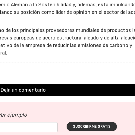
remio Alemán a la Sostenibilidad y, además, está impulsand
ando su posición como líder de opinión en el sector del ac
28/07/2026
30/07/2026
uno de los principales proveedores mundiales de productos 
esas europeas de acero estructural aleado y de alta aleaci
jetivo de la empresa de reducir las emisiones de carbono y
ral.
Deja un comentario
Ver ejemplo
SUSCRIBIRME GRATIS