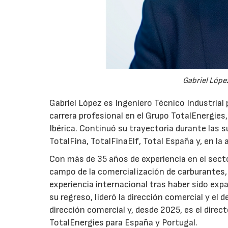
Gabriel López
Gabriel López es Ingeniero Técnico Industrial p
carrera profesional en el Grupo TotalEnergies,
Ibérica. Continuó su trayectoria durante las s
TotalFina, TotalFinaElf, Total España y, en la
Con más de 35 años de experiencia en el secto
campo de la comercialización de carburantes, t
experiencia internacional tras haber sido expa
su regreso, lideró la dirección comercial y el 
dirección comercial y, desde 2025, es el direc
TotalEnergies para España y Portugal.