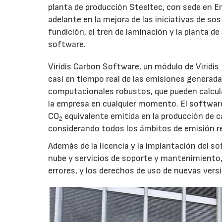
planta de producción Steeltec, con sede en 
adelante en la mejora de las iniciativas de sos
fundición, el tren de laminación y la planta d
software.
Viridis Carbon Software, un módulo de Viridis
casi en tiempo real de las emisiones generad
computacionales robustos, que pueden calcula
la empresa en cualquier momento. El software 
CO
equivalente emitida en la producción de ca
2
considerando todos los ámbitos de emisión r
Además de la licencia y la implantación del so
nube y servicios de soporte y mantenimiento, 
errores, y los derechos de uso de nuevas vers