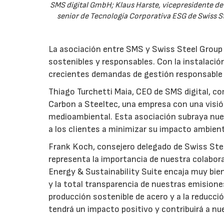
SMS digital GmbH; Klaus Harste, vicepresidente de 
senior de Tecnología Corporativa ESG de Swiss 
La asociación entre SMS y Swiss Steel Group e
sostenibles y responsables. Con la instalación
crecientes demandas de gestión responsable y e
Thiago Turchetti Maia, CEO de SMS digital, c
Carbon a Steeltec, una empresa con una visió
medioambiental. Esta asociación subraya nu
a los clientes a minimizar su impacto ambienta
Frank Koch, consejero delegado de Swiss Stee
representa la importancia de nuestra colaborac
Energy & Sustainability Suite encaja muy bi
y la total transparencia de nuestras emisione
producción sostenible de acero y a la reducci
tendrá un impacto positivo y contribuirá a nu