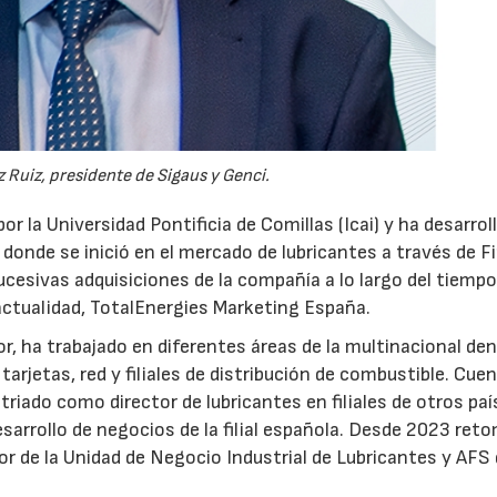
 Ruiz, presidente de Sigaus y Genci.
or la Universidad Pontificia de Comillas (Icai) y ha desarrol
 donde se inició en el mercado de lubricantes a través de F
ucesivas adquisiciones de la compañía a lo largo del tiempo
 actualidad, TotalEnergies Marketing España.
r, ha trabajado en diferentes áreas de la multinacional den
arjetas, red y filiales de distribución de combustible. Cue
triado como director de lubricantes en filiales de otros paí
desarrollo de negocios de la filial española. Desde 2023 ret
tor de la Unidad de Negocio Industrial de Lubricantes y AFS