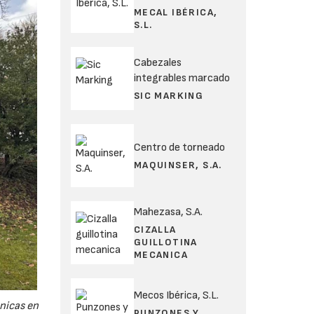
MECAL IBÉRICA,
S.L.
Cabezales
integrables marcado
SIC MARKING
Centro de torneado
MAQUINSER, S.A.
Mahezasa, S.A.
CIZALLA
GUILLOTINA
MECANICA
Mecos Ibérica, S.L.
cnicas en
PUNZONES Y