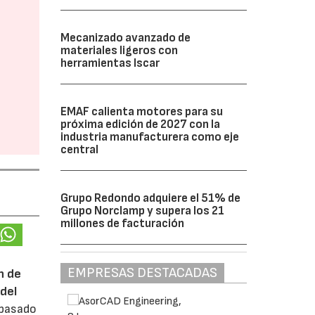
Mecanizado avanzado de
materiales ligeros con
herramientas Iscar
EMAF calienta motores para su
próxima edición de 2027 con la
industria manufacturera como eje
central
Grupo Redondo adquiere el 51% de
Grupo Norclamp y supera los 21
millones de facturación
EMPRESAS DESTACADAS
n de
del
 pasado