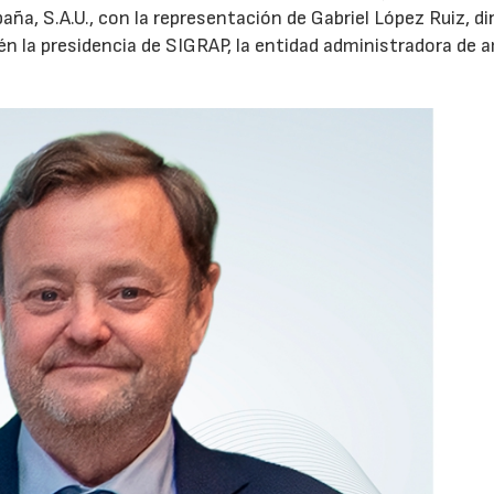
aña, S.A.U., con la representación de Gabriel López Ruiz, di
n la presidencia de SIGRAP, la entidad administradora de