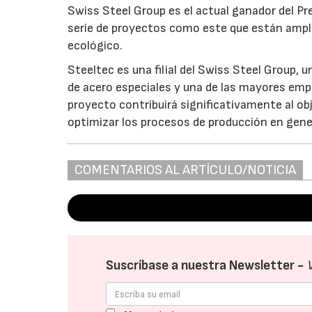
Swiss Steel Group es el actual ganador del P
serie de proyectos como este que están ampli
ecológico.
Steeltec es una filial del Swiss Steel Group, 
de acero especiales y una de las mayores empr
proyecto contribuirá significativamente al ob
optimizar los procesos de producción en gene
COMENTARIOS AL ARTÍCULO/NOTICIA
Suscríbase a nuestra Newsletter -