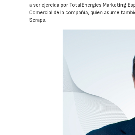
a ser ejercida por TotalEnergies Marketing Esp
Comercial de la compañía, quien asume tambié
Scraps.