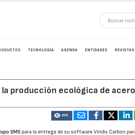
RODUCTOS
TECNOLOGÍA
AGENDA
ENTIDADES
REVISTAS
 la producción ecológica de acer
900
rupo SMS
para la entrega de su software Viridis Carbon par