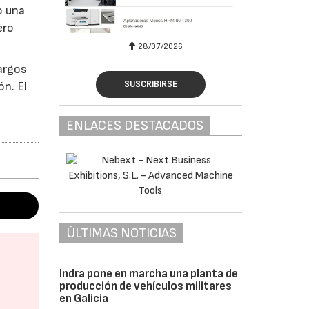
o una
ero
28/07/2026
largos
SUSCRIBIRSE
ón. El
ENLACES DESTACADOS
ÚLTIMAS NOTICIAS
Indra pone en marcha una planta de
producción de vehículos militares
en Galicia