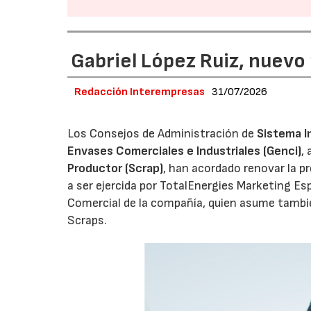
Gabriel López Ruiz, nuevo
Redacción Interempresas
31/07/2026
Los Consejos de Administración de
Sistema I
Envases Comerciales e Industriales (Genci)
,
Productor (Scrap)
, han acordado renovar la p
a ser ejercida por TotalEnergies Marketing Esp
Comercial de la compañía, quien asume tambié
Scraps.