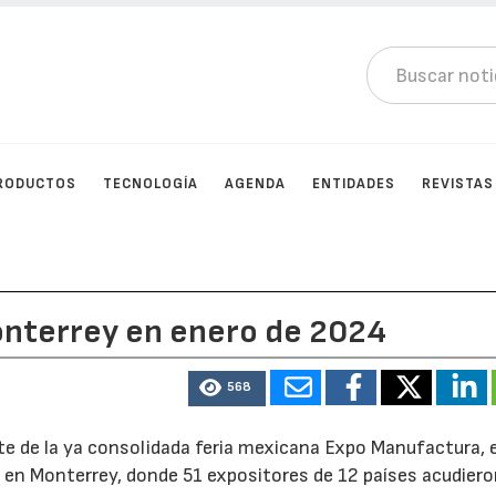
RODUCTOS
TECNOLOGÍA
AGENDA
ENTIDADES
REVISTAS
onterrey en enero de 2024
568
e de la ya consolidada feria mexicana Expo Manufactura, e
 en Monterrey, donde 51 expositores de 12 países acudier