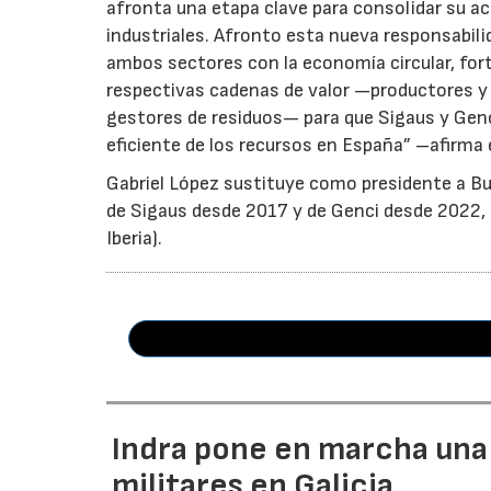
afronta una etapa clave para consolidar su ac
industriales. Afronto esta nueva responsabil
ambos sectores con la economía circular, for
respectivas cadenas de valor —productores y 
gestores de residuos— para que Sigaus y Gen
eficiente de los recursos en España” –afirma 
Gabriel López sustituye como presidente a Bu
de Sigaus desde 2017 y de Genci desde 2022, r
Iberia).
Indra pone en marcha una
militares en Galicia