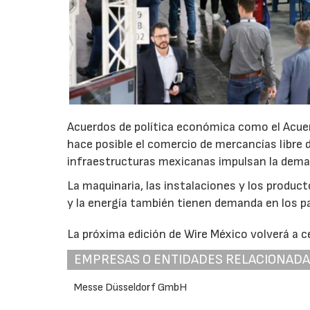
Acuerdos de política económica como el Acuer
hace posible el comercio de mercancías libre 
infraestructuras mexicanas impulsan la deman
La maquinaria, las instalaciones y los produc
y la energía también tienen demanda en los 
La próxima edición de Wire México volverá a 
EMPRESAS O ENTIDADES RELACIONAD
Messe Düsseldorf GmbH