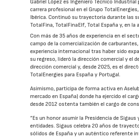
Gabriel López es Ingeniero Técnico Industrial p
carrera profesional en el Grupo TotalEnergies,
Ibérica. Continuó su trayectoria durante las s
TotalFina, TotalFinaElf, Total España y, en la
Con más de 35 años de experiencia en el secto
campo de la comercialización de carburantes, t
experiencia internacional tras haber sido expa
su regreso, lideró la dirección comercial y el 
dirección comercial y, desde 2025, es el direc
TotalEnergies para España y Portugal.
Asimismo, participa de forma activa en Aselub
mercado en España) donde ha ejercido el cargo
desde 2012 ostenta también el cargo de cons
“Es un honor asumir la Presidencia de Sigaus 
entidades. Sigaus celebra 20 años de trayect
sólidos de España y un auténtico referente i