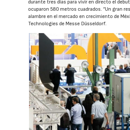
durante tres días para vivir en directo el debu
ocuparon 580 metros cuadrados. “Un gran resu
alambre en el mercado en crecimiento de Méxic
Technologies de Messe Düsseldorf.