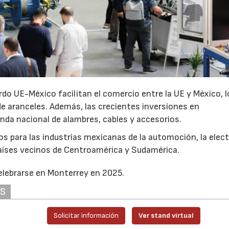
do UE-México facilitan el comercio entre la UE y México, l
de aranceles. Además, las crecientes inversiones en
da nacional de alambres, cables y accesorios.
tos para las industrias mexicanas de la automoción, la elec
países vecinos de Centroamérica y Sudamérica.
celebrarse en Monterrey en 2025.
AS
Solicitar información
Ver stand virtual