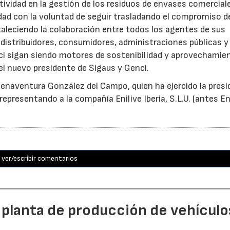
tividad en la gestión de los residuos de envases comercial
idad con la voluntad de seguir trasladando el compromiso d
taleciendo la colaboración entre todos los agentes de sus
distribuidores, consumidores, administraciones públicas y
ci sigan siendo motores de sostenibilidad y aprovechamie
el nuevo presidente de Sigaus y Genci.
enaventura González del Campo, quien ha ejercido la presi
epresentando a la compañía Enilive Iberia, S.L.U. (antes En
ver/escribir comentarios
 planta de producción de vehículo