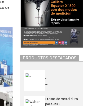
 se
co del
PRODUCTOS DESTACADOS
...
...
Fresas de metal duro
para-ISO