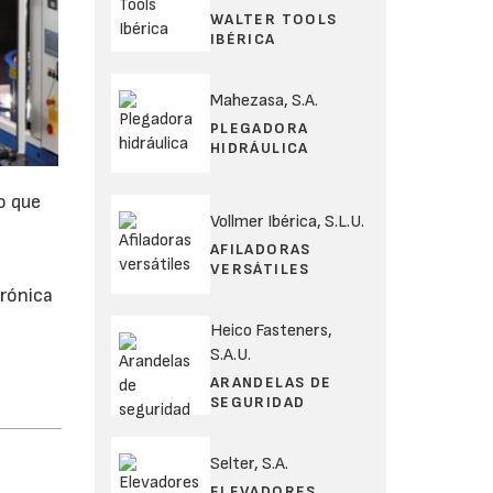
WALTER TOOLS
IBÉRICA
Mahezasa, S.A.
PLEGADORA
HIDRÁULICA
o que
Vollmer Ibérica, S.L.U.
AFILADORAS
VERSÁTILES
trónica
Heico Fasteners,
S.A.U.
ARANDELAS DE
SEGURIDAD
Selter, S.A.
ELEVADORES