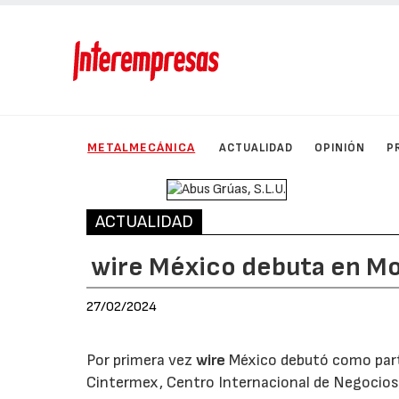
METALMECÁNICA
ACTUALIDAD
OPINIÓN
P
ACTUALIDAD
wire México debuta en M
27/02/2024
Por primera vez
wire
México debutó como part
Cintermex, Centro Internacional de Negocios