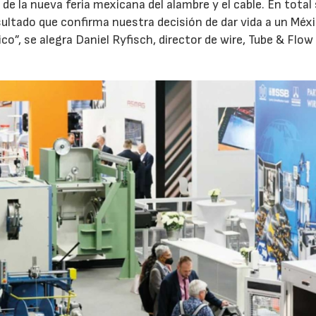
t de la nueva feria mexicana del alambre y el cable. En total
ltado que confirma nuestra decisión de dar vida a un Méxi
o”, se alegra Daniel Ryfisch, director de wire, Tube & Flow