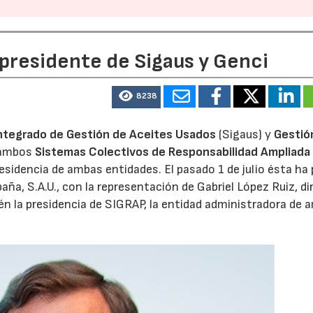
28/07/2026
30/07/2026
 presidente de Sigaus y Genci
8238
ntegrado de Gestión de Aceites Usados
(Sigaus) y
Gestió
 ambos
Sistemas Colectivos de Responsabilidad Ampliada 
residencia de ambas entidades. El pasado 1 de julio ésta ha
aña, S.A.U., con la representación de Gabriel López Ruiz, di
n la presidencia de SIGRAP, la entidad administradora de