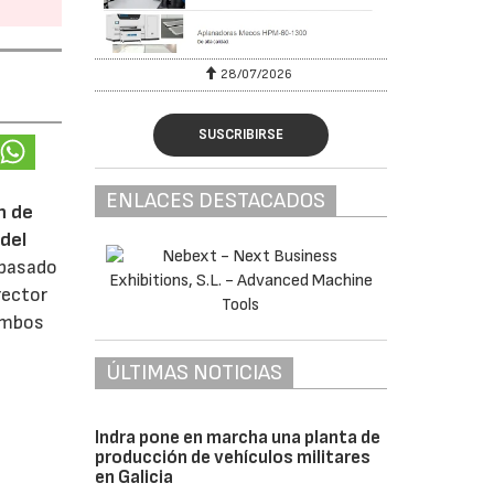
28/07/2026
SUSCRIBIRSE
ENLACES DESTACADOS
n de
del
 pasado
rector
 ambos
ÚLTIMAS NOTICIAS
Indra pone en marcha una planta de
producción de vehículos militares
en Galicia