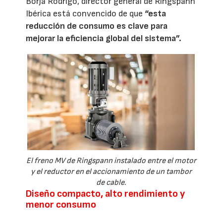
Borja Rodrigo, director general de Ringspann
Ibérica está convencido de que
“esta
reducción de consumo es clave para
mejorar la eficiencia global del sistema”.
El freno MV de Ringspann instalado entre el motor
y el reductor en el accionamiento de un tambor
de cable.
Diseño compacto, alto rendimiento y
menor consumo