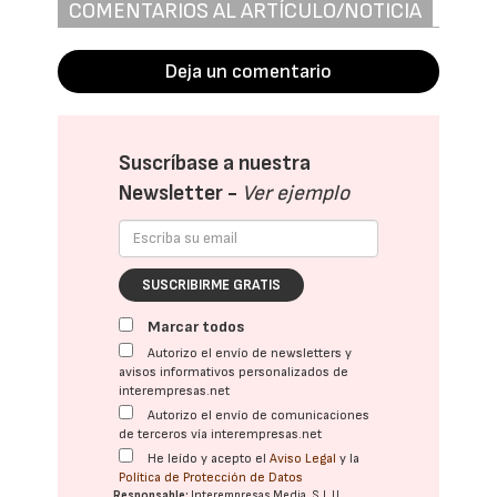
COMENTARIOS AL ARTÍCULO/NOTICIA
Deja un comentario
Suscríbase a nuestra
Newsletter -
Ver ejemplo
SUSCRIBIRME GRATIS
Marcar todos
Autorizo el envío de newsletters y
avisos informativos personalizados de
interempresas.net
Autorizo el envío de comunicaciones
de terceros vía interempresas.net
He leído y acepto el
Aviso Legal
y la
Política de Protección de Datos
Responsable:
Interempresas Media, S.L.U.