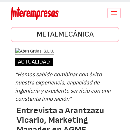
Conmutar
navegació
METALMECÁNICA
ACTUALIDAD
“Hemos sabido combinar con éxito
nuestra experiencia, capacidad de
ingeniería y excelente servicio con una
constante innovación”
Entrevista a Arantzazu
Vicario, Marketing
Manager en AGME