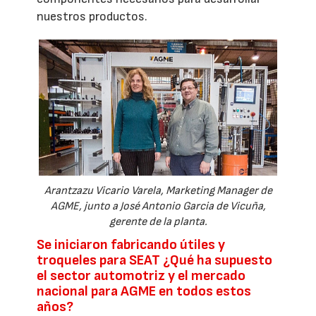
nuestros productos.
Arantzazu Vicario Varela, Marketing Manager de
AGME, junto a José Antonio Garcia de Vicuña,
gerente de la planta.
Se iniciaron fabricando útiles y
troqueles para SEAT ¿Qué ha supuesto
el sector automotriz y el mercado
nacional para AGME en todos estos
años?