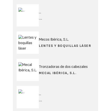
...
...
Mecos Ibérica, S.L.
LENTES Y BOQUILLAS LÀSER
Tronzadoras de dos cabezales
MECAL IBÉRICA, S.L.
...
...