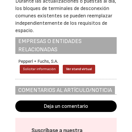
Durante las actualizaciones o puestas al día,
los bloques de terminales de desconexión
comunes existentes se pueden reemplazar
independientemente de los requisitos de
espacio.
EMPRESAS O ENTIDADES
RELACIONADAS
Pepperl + Fuchs, S.A.
Solicitar información
Ver stand virtual
COMENTARIOS AL ARTÍCULO/NOTICIA
Deja un comentario
Suscríbase a nuestra