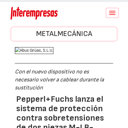
Conmutar
navegació
METALMECÁNICA
Con el nuevo dispositivo no es
necesario volver a cablear durante la
sustitución
Pepperl+Fuchs lanza el
sistema de protección
contra sobretensiones
de dos piezas M-LB-