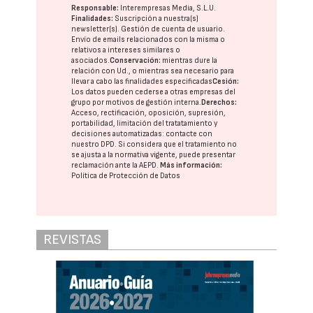
Responsable:
Interempresas Media, S.L.U.
Finalidades:
Suscripción a nuestra(s)
newsletter(s). Gestión de cuenta de usuario.
Envío de emails relacionados con la misma o
relativos a intereses similares o
asociados.
Conservación:
mientras dure la
relación con Ud., o mientras sea necesario para
llevar a cabo las finalidades especificadas
Cesión:
Los datos pueden cederse a otras
empresas del
grupo
por motivos de gestión interna.
Derechos:
Acceso, rectificación, oposición, supresión,
portabilidad, limitación del tratatamiento y
decisiones automatizadas:
contacte con
nuestro DPD
. Si considera que el tratamiento no
se ajusta a la normativa vigente, puede presentar
reclamación ante la
AEPD
.
Más información:
Política de Protección de Datos
REVISTAS