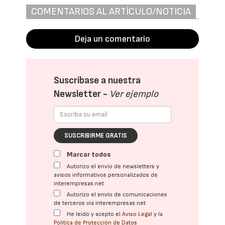
COMENTARIOS AL ARTÍCULO/NOTICIA
Deja un comentario
Suscríbase a nuestra
Newsletter -
Ver ejemplo
SUSCRIBIRME GRATIS
Marcar todos
Autorizo el envío de newsletters y
avisos informativos personalizados de
interempresas.net
Autorizo el envío de comunicaciones
de terceros vía interempresas.net
He leído y acepto el
Aviso Legal
y la
Política de Protección de Datos