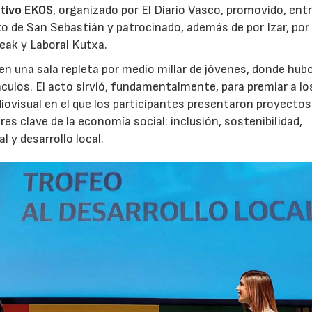
ativo EKOS
, organizado por El Diario Vasco, promovido, ent
o de San Sebastián y patrocinado, además de por Izar, por
eak y Laboral Kutxa.
, en una sala repleta por medio millar de jóvenes, donde hub
áculos. El acto sirvió, fundamentalmente, para premiar a lo
iovisual en el que los participantes presentaron proyectos
s clave de la economía social: inclusión, sostenibilidad,
 y desarrollo local.