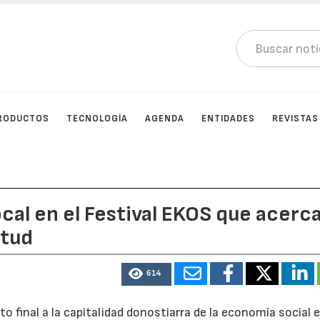
RODUCTOS
TECNOLOGÍA
AGENDA
ENTIDADES
REVISTAS
ocal en el Festival EKOS que acerca
ntud
614
o final a la capitalidad donostiarra de la economía social 