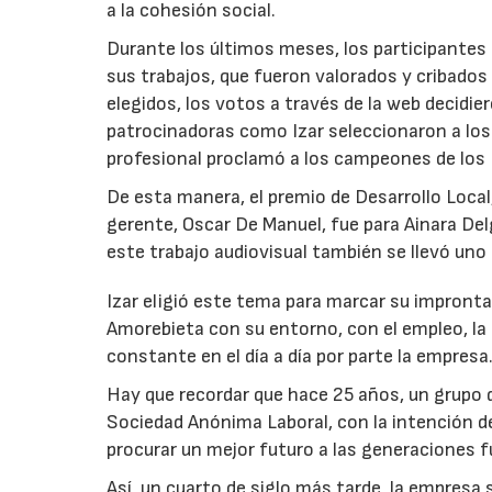
a la cohesión social.
Durante los últimos meses, los participantes 
sus trabajos, que fueron valorados y cribados 
elegidos, los votos a través de la web decidi
patrocinadoras como Izar seleccionaron a lo
profesional proclamó a los campeones de los
De esta manera, el premio de Desarrollo Local
gerente, Oscar De Manuel, fue para Ainara De
este trabajo audiovisual también se llevó uno
Izar eligió este tema para marcar su impronta
Amorebieta con su entorno, con el empleo, la c
constante en el día a día por parte la empresa
Hay que recordar que hace 25 años, un grupo 
Sociedad Anónima Laboral, con la intención 
procurar un mejor futuro a las generaciones fut
Así, un cuarto de siglo más tarde, la empresa