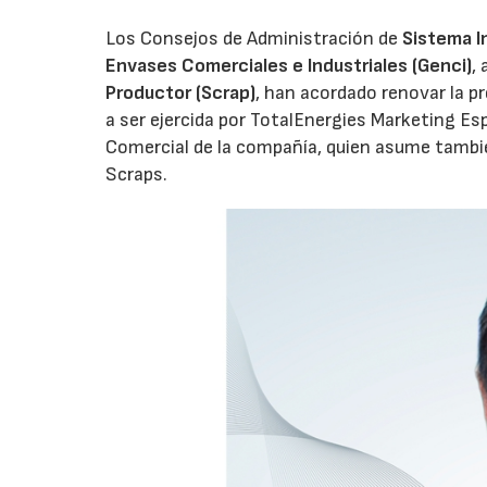
Los Consejos de Administración de
Sistema I
Envases Comerciales e Industriales (Genci)
,
Productor (Scrap)
, han acordado renovar la p
a ser ejercida por TotalEnergies Marketing Esp
Comercial de la compañía, quien asume tambié
Scraps.