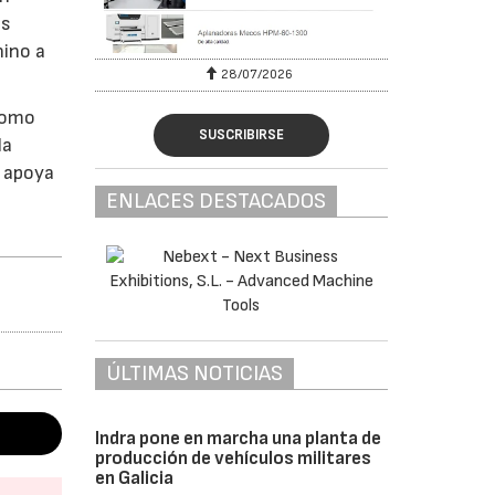
as
nino a
28/07/2026
como
SUSCRIBIRSE
la
e apoya
ENLACES DESTACADOS
ÚLTIMAS NOTICIAS
Indra pone en marcha una planta de
producción de vehículos militares
en Galicia