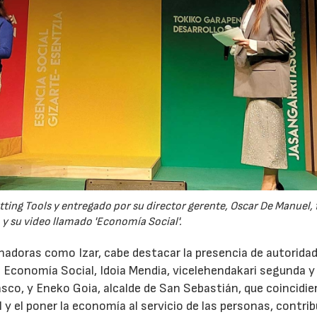
tting Tools y entregado por su director gerente, Oscar De Manuel, 
 y su video llamado 'Economía Social'.
adoras como Izar, cabe destacar la presencia de autorida
Economía Social, Idoia Mendia, vicelehendakari segunda y
sco, y Eneko Goia, alcalde de San Sebastián, que coincidie
al y el poner la economía al servicio de las personas, contr