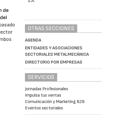
n de
del
 pasado
OTRAS SECCIONES
rector
 ambos
AGENDA
ENTIDADES Y ASOCIACIONES
SECTORIALES METALMECÁNICA
DIRECTORIO POR EMPRESAS
SERVICIOS
Jornadas Profesionales
Impulsa tus ventas
Comunicación y Marketing B2B
Eventos sectoriales