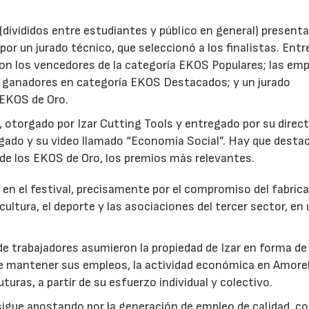
(divididos entre estudiantes y público en general) present
por un jurado técnico, que seleccionó a los finalistas. Entr
eron los vencedores de la categoría EKOS Populares; las em
s ganadores en categoría EKOS Destacados; y un jurado
 EKOS de Oro.
, otorgado por Izar Cutting Tools y entregado por su direc
lgado y su video llamado “Economía Social”. Hay que desta
 de los EKOS de Oro, los premios más relevantes.
 en el festival, precisamente por el compromiso del fabric
ultura, el deporte y las asociaciones del tercer sector, en
.
de trabajadores asumieron la propiedad de Izar en forma de
de mantener sus empleos, la actividad económica en Amore
uras, a partir de su esfuerzo individual y colectivo.
 sigue apostando por la generación de empleo de calidad, c