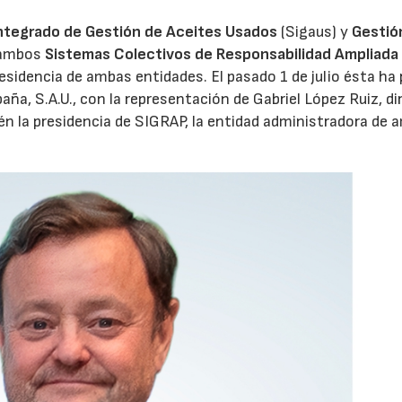
ntegrado de Gestión de Aceites Usados
(Sigaus) y
Gestió
 ambos
Sistemas Colectivos de Responsabilidad Ampliada 
residencia de ambas entidades. El pasado 1 de julio ésta ha
aña, S.A.U., con la representación de Gabriel López Ruiz, di
n la presidencia de SIGRAP, la entidad administradora de