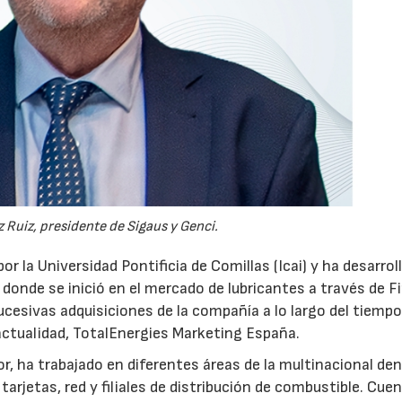
 Ruiz, presidente de Sigaus y Genci.
or la Universidad Pontificia de Comillas (Icai) y ha desarrol
 donde se inició en el mercado de lubricantes a través de F
ucesivas adquisiciones de la compañía a lo largo del tiempo
 actualidad, TotalEnergies Marketing España.
r, ha trabajado en diferentes áreas de la multinacional den
arjetas, red y filiales de distribución de combustible. Cue