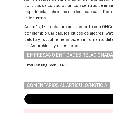
políticas de colaboración con centros de en
experiencias laborales que les sean satisfac
la industria.
Además, Izar colabora activamente con ONGs 
por ejemplo Cáritas, los clubes de ajedrez, wat
pelota y fútbol femeninos, en el fomento del
en Amorebieta y su entorno.
EMPRESAS O ENTIDADES RELACIONAD
Izar Cutting Tools, S.A.L.
COMENTARIOS AL ARTÍCULO/NOTICIA