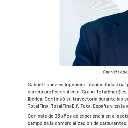
Gabriel López
Gabriel López es Ingeniero Técnico Industrial p
carrera profesional en el Grupo TotalEnergies,
Ibérica. Continuó su trayectoria durante las s
TotalFina, TotalFinaElf, Total España y, en la
Con más de 35 años de experiencia en el secto
campo de la comercialización de carburantes, t