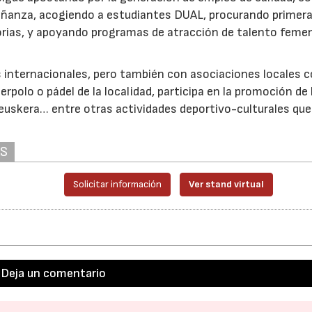
señanza, acogiendo a estudiantes DUAL, procurando primer
torias, y apoyando programas de atracción de talento feme
28/07/2026
30/07/2026
internacionales, pero también con asociaciones locales 
erpolo o pádel de la localidad, participa en la promoción de 
 euskera… entre otras actividades deportivo-culturales qu
AS
Solicitar información
Ver stand virtual
Deja un comentario