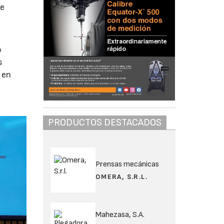
re
o
s
 en
PRODUCTOS DESTACADOS
Prensas mecánicas
OMERA, S.R.L.
Mahezasa, S.A.