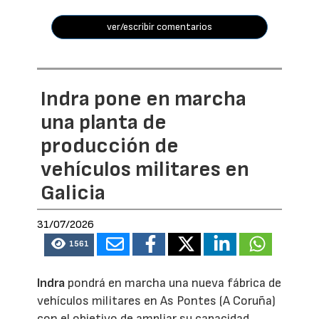
ver/escribir comentarios
Indra pone en marcha
una planta de
producción de
vehículos militares en
Galicia
31/07/2026
1561
Indra
pondrá en marcha una nueva fábrica de
vehículos militares en As Pontes (A Coruña)
con el objetivo de ampliar su capacidad