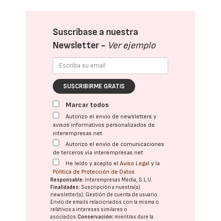
Suscríbase a nuestra
Newsletter -
Ver ejemplo
SUSCRIBIRME GRATIS
Marcar todos
Autorizo el envío de newsletters y
avisos informativos personalizados de
interempresas.net
Autorizo el envío de comunicaciones
de terceros vía interempresas.net
He leído y acepto el
Aviso Legal
y la
Política de Protección de Datos
Responsable:
Interempresas Media, S.L.U.
Finalidades:
Suscripción a nuestra(s)
newsletter(s). Gestión de cuenta de usuario.
Envío de emails relacionados con la misma o
relativos a intereses similares o
asociados.
Conservación:
mientras dure la