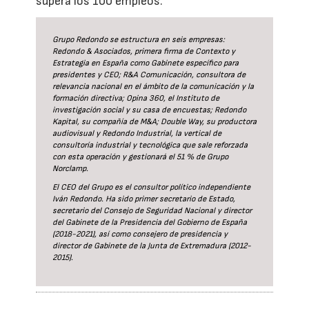
supera los 100 empleos.
Grupo Redondo se estructura en seis empresas:
Redondo & Asociados, primera firma de Contexto y
Estrategia en España como Gabinete específico para
presidentes y CEO; R&A Comunicación, consultora de
relevancia nacional en el ámbito de la comunicación y la
formación directiva; Opina 360, el Instituto de
investigación social y su casa de encuestas; Redondo
Kapital, su compañía de M&A; Double Way, su productora
audiovisual y Redondo Industrial, la vertical de
consultoría industrial y tecnológica que sale reforzada
con esta operación y gestionará el 51 % de Grupo
Norclamp.
El CEO del Grupo es el consultor político independiente
Iván Redondo. Ha sido primer secretario de Estado,
secretario del Consejo de Seguridad Nacional y director
del Gabinete de la Presidencia del Gobierno de España
(2018-2021), así como consejero de presidencia y
director de Gabinete de la Junta de Extremadura (2012-
2015).