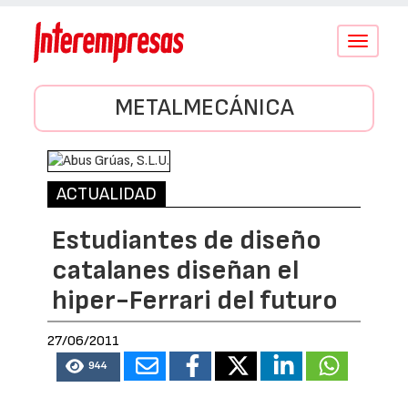
Conmutar
navegació
METALMECÁNICA
ACTUALIDAD
Estudiantes de diseño
catalanes diseñan el
hiper-Ferrari del futuro
27/06/2011
944