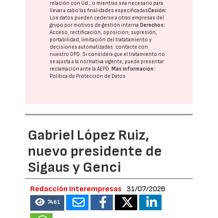
relación con Ud., o mientras sea necesario para
llevar a cabo las finalidades especificadas
Cesión:
Los datos pueden cederse a otras
empresas del
grupo
por motivos de gestión interna.
Derechos:
Acceso, rectificación, oposición, supresión,
portabilidad, limitación del tratatamiento y
decisiones automatizadas:
contacte con
nuestro DPD
. Si considera que el tratamiento no
se ajusta a la normativa vigente, puede presentar
reclamación ante la
AEPD
.
Más información:
Política de Protección de Datos
Gabriel López Ruiz,
nuevo presidente de
Sigaus y Genci
Redacción Interempresas
31/07/2026
7461