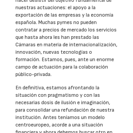
hacer desistir del objetivo fundamental de
nuestras actuaciones: el apoyo a la
exportación de las empresas y la economía
española. Muchas pymes no pueden
contratar a precios de mercado los servicios
que hasta ahora les han prestado las
Cámaras en materia de internacionalización,
innovación, nuevas tecnologías o
formación. Estamos, pues, ante un enorme
campo de actuación para la colaboración
público-privada.
En definitiva, estamos afrontando la
situación con pragmatismo y con las
necesarias dosis de ilusión e imaginación,
para consolidar una refundación de nuestra
institución. Antes teníamos un modelo
centroeuropeo, acorde a una situación
financiera y ahora debemos buscar otro en