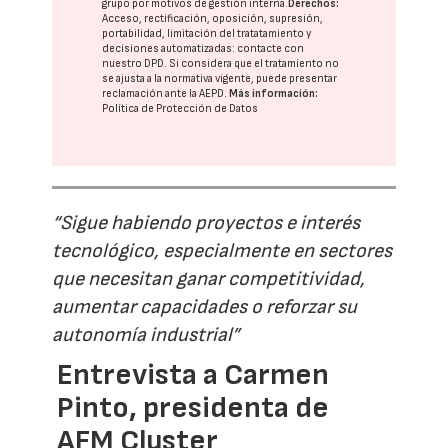
grupo
por motivos de gestión interna.
Derechos:
Acceso, rectificación, oposición, supresión,
portabilidad, limitación del tratatamiento y
decisiones automatizadas:
contacte con
nuestro DPD
. Si considera que el tratamiento no
se ajusta a la normativa vigente, puede presentar
reclamación ante la
AEPD
.
Más información:
Política de Protección de Datos
“Sigue habiendo proyectos e interés
tecnológico, especialmente en sectores
que necesitan ganar competitividad,
aumentar capacidades o reforzar su
autonomía industrial”
Entrevista a Carmen
Pinto, presidenta de
AFM Cluster