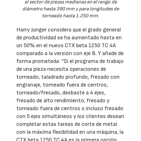
el sector de piezas medianas en el rango de
diámetro hasta 390 mm y para longitudes de
torneado hasta 1.250 mm.
Harry Junger considera que el grado general
de productividad se ha aumentado hasta en
un 50% en el nuevo CTX beta 1250 TC 4A
comparado a la versión con eje B. Y añade de
forma prometeda: “Si el programa de trabajo
de una pieza necesita operaciones de
torneado, taladrado profundo, fresado con
engranaje, torneado fuera de centros,
torneado/fresado, desbaste a 4 ejes,
fresado de alto rendimiento, fresado y
torneado fuera de centros o incluso fresado
con 5 ejes simultáneos y los clientes desean
completar estas tareas de corte de metal
con la máxima flexibilidad en una máquina, la
CTX beta 1250 TC 4A es la primera opción