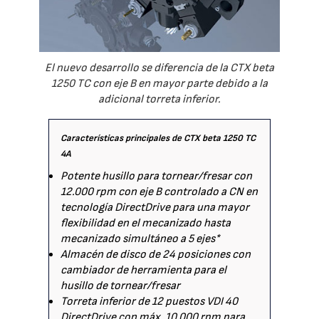
El nuevo desarrollo se diferencia de la CTX beta
1250 TC con eje B en mayor parte debido a la
adicional torreta inferior.
Características principales de CTX beta 1250 TC
4A
Potente husillo para tornear/fresar con
12.000 rpm con eje B controlado a CN en
tecnología DirectDrive para una mayor
flexibilidad en el mecanizado hasta
mecanizado simultáneo a 5 ejes*
Almacén de disco de 24 posiciones con
cambiador de herramienta para el
husillo de tornear/fresar
Torreta inferior de 12 puestos VDI 40
DirectDrive con máx. 10,000 rpm para