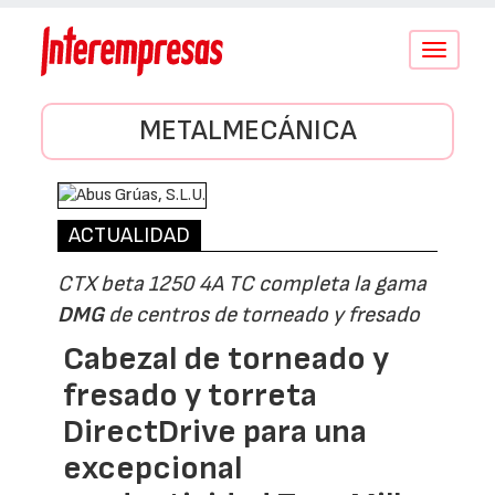
Conmutar
navegació
METALMECÁNICA
ACTUALIDAD
CTX beta 1250 4A TC completa la gama
DMG
de centros de torneado y fresado
Cabezal de torneado y
fresado y torreta
DirectDrive para una
excepcional