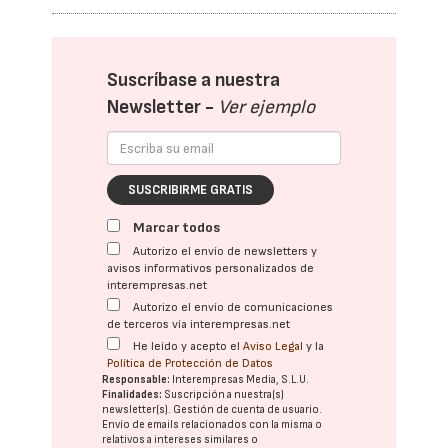
Suscríbase a nuestra
Newsletter -
Ver ejemplo
SUSCRIBIRME GRATIS
Marcar todos
Autorizo el envío de newsletters y
avisos informativos personalizados de
interempresas.net
Autorizo el envío de comunicaciones
de terceros vía interempresas.net
He leído y acepto el
Aviso Legal
y la
Política de Protección de Datos
Responsable:
Interempresas Media, S.L.U.
Finalidades:
Suscripción a nuestra(s)
newsletter(s). Gestión de cuenta de usuario.
Envío de emails relacionados con la misma o
relativos a intereses similares o