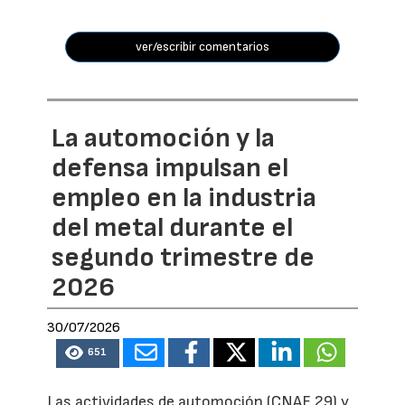
ver/escribir comentarios
La automoción y la
defensa impulsan el
empleo en la industria
del metal durante el
segundo trimestre de
2026
30/07/2026
651
Las actividades de automoción (CNAE 29) y,