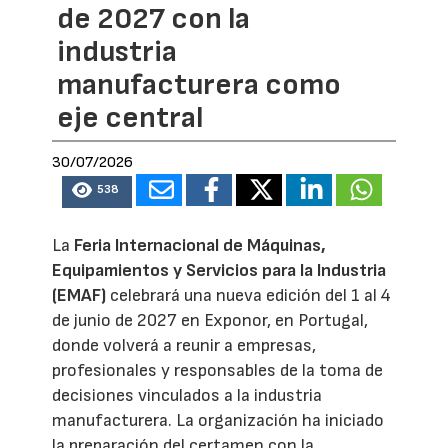
de 2027 con la
industria
manufacturera como
eje central
30/07/2026
538
La
Feria Internacional de Máquinas,
Equipamientos y Servicios para la Industria
(EMAF)
celebrará una nueva edición del 1 al 4
de junio de 2027 en Exponor, en Portugal,
donde volverá a reunir a empresas,
profesionales y responsables de la toma de
decisiones vinculados a la industria
manufacturera. La organización ha iniciado
la preparación del certamen con la