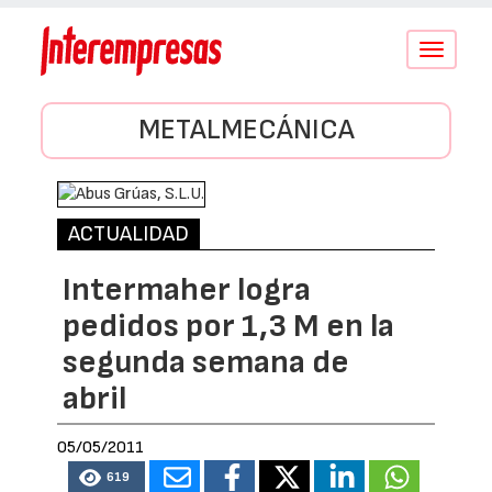
Conmutar
navegació
METALMECÁNICA
ACTUALIDAD
Intermaher logra
pedidos por 1,3 M en la
segunda semana de
abril
05/05/2011
619