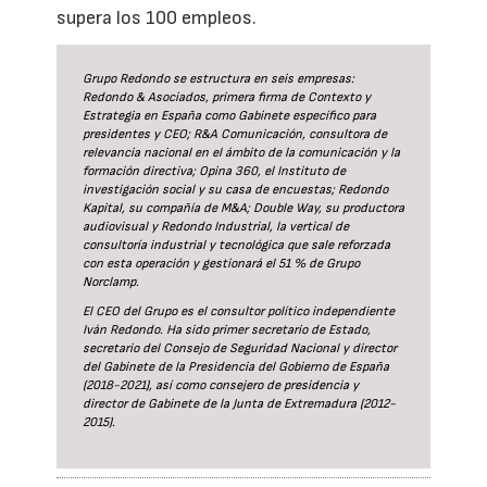
supera los 100 empleos.
Grupo Redondo se estructura en seis empresas:
Redondo & Asociados, primera firma de Contexto y
Estrategia en España como Gabinete específico para
presidentes y CEO; R&A Comunicación, consultora de
relevancia nacional en el ámbito de la comunicación y la
formación directiva; Opina 360, el Instituto de
investigación social y su casa de encuestas; Redondo
Kapital, su compañía de M&A; Double Way, su productora
audiovisual y Redondo Industrial, la vertical de
consultoría industrial y tecnológica que sale reforzada
con esta operación y gestionará el 51 % de Grupo
Norclamp.
El CEO del Grupo es el consultor político independiente
Iván Redondo. Ha sido primer secretario de Estado,
secretario del Consejo de Seguridad Nacional y director
del Gabinete de la Presidencia del Gobierno de España
(2018-2021), así como consejero de presidencia y
director de Gabinete de la Junta de Extremadura (2012-
2015).