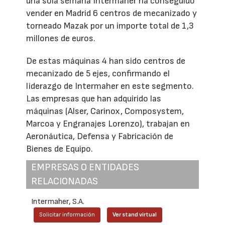
una sola semana Intermaher ha conseguido
vender en Madrid 6 centros de mecanizado y
torneado Mazak por un importe total de 1,3
millones de euros.
De estas máquinas 4 han sido centros de
mecanizado de 5 ejes, confirmando el
liderazgo de Intermaher en este segmento.
Las empresas que han adquirido las
máquinas (Alser, Carinox, Composystem,
Marcoa y Engranajes Lorenzo), trabajan en
Aeronáutica, Defensa y Fabricación de
Bienes de Equipo.
EMPRESAS O ENTIDADES
RELACIONADAS
Intermaher, S.A.
Solicitar información
Ver stand virtual