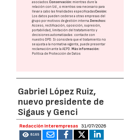
asociados.
Conservación:
mientras dure la
relación con Ud., o mientras sea necesario para
llevar a cabo las finalidades especificadas
Cesión:
Los datos pueden cederse a otras
empresas del
grupo
por motivos de gestión interna.
Derechos:
Acceso, rectificación, oposición, supresión,
portabilidad, limitación del tratatamiento y
decisiones automatizadas:
contacte con
nuestro DPD
. Si considera que el tratamiento no
se ajusta a la normativa vigente, puede presentar
reclamación ante la
AEPD
.
Más información:
Política de Protección de Datos
Gabriel López Ruiz,
nuevo presidente de
Sigaus y Genci
Redacción Interempresas
31/07/2026
8165