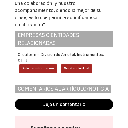
una colaboración, y nuestro
acompañamiento, siendo la mejor de su
clase, es lo que permite solidificar esa
colaboración”.
EMPRESAS O ENTIDADES
RELACIONADAS
Creaform - División de Ametek Instrumentos,
S.L.U.
Solicitar información
Ver stand virtual
COMENTARIOS AL ARTÍCULO/NOTICIA
Deja un comentario