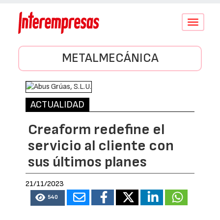
Conmutar
navegació
METALMECÁNICA
ACTUALIDAD
Creaform redefine el
servicio al cliente con
sus últimos planes
21/11/2023
540