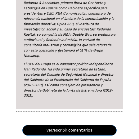
Redondo & Asociados, primera firma de Contexto y
Estrategia en España como Gabinete específico para
presidentes y CEO; R&A Comunicación, consultora de
relevancia nacional en el ámbito de la comunicación y la
formación directiva; Opina 360, el Instituto de
investigación social y su casa de encuestas; Redondo
Kapital, su compañía de M&A; Double Way, su productora
audiovisual y Redondo Industrial, la vertical de
consultoría industrial y tecnológica que sale reforzada
con esta operación y gestionará el 51 % de Grupo
Norclamp.
El CEO del Grupo es el consultor político independiente
Iván Redondo. Ha sido primer secretario de Estado,
secretario del Consejo de Seguridad Nacional y director
del Gabinete de la Presidencia del Gobierno de España
(2018-2021), así como consejero de presidencia y
director de Gabinete de la Junta de Extremadura (2012-
2015).
ver/escribir comentarios