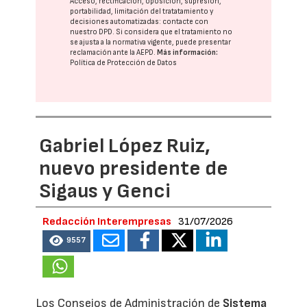
Acceso, rectificación, oposición, supresión,
portabilidad, limitación del tratatamiento y
decisiones automatizadas:
contacte con
nuestro DPD
. Si considera que el tratamiento no
se ajusta a la normativa vigente, puede presentar
reclamación ante la
AEPD
.
Más información:
Política de Protección de Datos
Gabriel López Ruiz,
nuevo presidente de
Sigaus y Genci
Redacción Interempresas
31/07/2026
9557
Los Consejos de Administración de
Sistema