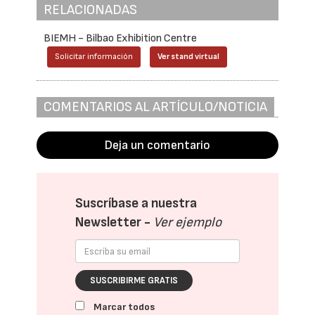
RELACIONADAS
BIEMH - Bilbao Exhibition Centre
Solicitar información
Ver stand virtual
COMENTARIOS AL ARTÍCULO/NOTICIA
Deja un comentario
Suscríbase a nuestra
Newsletter -
Ver ejemplo
SUSCRIBIRME GRATIS
Marcar todos