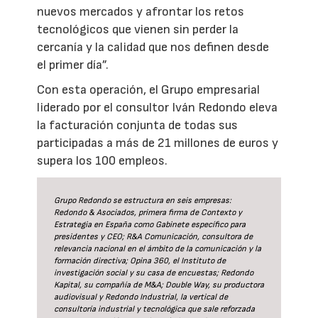
nuevos mercados y afrontar los retos
tecnológicos que vienen sin perder la
cercanía y la calidad que nos definen desde
el primer día”.
Con esta operación, el Grupo empresarial
liderado por el consultor Iván Redondo eleva
la facturación conjunta de todas sus
participadas a más de 21 millones de euros y
supera los 100 empleos.
Grupo Redondo se estructura en seis empresas:
Redondo & Asociados, primera firma de Contexto y
Estrategia en España como Gabinete específico para
presidentes y CEO; R&A Comunicación, consultora de
relevancia nacional en el ámbito de la comunicación y la
formación directiva; Opina 360, el Instituto de
investigación social y su casa de encuestas; Redondo
Kapital, su compañía de M&A; Double Way, su productora
audiovisual y Redondo Industrial, la vertical de
consultoría industrial y tecnológica que sale reforzada