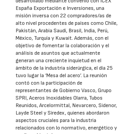
desarrollado mediante convenio con ICEX
España Exportación e Inversiones, una
misión inversa con 22 compradores/as de
alto nivel procedentes de países como Chile,
Pakistán, Arabia Saudí, Brasil, India, Perú,
México, Turquía y Kuwait. Además, con el
objetivo de fomentar la colaboración y el
análisis de asuntos que actualmente
generan una creciente inquietud en el
ámbito de la industria siderúrgica, el día 25
tuvo lugar la ‘Mesa del acero’. La reunión
contó con la participación de
representantes de Gobierno Vasco, Grupo
SPRI, Aceros Inoxidables Olarra, Tubos
Reunidos, Arcelormittal, Nevarcero, Sidenor,
Layde Steel y Siredex, quienes abordaron
aspectos cruciales para la industria
relacionados con lo normativo, energético y