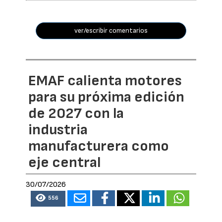
ver/escribir comentarios
EMAF calienta motores
para su próxima edición
de 2027 con la
industria
manufacturera como
eje central
30/07/2026
556