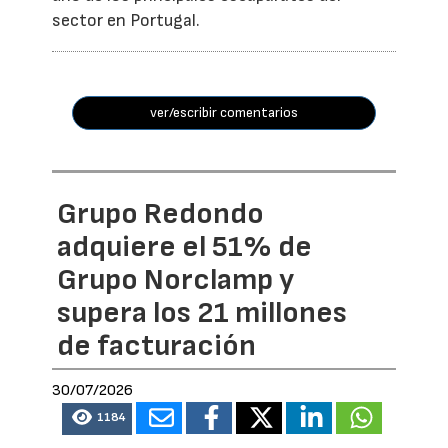
sector en Portugal.
ver/escribir comentarios
Grupo Redondo
adquiere el 51% de
Grupo Norclamp y
supera los 21 millones
de facturación
30/07/2026
1184