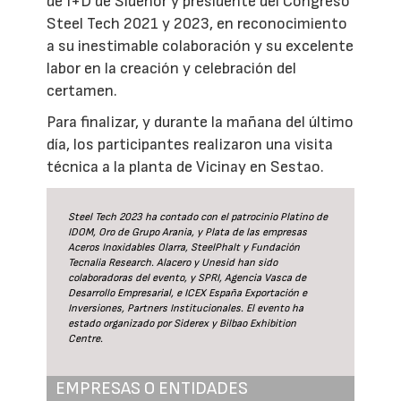
de I+D de Sidenor y presidente del Congreso
Steel Tech 2021 y 2023, en reconocimiento
a su inestimable colaboración y su excelente
labor en la creación y celebración del
certamen.
Para finalizar, y durante la mañana del último
día, los participantes realizaron una visita
técnica a la planta de Vicinay en Sestao.
Steel Tech 2023 ha contado con el patrocinio Platino de
IDOM, Oro de Grupo Arania, y Plata de las empresas
Aceros Inoxidables Olarra, SteelPhalt y Fundación
Tecnalia Research. Alacero y Unesid han sido
colaboradoras del evento, y SPRI, Agencia Vasca de
Desarrollo Empresarial, e ICEX España Exportación e
Inversiones, Partners Institucionales. El evento ha
estado organizado por Siderex y Bilbao Exhibition
Centre.
EMPRESAS O ENTIDADES