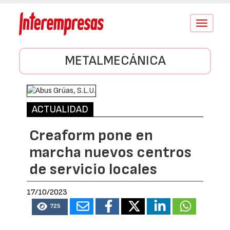
Conmutar
navegació
METALMECÁNICA
ACTUALIDAD
Creaform pone en
marcha nuevos centros
de servicio locales
17/10/2023
725