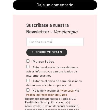
Deja un comentario
Suscríbase a nuestra
Newsletter -
Ver ejemplo
SUSCRIBIRME GRATIS
Marcar todos
Autorizo el envío de newsletters y
avisos informativos personalizados de
interempresas.net
Autorizo el envío de comunicaciones
de terceros vía interempresas.net
He leído y acepto el
Aviso Legal
y la
Política de Protección de Datos
Responsable:
Interempresas Media, S.L.U.
Finalidades:
Suscripción a nuestra(s)
newsletter(s). Gestión de cuenta de usuario.
Envío de emails relacionados con la misma o