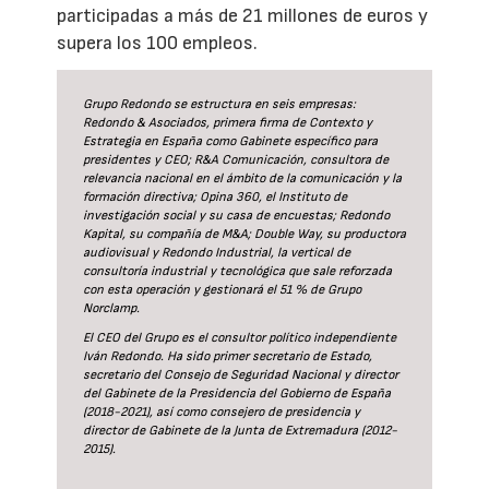
participadas a más de 21 millones de euros y
supera los 100 empleos.
Grupo Redondo se estructura en seis empresas:
Redondo & Asociados, primera firma de Contexto y
Estrategia en España como Gabinete específico para
presidentes y CEO; R&A Comunicación, consultora de
relevancia nacional en el ámbito de la comunicación y la
formación directiva; Opina 360, el Instituto de
investigación social y su casa de encuestas; Redondo
Kapital, su compañía de M&A; Double Way, su productora
audiovisual y Redondo Industrial, la vertical de
consultoría industrial y tecnológica que sale reforzada
con esta operación y gestionará el 51 % de Grupo
Norclamp.
El CEO del Grupo es el consultor político independiente
Iván Redondo. Ha sido primer secretario de Estado,
secretario del Consejo de Seguridad Nacional y director
del Gabinete de la Presidencia del Gobierno de España
(2018-2021), así como consejero de presidencia y
director de Gabinete de la Junta de Extremadura (2012-
2015).