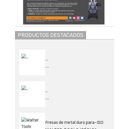
PRODUCTOS DESTACADOS
...
...
...
...
Fresas de metal duro para-ISO