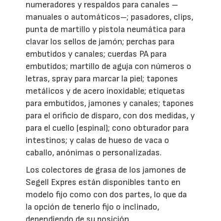
numeradores y respaldos para canales –
manuales o automáticos–; pasadores, clips,
punta de martillo y pistola neumática para
clavar los sellos de jamón; perchas para
embutidos y canales; cuerdas PA para
embutidos; martillo de aguja con números o
letras, spray para marcar la piel; tapones
metálicos y de acero inoxidable; etiquetas
para embutidos, jamones y canales; tapones
para el orificio de disparo, con dos medidas, y
para el cuello (espinal); cono obturador para
intestinos; y calas de hueso de vaca o
caballo, anónimas o personalizadas.
Los colectores de grasa de los jamones de
Segell Expres están disponibles tanto en
modelo fijo como con dos partes, lo que da
la opción de tenerlo fijo o inclinado,
dependiendo de su posición.