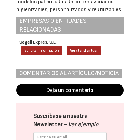
modelos patentados de colores variados
higienizables, personalizados y reutilizables.
EMPRESAS O ENTIDADES
RELACIONADAS
Segell Expres, S.L.
Solicitar información
Ver stand virtual
COMENTARIOS AL ARTÍCULO/NOTICIA
Deja un comentario
Suscríbase a nuestra
Newsletter -
Ver ejemplo