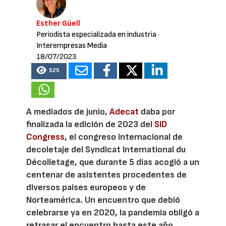
Esther Güell
Periodista especializada en industria
·
Interempresas Media
18/07/2023
525
A mediados de junio,
Adecat
daba por
finalizada la edición de 2023 del
SID
Congress
, el congreso internacional de
decoletaje del Syndicat International du
Décolletage, que durante 5 días acogió a un
centenar de asistentes procedentes de
diversos países europeos y de
Norteamérica. Un encuentro que debió
celebrarse ya en 2020, la pandemia obligó a
retrasar el encuentro hasta este año,