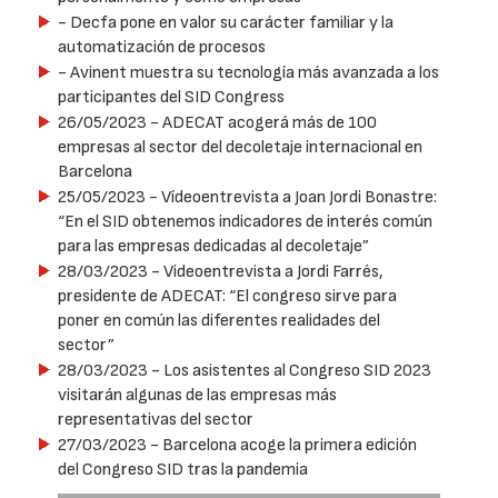
- Decfa pone en valor su carácter familiar y la
automatización de procesos
- Avinent muestra su tecnología más avanzada a los
participantes del SID Congress
26/05/2023
- ADECAT acogerá más de 100
empresas al sector del decoletaje internacional en
Barcelona
25/05/2023
- Vídeoentrevista a Joan Jordi Bonastre:
“En el SID obtenemos indicadores de interés común
para las empresas dedicadas al decoletaje”
28/03/2023
- Videoentrevista a Jordi Farrés,
presidente de ADECAT: “El congreso sirve para
poner en común las diferentes realidades del
sector”
28/03/2023
- Los asistentes al Congreso SID 2023
visitarán algunas de las empresas más
representativas del sector
27/03/2023
- Barcelona acoge la primera edición
del Congreso SID tras la pandemia