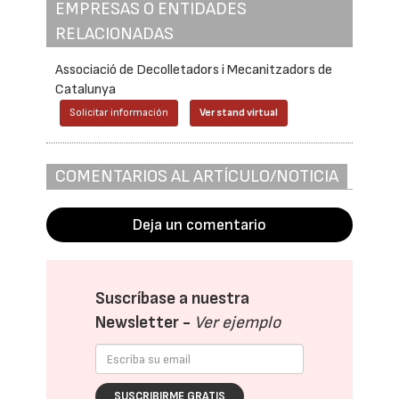
EMPRESAS O ENTIDADES
RELACIONADAS
Associació de Decolletadors i Mecanitzadors de
Catalunya
Solicitar información
Ver stand virtual
COMENTARIOS AL ARTÍCULO/NOTICIA
Deja un comentario
Suscríbase a nuestra
Newsletter -
Ver ejemplo
SUSCRIBIRME GRATIS