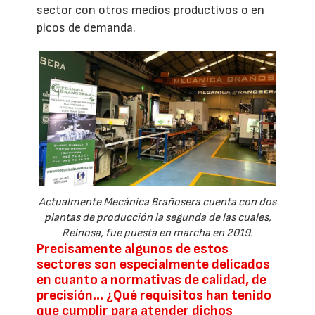
sector con otros medios productivos o en
picos de demanda.
Actualmente Mecánica Brañosera cuenta con dos
plantas de producción la segunda de las cuales,
Reinosa, fue puesta en marcha en 2019.
Precisamente algunos de estos
sectores son especialmente delicados
en cuanto a normativas de calidad, de
precisión… ¿Qué requisitos han tenido
que cumplir para atender dichos