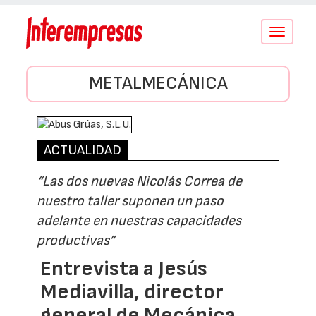
Conmutar
navegació
METALMECÁNICA
ACTUALIDAD
“Las dos nuevas Nicolás Correa de
nuestro taller suponen un paso
adelante en nuestras capacidades
productivas”
Entrevista a Jesús
Mediavilla, director
general de Mecánica