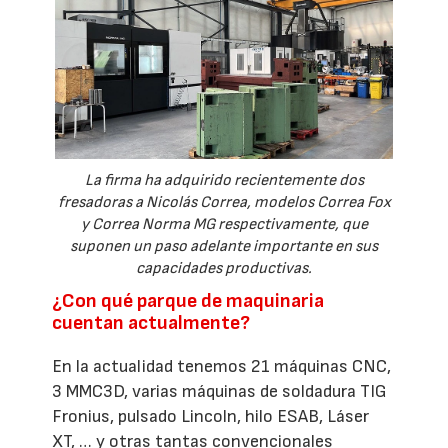
La firma ha adquirido recientemente dos
fresadoras a Nicolás Correa, modelos Correa Fox
y Correa Norma MG respectivamente, que
suponen un paso adelante importante en sus
capacidades productivas.
¿Con qué parque de maquinaria
cuentan actualmente?
En la actualidad tenemos 21 máquinas CNC,
3 MMC3D, varias máquinas de soldadura TIG
Fronius, pulsado Lincoln, hilo ESAB, Láser
XT, … y otras tantas convencionales