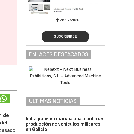
28/07/2026
SUSCRIBIRSE
ENLACES DESTACADOS
ÚLTIMAS NOTICIAS
n de
Indra pone en marcha una planta de
del
producción de vehículos militares
en Galicia
 pasado