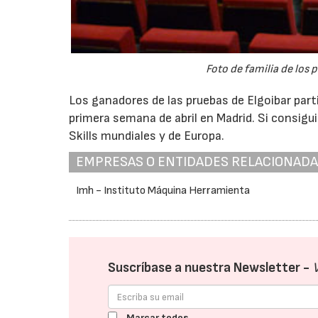
Foto de familia de los 
Los ganadores de las pruebas de Elgoibar parti
primera semana de abril en Madrid. Si consigui
Skills mundiales y de Europa.
EMPRESAS O ENTIDADES RELACIONAD
Imh - Instituto Máquina Herramienta
Suscríbase a nuestra Newsletter -
Marcar todos