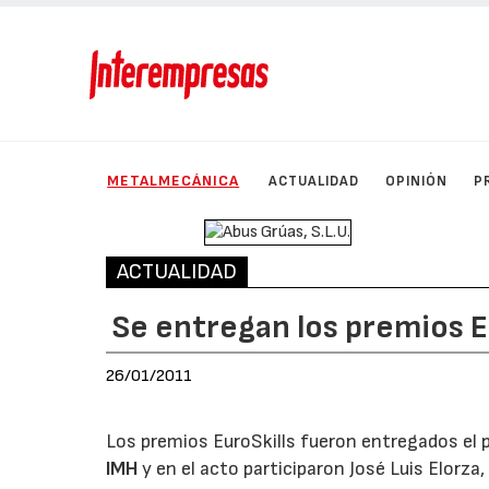
METALMECÁNICA
ACTUALIDAD
OPINIÓN
P
ACTUALIDAD
Se entregan los premios E
26/01/2011
Los premios EuroSkills fueron entregados el p
IMH
y en el acto participaron José Luis Elorza