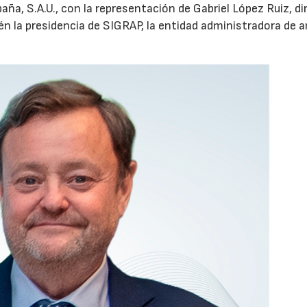
aña, S.A.U., con la representación de Gabriel López Ruiz, di
n la presidencia de SIGRAP, la entidad administradora de