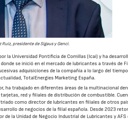
 Ruiz, presidente de Sigaus y Genci.
or la Universidad Pontificia de Comillas (Icai) y ha desarrol
 donde se inició en el mercado de lubricantes a través de F
ucesivas adquisiciones de la compañía a lo largo del tiempo
 actualidad, TotalEnergies Marketing España.
r, ha trabajado en diferentes áreas de la multinacional den
arjetas, red y filiales de distribución de combustible. Cue
triado como director de lubricantes en filiales de otros paí
desarrollo de negocios de la filial española. Desde 2023 ret
tor de la Unidad de Negocio Industrial de Lubricantes y AFS