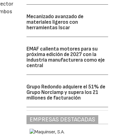
rector
 ambos
Mecanizado avanzado de
materiales ligeros con
herramientas Iscar
EMAF calienta motores para su
próxima edición de 2027 con la
industria manufacturera como eje
central
Grupo Redondo adquiere el 51% de
Grupo Norclamp y supera los 21
millones de facturación
EMPRESAS DESTACADAS