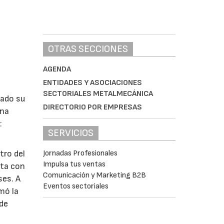
OTRAS SECCIONES
AGENDA
ENTIDADES Y ASOCIACIONES
SECTORIALES METALMECÁNICA
lado su
DIRECTORIO POR EMPRESAS
ina
:
SERVICIOS
Jornadas Profesionales
tro del
Impulsa tus ventas
nta con
Comunicación y Marketing B2B
ses. A
Eventos sectoriales
omó la
 de