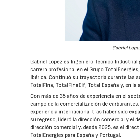
Gabriel López
Gabriel López es Ingeniero Técnico Industrial p
carrera profesional en el Grupo TotalEnergies,
Ibérica. Continuó su trayectoria durante las s
TotalFina, TotalFinaElf, Total España y, en la
Con más de 35 años de experiencia en el secto
campo de la comercialización de carburantes, t
experiencia internacional tras haber sido expa
su regreso, lideró la dirección comercial y el 
dirección comercial y, desde 2025, es el direc
TotalEnergies para España y Portugal.