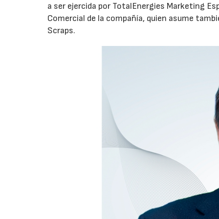
a ser ejercida por TotalEnergies Marketing Esp
Comercial de la compañía, quien asume tambié
Scraps.