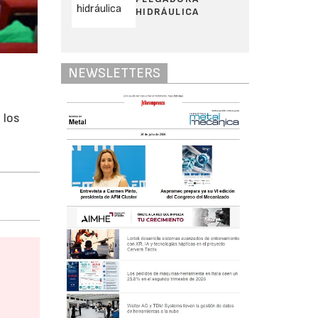
HIDRÁULICA
NEWSLETTERS
a
 los