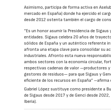
Asimismo, participa de forma activa en Aselub
mercado en España) donde ha ejercido el cargo
desde 2012 ostenta también el cargo de cons
“Es un honor asumir la Presidencia de Sigaus 
entidades. Sigaus celebra 20 años de trayect
sólidos de España y un auténtico referente i
afronta una etapa clave para consolidar su ac
industriales. Afronto esta nueva responsabil
ambos sectores con la economía circular, for
respectivas cadenas de valor —productores y 
gestores de residuos— para que Sigaus y Gen
eficiente de los recursos en España” –afirma 
Gabriel López sustituye como presidente a Bu
de Sigaus desde 2017 y de Genci desde 2022, r
Iberia).