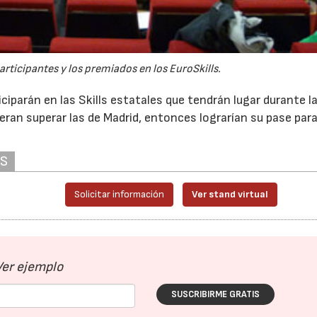
participantes y los premiados en los EuroSkills.
ciparán en las Skills estatales que tendrán lugar durante l
eran superar las de Madrid, entonces lograrían su pase para
AS
Solicitar información
Ver stand virtual
Ver ejemplo
SUSCRIBIRME GRATIS