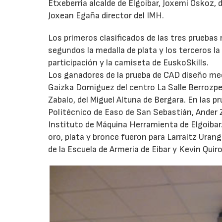
Etxeberria alcalde de Elgoibar, Joxemi Oskoz, 
Joxean Egaña director del IMH.
Los primeros clasificados de las tres pruebas 
segundos la medalla de plata y los terceros la
participación y la camiseta de EuskoSkills.
Los ganadores de la prueba de CAD diseño mecá
Gaizka Domiguez del centro La Salle Berrozpe 
Zabalo, del Miguel Altuna de Bergara. En las pr
Politécnico de Easo de San Sebastián, Ander Z
Instituto de Máquina Herramienta de Elgoibar
oro, plata y bronce fueron para Larraitz Urang
de la Escuela de Armeria de Eibar y Kevin Quir